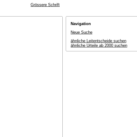
Grössere Schrift
Navigation
Neue Suche
ähnliche Leitentscheide suchen
ähnliche Urteile ab 2000 suchen