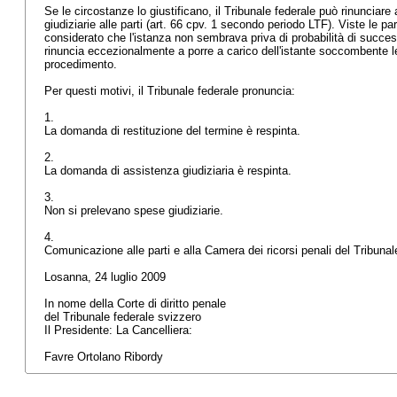
Se le circostanze lo giustificano, il Tribunale federale può rinunciar
giudiziarie alle parti (art. 66 cpv. 1 secondo periodo LTF). Viste le pa
considerato che l'istanza non sembrava priva di probabilità di success
rinuncia eccezionalmente a porre a carico dell'istante soccombente 
procedimento.
Per questi motivi, il Tribunale federale pronuncia:
1.
La domanda di restituzione del termine è respinta.
2.
La domanda di assistenza giudiziaria è respinta.
3.
Non si prelevano spese giudiziarie.
4.
Comunicazione alle parti e alla Camera dei ricorsi penali del Tribuna
Losanna, 24 luglio 2009
In nome della Corte di diritto penale
del Tribunale federale svizzero
Il Presidente: La Cancelliera:
Favre Ortolano Ribordy