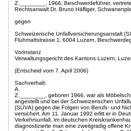
Z.________, 1966, Beschwerdeführer, vertret
Rechtsanwalt Dr. Bruno Häfliger, Schwanenpl
gegen
Schweizerische Unfallversicherungsanstalt (S
Fluhmattstrasse 1, 6004 Luzern, Beschwerde
Vorinstanz
Verwaltungsgericht des Kantons Luzern, Luz
(Entscheid vom 7. April 2006)
Sachverhalt:
A.
Z.________, geboren 1966, war als Möbelschr
angestellt und bei der Schweizerischen Unfall
(SUVA) gegen die Folgen von Berufs- und Nich
versichert. Am 11. Januar 1992 erlitt er in Deu
Verkehrsunfall. Im deutschen Kreiskrankenh
diagnostizierte man eine zweitgradig offene K