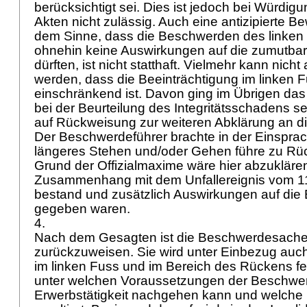
berücksichtigt sei. Dies ist jedoch bei Würdig
Akten nicht zulässig. Auch eine antizipierte B
dem Sinne, dass die Beschwerden des linken
ohnehin keine Auswirkungen auf die zumutbar
dürften, ist nicht statthaft. Vielmehr kann nic
werden, dass die Beeinträchtigung im linken F
einschränkend ist. Davon ging im Übrigen das
bei der Beurteilung des Integritätsschadens s
auf Rückweisung zur weiteren Abklärung an d
Der Beschwerdeführer brachte in der Einsprac
längeres Stehen und/oder Gehen führe zu R
Grund der Offizialmaxime wäre hier abzukläre
Zusammenhang mit dem Unfallereignis vom 1
bestand und zusätzlich Auswirkungen auf die 
gegeben waren.
4.
Nach dem Gesagten ist die Beschwerdesache 
zurückzuweisen. Sie wird unter Einbezug au
im linken Fuss und im Bereich des Rückens f
unter welchen Voraussetzungen der Beschwer
Erwerbstätigkeit nachgehen kann und welche I