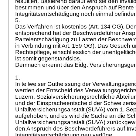
resultiert. Basierend darauf wird sie den Invali
bestimmen und über den Anspruch auf Rente
Integritätsentschädigung noch einmal befinde
5.
Das Verfahren ist kostenlos (
Art. 134 OG
). D
entsprechend hat der Beschwerdeführer Anspr
Parteientschädigung zu Lasten der Beschwerd
in Verbindung mit
Art. 159 OG
). Das Gesuch u
Rechtspflege, einschliesslich der unentgeltli
ist somit gegenstandslos.
Demnach erkennt das Eidg. Versicherungsger
1.
In teilweiser Gutheissung der Verwaltungsge
werden der Entscheid des Verwaltungsgericht
Luzern, Sozialversicherungsrechtliche Abteilu
und der Einspracheentscheid der Schweizeri
Unfallversicherungsanstalt (SUVA) vom 1. Se
aufgehoben, und es wird die Sache an die Sc
Unfallversicherungsanstalt (SUVA) zurückgewi
den Anspruch des Beschwerdeführers auf Inva
Integritätsentschädigung neu verfüge.