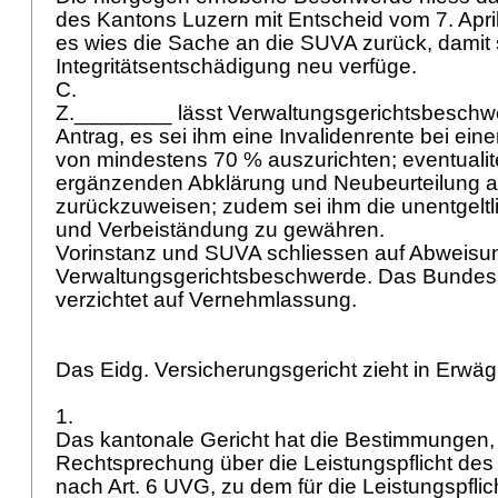
des Kantons Luzern mit Entscheid vom 7. April
es wies die Sache an die SUVA zurück, damit 
Integritätsentschädigung neu verfüge.
C.
Z.________ lässt Verwaltungsgerichtsbeschw
Antrag, es sei ihm eine Invalidenrente bei eine
von mindestens 70 % auszurichten; eventualite
ergänzenden Abklärung und Neubeurteilung 
zurückzuweisen; zudem sei ihm die unentgeltl
und Verbeiständung zu gewähren.
Vorinstanz und SUVA schliessen auf Abweisu
Verwaltungsgerichtsbeschwerde. Das Bundes
verzichtet auf Vernehmlassung.
Das Eidg. Versicherungsgericht zieht in Erwä
1.
Das kantonale Gericht hat die Bestimmungen,
Rechtsprechung über die Leistungspflicht des 
nach
Art. 6 UVG
, zu dem für die Leistungspflic