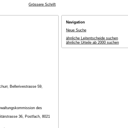
Grössere Schrift
Navigation
Neue Suche
ähnliche Leitentscheide suchen
ähnliche Urteile ab 2000 suchen
churr, Bellerivestrasse 59,
Verwaltungskommission des
itärstrasse 36, Postfach, 8021