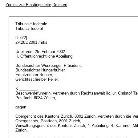
Zurück zur Einstiegsseite
Drucken
Tribunale federale
Tribunal federal
{T 0/2}
2P.283/2001 /mks
Urteil vom 25. Februar 2002
II. Öffentlichrechtliche Abteilung
Bundesrichter Wurzburger, Präsident,
Bundesrichter Hungerbühler,
Ersatzrichter Rohner,
Gerichtsschreiber Feller.
K.________,
Beschwerdeführerin, vertreten durch Rechtsanwalt lic.iur. Christof Ts
Postfach, 8034 Zürich,
gegen
Obergericht des Kantons Zürich, 8001 Zürich, vertreten durch die 
Obergerichts, Postfach, 8001 Zürich,
Verwaltungsgericht des Kantons Zürich, 4. Abteilung, 4. Kammer, Mil
Zürich.