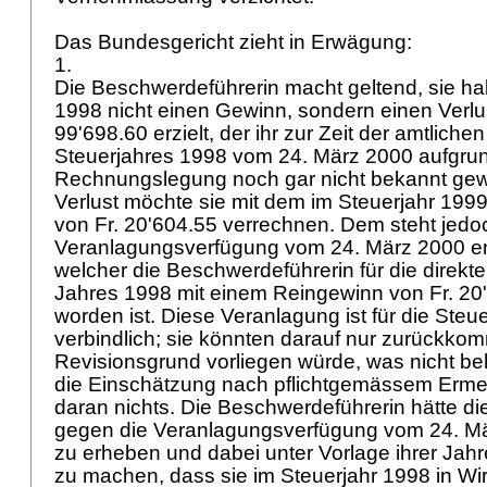
Das Bundesgericht zieht in Erwägung:
1.
Die Beschwerdeführerin macht geltend, sie ha
1998 nicht einen Gewinn, sondern einen Verlus
99'698.60 erzielt, der ihr zur Zeit der amtlich
Steuerjahres 1998 vom 24. März 2000 aufgrun
Rechnungslegung noch gar nicht bekannt gew
Verlust möchte sie mit dem im Steuerjahr 1999
von Fr. 20'604.55 verrechnen. Dem steht jedoc
Veranlagungsverfügung vom 24. März 2000 
welcher die Beschwerdeführerin für die direk
Jahres 1998 mit einem Reingewinn von Fr. 20'
worden ist. Diese Veranlagung ist für die Ste
verbindlich; sie könnten darauf nur zurückko
Revisionsgrund vorliegen würde, was nicht be
die Einschätzung nach pflichtgemässem Ermes
daran nichts. Die Beschwerdeführerin hätte di
gegen die Veranlagungsverfügung vom 24. M
zu erheben und dabei unter Vorlage ihrer Jah
zu machen, dass sie im Steuerjahr 1998 in Wirk