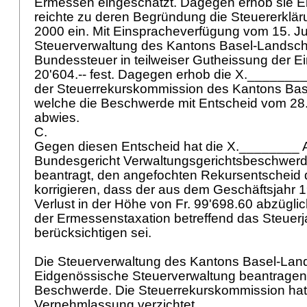
Ermessen eingeschätzt. Dagegen erhob sie E
reichte zu deren Begründung die Steuererklä
2000 ein. Mit Einspracheverfügung vom 15. Ju
Steuerverwaltung des Kantons Basel-Landschaf
Bundessteuer in teilweiser Gutheissung der Ei
20'604.-- fest. Dagegen erhob die X.______
der Steuerrekurskommission des Kantons Bas
welche die Beschwerde mit Entscheid vom 28
abwies.
C.
Gegen diesen Entscheid hat die X.________
Bundesgericht Verwaltungsgerichtsbeschwerd
beantragt, den angefochten Rekursentscheid
korrigieren, dass der aus dem Geschäftsjah
Verlust in der Höhe von Fr. 99'698.60 abzüglic
der Ermessenstaxation betreffend das Steuerj
berücksichtigen sei.
Die Steuerverwaltung des Kantons Basel-Land
Eidgenössische Steuerverwaltung beantragen
Beschwerde. Die Steuerrekurskommission hat 
Vernehmlassung verzichtet.