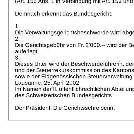
(Art. 156 Abs. 1 in Verbindung mit
Art. 153 un
Demnach erkennt das Bundesgericht:
1.
Die Verwaltungsgerichtsbeschwerde wird ab
2.
Die Gerichtsgebühr von Fr. 2'000.-- wird der 
auferlegt.
3.
Dieses Urteil wird der Beschwerdeführerin, de
und der Steuerrekurskommission des Kantons
sowie der Eidgenössischen Steuerverwaltung sch
Lausanne, 25. April 2002
Im Namen der II. öffentlichrechtlichen Abteilu
des Schweizerischen Bundesgerichts
Der Präsident: Die Gerichtsschreiberin: