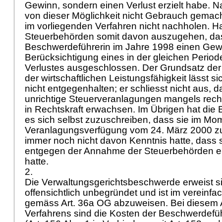
Gewinn, sondern einen Verlust erzielt habe.
von dieser Möglichkeit nicht Gebrauch gemacht
im vorliegenden Verfahren nicht nachholen. H
Steuerbehörden somit davon auszugehen, da
Beschwerdeführerin im Jahre 1998 einen Gewinn
Berücksichtigung eines in der gleichen Periode
Verlustes ausgeschlossen. Der Grundsatz de
der wirtschaftlichen Leistungsfähigkeit lässt 
nicht entgegenhalten; er schliesst nicht aus, d
unrichtige Steuerveranlagungen mangels recht
in Rechtskraft erwachsen. Im Übrigen hat die
es sich selbst zuzuschreiben, dass sie im Mome
Veranlagungsverfügung vom 24. März 2000 zu
immer noch nicht davon Kenntnis hatte, dass 
entgegen der Annahme der Steuerbehörden ein
hatte.
2.
Die Verwaltungsgerichtsbeschwerde erweist si
offensichtlich unbegründet und ist im vereinfa
gemäss
Art. 36a OG
abzuweisen. Bei diesem
Verfahrens sind die Kosten der Beschwerdefü