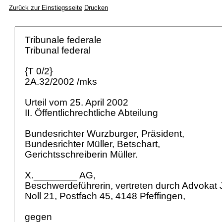
Zurück zur Einstiegsseite
Drucken
Tribunale federale
Tribunal federal
{T 0/2}
2A.32/2002 /mks
Urteil vom 25. April 2002
II. Öffentlichrechtliche Abteilung
Bundesrichter Wurzburger, Präsident,
Bundesrichter Müller, Betschart,
Gerichtsschreiberin Müller.
X.________ AG,
Beschwerdeführerin, vertreten durch Advokat
Noll 21, Postfach 45, 4148 Pfeffingen,
gegen