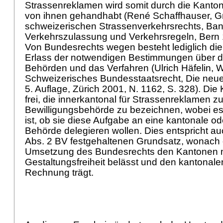
Strassenreklamen wird somit durch die Kanto
von ihnen gehandhabt (René Schaffhauser, G
schweizerischen Strassenverkehrsrechts, Band
Verkehrszulassung und Verkehrsregeln, Bern 1
Von Bundesrechts wegen besteht lediglich die
Erlass der notwendigen Bestimmungen über d
Behörden und das Verfahren (Ulrich Häfelin, Wa
Schweizerisches Bundesstaatsrecht, Die neu
5. Auflage, Zürich 2001, N. 1162, S. 328). Die
frei, die innerkantonal für Strassenreklamen z
Bewilligungsbehörde zu bezeichnen, wobei es
ist, ob sie diese Aufgabe an eine kantonale 
Behörde delegieren wollen. Dies entspricht a
Abs. 2 BV
festgehaltenen Grundsatz, wonach 
Umsetzung des Bundesrechts den Kantonen m
Gestaltungsfreiheit belässt und den kantonal
Rechnung trägt.