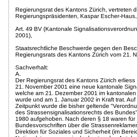
Regierungsrat des Kantons Zürich, vertreten 
Regierungspräsidenten, Kaspar Escher-Haus,
Art. 49 BV
(Kantonale Signalisationsverordn
2001),
Staatsrechtliche Beschwerde gegen den Besc
Regierungsrats des Kantons Zürich vom 21.
Sachverhalt:
A.
Der Regierungsrat des Kantons Zürich erliess
21. November 2001 eine neue kantonale Signa
welche am 21. Dezember 2001 im kantonalen A
wurde und am 1. Januar 2002 in Kraft trat. Auf
Zeitpunkt wurde die bisher geltende "Verordn
des Strassensignalisationsrechts des Bunde
1980 aufgehoben. Nach deren § 18 waren für 
Bundesvorschriften über die Strassenreklamen
Direktion für Soziales und Sicherheit (im Berei