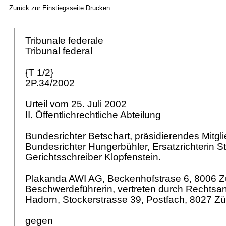
Zurück zur Einstiegsseite
Drucken
Tribunale federale
Tribunal federal
{T 1/2}
2P.34/2002
Urteil vom 25. Juli 2002
II. Öffentlichrechtliche Abteilung
Bundesrichter Betschart, präsidierendes Mitgl
Bundesrichter Hungerbühler, Ersatzrichterin 
Gerichtsschreiber Klopfenstein.
Plakanda AWI AG, Beckenhofstrase 6, 8006 Zü
Beschwerdeführerin, vertreten durch Rechtsanwa
Hadorn, Stockerstrasse 39, Postfach, 8027 Zü
gegen