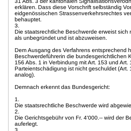
31 Abs. 3 der kantonalen Signalisationsverodn
erklären. Dass diese Vorschrift selbständig Vo
eidgenössischen Strassenverkehrsrechtes verl
behauptet.
3.
Die staatsrechtliche Beschwerde erweist sic
als unbegründet und ist abzuweisen.
Dem Ausgang des Verfahrens entsprechend h
Beschwerdeführerin die bundesgerichtlichen K
156 Abs. 1 in Verbindung mit
Art. 153 und
Art.
Parteientschädigung ist nicht geschuldet (
Art.
analog).
Demnach erkennt das Bundesgericht:
1.
Die staatsrechtliche Beschwerde wird abgewi
2.
Die Gerichtsgebühr von Fr. 4'000.-- wird der 
auferlegt.
3.