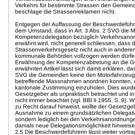
Verkehrs für bestimmte Strassen den Gemeind
beschlage die Strassenreklamen nicht.
Entgegen der Auffassung der Beschwerdeführe
dem Umstand, dass in
Art. 3 Abs. 2 SVG
die M
Kompetenzdelegation bezüglich Verkehrsanor
erwähnt wird, nicht generell schliessen, dass 
Strassenverkehrsgesetz nicht auch in anderen
kommunale Behörden vollzogen werden dürfe.
Erwähnung der Kompetenzabtretung an die 
erwähnten Artikel lässt sich damit erklären, da
SVG die Gemeinden keine den Motorfahrzeug
betreffende Massnahmen anordnen konnten, oh
kantonale Zustimmung einzuholen. Dies wurde
Gesetzgeber als unpraktisch betrachtet und in
nicht immer beachtet (vgl. BBl II 1955, S. 9). 
zu Recht darauf hinweist, wollte der Gesetzgeb
Ausnahme zu einem grundsätzlichen Delegatio
sondern lediglich bei den Verkehrsanordnungen
damals neue Delegationsmöglichkeit hinweis
2.5 Die Beschwerdeführerin lässt weiter vortr