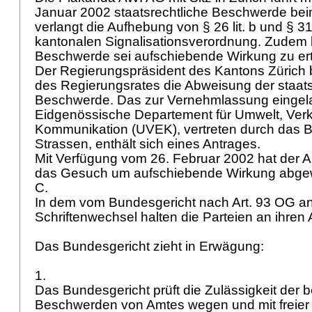
Januar 2002 staatsrechtliche Beschwerde bei
verlangt die Aufhebung von § 26 lit. b und § 31
kantonalen Signalisationsverordnung. Zudem be
Beschwerde sei aufschiebende Wirkung zu ert
Der Regierungspräsident des Kantons Zürich
des Regierungsrates die Abweisung der staats
Beschwerde. Das zur Vernehmlassung einge
Eidgenössische Departement für Umwelt, Verk
Kommunikation (UVEK), vertreten durch das 
Strassen, enthält sich eines Antrages.
Mit Verfügung vom 26. Februar 2002 hat der A
das Gesuch um aufschiebende Wirkung abge
C.
In dem vom Bundesgericht nach
Art. 93 OG
an
Schriftenwechsel halten die Parteien an ihren 
Das Bundesgericht zieht in Erwägung:
1.
Das Bundesgericht prüft die Zulässigkeit der b
Beschwerden von Amtes wegen und mit freier 