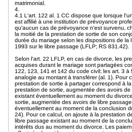
matrimonial.
4.
4.1 L'
art. 122 al. 1 CC
dispose que lorsque l'u
est affilié à une institution de prévoyance prof
qu'aucun cas de prévoyance n'est survenu, c
la moitié de la prestation de sortie de son conj
durée du mariage selon les dispositions de la
1993 sur le libre passage (LFLP; RS 831.42).
Selon l'
art. 22 LFLP
, en cas de divorce, les pre
acquises durant le mariage sont partagées co
122, 123, 141 et 142 du code civil; les art. 3 à
analogie au montant à transférer (al. 1). Pour 
prestation de sortie à partager correspond à la 
prestation de sortie, augmentée des avoirs de
existant éventuellement au moment du divorce,
sortie, augmentée des avoirs de libre passage
éventuellement au moment de la conclusion du 
24). Pour ce calcul, on ajoute à la prestation de
libre passage existant au moment de la concl
intérêts dus au moment du divorce. Les paie