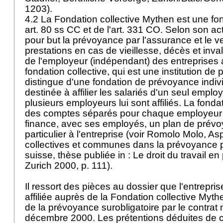
1203).
4.2 La Fondation collective Mythen est une fo
art. 80 ss CC
et de l'
art. 331 CO
. Selon son acte
pour but la prévoyance par l'assurance et le 
prestations en cas de vieillesse, décès et inva
de l'employeur (indépendant) des entreprises aff
fondation collective, qui est une institution de
distingue d'une fondation de prévoyance indivi
destinée à affilier les salariés d'un seul employ
plusieurs employeurs lui sont affiliés. La fondat
des comptes séparés pour chaque employeur 
finance, avec ses employés, un plan de prévo
particulier à l'entreprise (voir Romolo Molo, A
collectives et communes dans la prévoyance p
suisse, thèse publiée in : Le droit du travail en 
Zurich 2000, p. 111).
Il ressort des pièces au dossier que l'entrepr
affiliée auprès de la Fondation collective Mythe
de la prévoyance surobligatoire par le contrat
décembre 2000. Les prétentions déduites de c