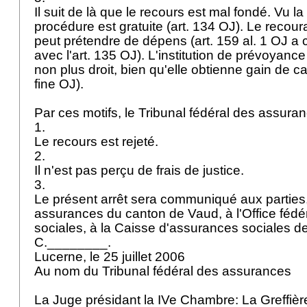
Il suit de là que le recours est mal fondé. Vu la 
procédure est gratuite (
art. 134 OJ
). Le recou
peut prétendre de dépens (
art. 159 al. 1 OJ
a c
avec l'
art. 135 OJ
). L'institution de prévoyance
non plus droit, bien qu'elle obtienne gain de cau
fine OJ).
Par ces motifs, le Tribunal fédéral des assur
1.
Le recours est rejeté.
2.
Il n'est pas perçu de frais de justice.
3.
Le présent arrêt sera communiqué aux parties,
assurances du canton de Vaud, à l'Office féd
sociales, à la Caisse d'assurances sociales de
C.________.
Lucerne, le 25 juillet 2006
Au nom du Tribunal fédéral des assurances
La Juge présidant la IVe Chambre: La Greffièr