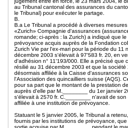
jugement entré en force, le 23 mars 2004, le d
au Tribunal cantonal des assurances du canto
le Tribunal) pour exécuter le partage.
B.
B.a Le Tribunal a procédé à diverses mesures d
«Zurich» Compagnie d'assurances (assurance
romande; ci-après : la Zurich) a indiqué que le
prévoyance acquis auprès de la Fondation col
Zurich Vie par l'ex-mari pour la période du 1
décembre 2003 s'élevait à 97'583 fr. 20, en ve
d'adhésion n° 11'193/000. Elle a précisé que c
résilié au 31 décembre 2003 et que la société
désormais affiliée à la Caisse d'assurances so
l'Association des quincailliers suisse (AQS). C
pour sa part que le montant de la prestation de
auprès d'elle par M.________ du 1er janvier
s'élevait à 2570 fr. C.________ n'avait de son
affiliée à une institution de prévoyance.
Statuant le 5 janvier 2005, le Tribunal a retenu
fournis par les institutions de prévoyance, que
sortie acquise par M.________ pendant le mar