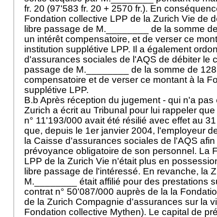
fr. 20 (97'583 fr. 20 + 2570 fr.). En conséquenc
Fondation collective LPP de la Zurich Vie de d
libre passage de M.________ de la somme de 4
un intérêt compensatoire, et de verser ce mon
institution supplétive LPP. Il a également ordo
d'assurances sociales de l'AQS de débiter le 
passage de M.________ de la somme de 1285 f
compensatoire et de verser ce montant à la Fon
supplétive LPP.
B.b Après réception du jugement - qui n'a pas é
Zurich a écrit au Tribunal pour lui rappeler que
n° 11'193/000 avait été résilié avec effet au 
que, depuis le 1er janvier 2004, l'employeur de l
la Caisse d'assurances sociales de l'AQS afin 
prévoyance obligatoire de son personnel. La F
LPP de la Zurich Vie n'était plus en possessio
libre passage de l'intéressé. En revanche, la Z
M.________ était affilié pour des prestations s
contrat n° 50'087/000 auprès de la la Fondati
de la Zurich Compagnie d'assurances sur la vie
Fondation collective Mythen). Le capital de p