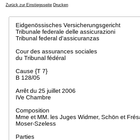
Zurück zur Einstiegsseite
Drucken
Eidgenössisches Versicherungsgericht
Tribunale federale delle assicurazioni
Tribunal federal d'assicuranzas
Cour des assurances sociales
du Tribunal fédéral
Cause {T 7}
B 128/05
Arrêt du 25 juillet 2006
IVe Chambre
Composition
Mme et MM. les Juges Widmer, Schön et Frésa
Moser-Szeless
Parties