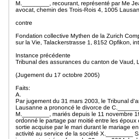
M.________, recourant, représenté par Me Je
avocat, chemin des Trois-Rois 4, 1005 Lausa
contre
Fondation collective Mythen de la Zurich Co
sur la Vie, Talackerstrasse 1, 8152 Opfikon, i
Instance précédente
Tribunal des assurances du canton de Vaud,
(Jugement du 17 octobre 2005)
Faits:
A.
Par jugement du 31 mars 2003, le Tribunal d'
Lausanne a prononcé le divorce de C.______
M.________, mariés depuis le 11 novembre 1994
ordonné le partage par moitié entre les époux 
sortie acquise par le mari durant le mariage e
activité au service de la société X.________ S