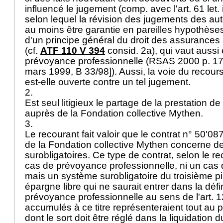
influencé le jugement (comp. avec l'
art. 61 let
selon lequel la révision des jugements des aut
au moins être garantie en pareilles hypothèse
d'un principe général du droit des assurances 
(cf.
ATF 110 V 394
consid. 2a), qui vaut aussi
prévoyance professionnelle (RSAS 2000 p. 174
mars 1999, B 33/98]). Aussi, la voie du recours 
est-elle ouverte contre un tel jugement.
2.
Est seul litigieux le partage de la prestation de
auprès de la Fondation collective Mythen.
3.
Le recourant fait valoir que le contrat n° 50'0
de la Fondation collective Mythen concerne de
surobligatoires. Ce type de contrat, selon le re
cas de prévoyance professionnelle, ni un cas
mais un système surobligatoire du troisième pilie
épargne libre qui ne saurait entrer dans la défin
prévoyance professionnelle au sens de l'
art. 
accumulés à ce titre représenteraient tout au 
dont le sort doit être réglé dans la liquidation 