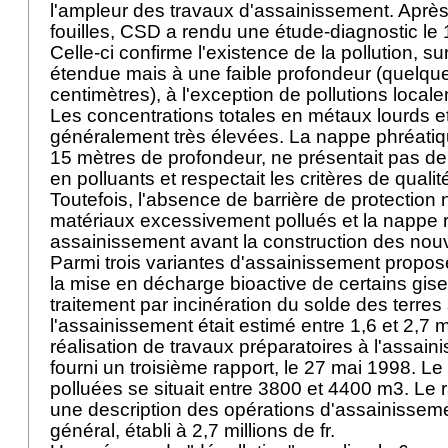
l'ampleur des travaux d'assainissement. Aprè
fouilles, CSD a rendu une étude-diagnostic le 
Celle-ci confirme l'existence de la pollution, s
étendue mais à une faible profondeur (quelqu
centimètres), à l'exception de pollutions local
Les concentrations totales en métaux lourds e
généralement très élevées. La nappe phréatiqu
15 mètres de profondeur, ne présentait pas de 
en polluants et respectait les critères de qualit
Toutefois, l'absence de barrière de protection n
matériaux excessivement pollués et la nappe 
assainissement avant la construction des nou
Parmi trois variantes d'assainissement propo
la mise en décharge bioactive de certains gise
traitement par incinération du solde des terres 
l'assainissement était estimé entre 1,6 et 2,7 mi
réalisation de travaux préparatoires à l'assai
fourni un troisième rapport, le 27 mai 1998. L
polluées se situait entre 3800 et 4400 m3. Le
une description des opérations d'assainisseme
général, établi à 2,7 millions de fr.