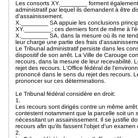
Les consorts XY.________ forment également 
administratif par lequel ils demandent à être d
d'assainissement.
X.________ SA appuie les conclusions princi
XY.________; ces derniers font de même à l'é
X.________ SA, dans la mesure où ils ne tend
leur charge une partie des frais d'assainissem
Le Tribunal administratif persiste dans les cons
dispositif de son arrêt. La Ville de Carouge con
recours, dans la mesure de leur recevabilité. 
rejet des recours. L'Office fédéral de l'envir
prononcé dans le sens du rejet des recours. L
prononcer sur ces déterminations.
Le Tribunal fédéral considère en droit:
1.
Les recours sont dirigés contre un même arrêt
contestent notamment que la parcelle soit un 
nécessitant un assainissement. Il se justifie do
recours afin qu'ils fassent l'objet d'un exame
2.