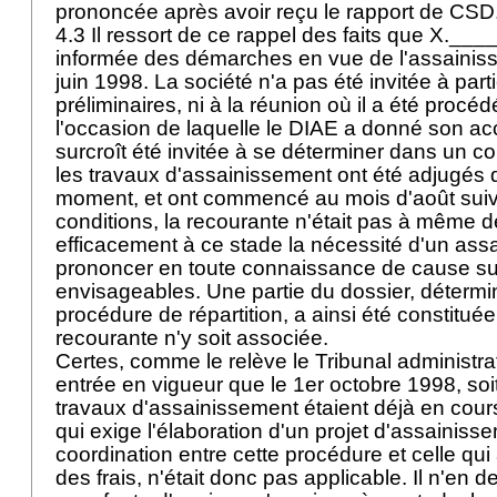
prononcée après avoir reçu le rapport de CSD
4.3 Il ressort de ce rappel des faits que X.__
informée des démarches en vue de l'assainis
juin 1998. La société n'a pas été invitée à par
préliminaires, ni à la réunion où il a été procé
l'occasion de laquelle le DIAE a donné son acc
surcroît été invitée à se déterminer dans un co
les travaux d'assainissement ont été adjugé
moment, et ont commencé au mois d'août sui
conditions, la recourante n'était pas à même d
efficacement à ce stade la nécessité d'un ass
prononcer en toute connaissance de cause sur
envisageables. Une partie du dossier, détermi
procédure de répartition, a ainsi été constitué
recourante n'y soit associée.
Certes, comme le relève le Tribunal administrati
entrée en vigueur que le 1er octobre 1998, so
travaux d'assainissement étaient déjà en cours
qui exige l'élaboration d'un projet d'assainiss
coordination entre cette procédure et celle qui a 
des frais, n'était donc pas applicable. Il n'en