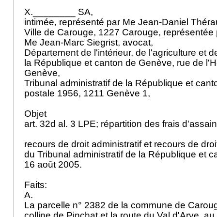
X.________ SA,
intimée, représenté par Me Jean-Daniel Théra
Ville de Carouge, 1227 Carouge, représentée
Me Jean-Marc Siegrist, avocat,
Département de l'intérieur, de l'agriculture et 
la République et canton de Genève, rue de l'Hô
Genève,
Tribunal administratif de la République et ca
postale 1956, 1211 Genève 1,
Objet
art. 32d al. 3 LPE
; répartition des frais d'assa
recours de droit administratif et recours de droit
du Tribunal administratif de la République et
16 août 2005.
Faits:
A.
La parcelle n° 2382 de la commune de Carouge
colline de Pinchat et la route du Val d'Arve, au 