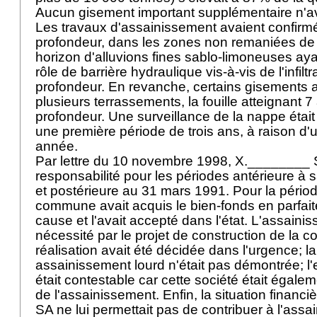
Aucun gisement important supplémentaire n'av
Les travaux d'assainissement avaient confirmé
profondeur, dans les zones non remaniées de l
horizon d'alluvions fines sablo-limoneuses aya
rôle de barrière hydraulique vis-à-vis de l'infilt
profondeur. En revanche, certains gisements 
plusieurs terrassements, la fouille atteignant 
profondeur. Une surveillance de la nappe étai
une première période de trois ans, à raison d
année.
Par lettre du 10 novembre 1998, X.________ 
responsabilité pour les périodes antérieure à 
et postérieure au 31 mars 1991. Pour la périod
commune avait acquis le bien-fonds en parfai
cause et l'avait accepté dans l'état. L'assainis
nécessité par le projet de construction de la 
réalisation avait été décidée dans l'urgence; l
assainissement lourd n'était pas démontrée; l
était contestable car cette société était égale
de l'assainissement. Enfin, la situation finan
SA ne lui permettait pas de contribuer à l'ass