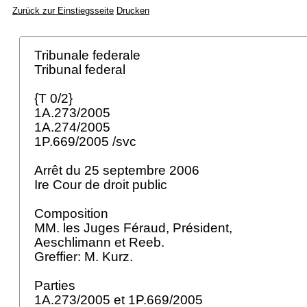
Zurück zur Einstiegsseite
Drucken
Tribunale federale
Tribunal federal
{T 0/2}
1A.273/2005
1A.274/2005
1P.669/2005 /svc
Arrêt du 25 septembre 2006
Ire Cour de droit public
Composition
MM. les Juges Féraud, Président,
Aeschlimann et Reeb.
Greffier: M. Kurz.
Parties
1A.273/2005 et 1P.669/2005