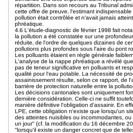
répartition. Dans son recours au Tribunal adminis
cette offre de preuve, l'estimant indispensable 
pollution était contrôlée et n'avait jamais attei
phréatique.
4.6 L'étude-diagnostic de février 1998 fait no
la pollution a été constatée sur une profonde
réduite, de l'ordre de quelques dizaines de ce
pollutions plus profondes sous l'aire du pont rou
Les polluants étaient en règle générale faible
L'analyse de la nappe phréatique a révélé que 
pas de teneur significative en polluants et resp
qualité pour l'eau potable. La nécessité de pr
assainissement résulte, selon ce rapport, de 
barrière de protection naturelle entre la polluti
Les décisions cantonales sont uniquement fon
dernière considération. Celle-ci ne suffit toutef
manière définitive l'obligation d'assainir. En effe
LPE
, cette obligation n'existe que lorsqu'un s
des atteintes nuisibles ou incommodantes, ou "q
un jour" (cf. la modification du 16 décembre 
"lorsqu'il existe un danger concret que de telle