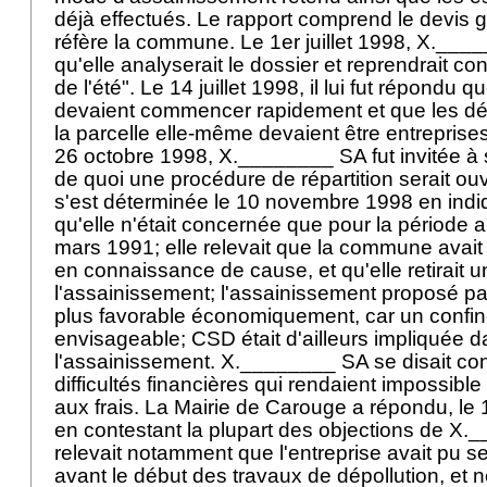
déjà effectués. Le rapport comprend le devis 
réfère la commune. Le 1er juillet 1998, X.___
qu'elle analyserait le dossier et reprendrait co
de l'été". Le 14 juillet 1998, il lui fut répondu q
devaient commencer rapidement et que les d
la parcelle elle-même devaient être entreprises a
26 octobre 1998, X.________ SA fut invitée à 
de quoi une procédure de répartition serait o
s'est déterminée le 10 novembre 1998 en ind
qu'elle n'était concernée que pour la période 
mars 1991; elle relevait que la commune avait
en connaissance de cause, et qu'elle retirait 
l'assainissement; l'assainissement proposé pa
plus favorable économiquement, car un confin
envisageable; CSD était d'ailleurs impliquée d
l'assainissement. X.________ SA se disait co
difficultés financières qui rendaient impossible
aux frais. La Mairie de Carouge a répondu, l
en contestant la plupart des objections de X.
relevait notamment que l'entreprise avait pu se
avant le début des travaux de dépollution, et n