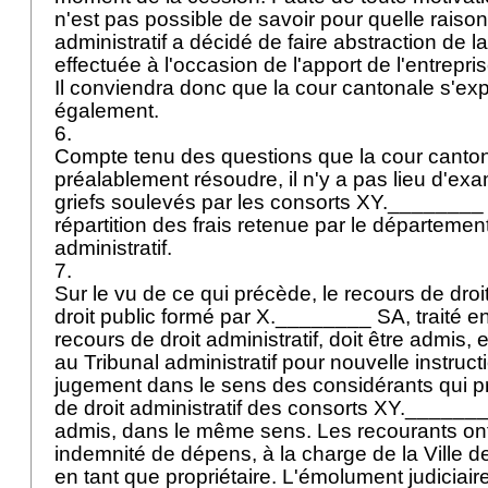
n'est pas possible de savoir pour quelle raison
administratif a décidé de faire abstraction de l
effectuée à l'occasion de l'apport de l'entrep
Il conviendra donc que la cour cantonale s'exp
également.
6.
Compte tenu des questions que la cour canto
préalablement résoudre, il n'y a pas lieu d'exa
griefs soulevés par les consorts XY.________ 
répartition des frais retenue par le département
administratif.
7.
Sur le vu de ce qui précède, le recours de droit
droit public formé par X.________ SA, traité
recours de droit administratif, doit être admis,
au Tribunal administratif pour nouvelle instruc
jugement dans le sens des considérants qui p
de droit administratif des consorts XY.______
admis, dans le même sens. Les recourants ont
indemnité de dépens, à la charge de la Ville d
en tant que propriétaire. L'émolument judiciaire 