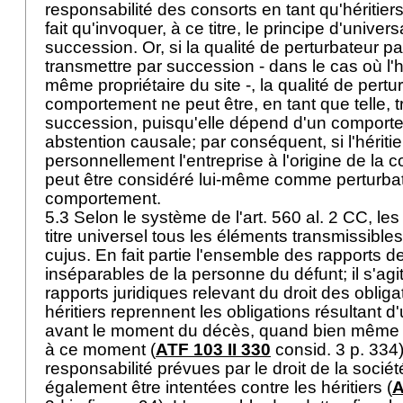
responsabilité des consorts en tant qu'héritiers
fait qu'invoquer, à ce titre, le principe d'univers
succession. Or, si la qualité de perturbateur pa
transmettre par succession - dans le cas où l'hér
même propriétaire du site -, la qualité de pertu
comportement ne peut être, en tant que telle, 
succession, puisqu'elle dépend d'un comport
abstention causale; par conséquent, si l'héritie
personnellement l'entreprise à l'origine de la c
peut être considéré lui-même comme perturba
comportement.
5.3 Selon le système de l'
art. 560 al. 2 CC
, le
titre universel tous les éléments transmissible
cujus. En fait partie l'ensemble des rapports de
inséparables de la personne du défunt; il s'a
rapports juridiques relevant du droit des obligat
héritiers reprennent les obligations résultant d'
avant le moment du décès, quand bien même la
à ce moment (
ATF 103 II 330
consid. 3 p. 334)
responsabilité prévues par le droit de la soc
également être intentées contre les héritiers (
A