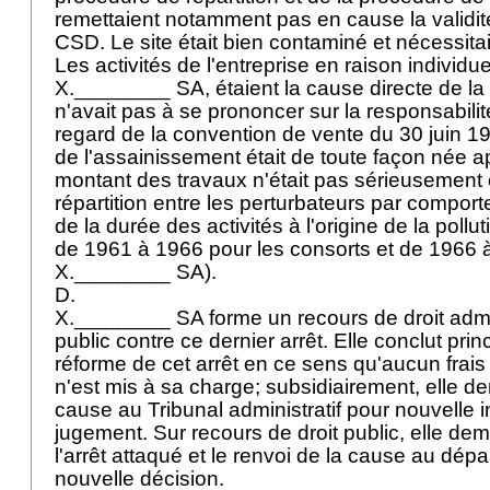
remettaient notamment pas en cause la validi
CSD. Le site était bien contaminé et nécessita
Les activités de l'entreprise en raison individue
X.________ SA, étaient la cause directe de la p
n'avait pas à se prononcer sur la responsabili
regard de la convention de vente du 30 juin 198
de l'assainissement était de toute façon née a
montant des travaux n'était pas sérieusement 
répartition entre les perturbateurs par compor
de la durée des activités à l'origine de la poll
de 1961 à 1966 pour les consorts et de 1966 
X.________ SA).
D.
X.________ SA forme un recours de droit admini
public contre ce dernier arrêt. Elle conclut pri
réforme de cet arrêt en ce sens qu'aucun frai
n'est mis à sa charge; subsidiairement, elle d
cause au Tribunal administratif pour nouvelle 
jugement. Sur recours de droit public, elle de
l'arrêt attaqué et le renvoi de la cause au dép
nouvelle décision.