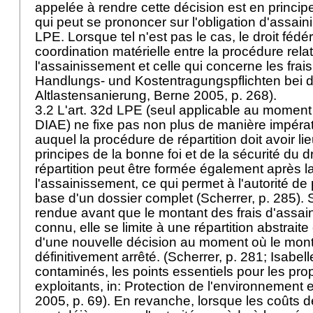
appelée à rendre cette décision est en princi
qui peut se prononcer sur l'obligation d'assaini
LPE
. Lorsque tel n'est pas le cas, le droit féd
coordination matérielle entre la procédure relat
l'assainissement et celle qui concerne les frais
Handlungs- und Kostentragungspflichten bei d
Altlastensanierung, Berne 2005, p. 268).
3.2 L'
art. 32d LPE
(seul applicable au moment 
DIAE) ne fixe pas non plus de manière impéra
auquel la procédure de répartition doit avoir l
principes de la bonne foi et de la sécurité du 
répartition peut être formée également après la
l'assainissement, ce qui permet à l'autorité de 
base d'un dossier complet (Scherrer, p. 285). S
rendue avant que le montant des frais d'assai
connu, elle se limite à une répartition abstraite 
d'une nouvelle décision au moment où le mont
définitivement arrêté. (Scherrer, p. 281; Isabel
contaminés, les points essentiels pour les prop
exploitants, in: Protection de l'environnement 
2005, p. 69). En revanche, lorsque les coûts 