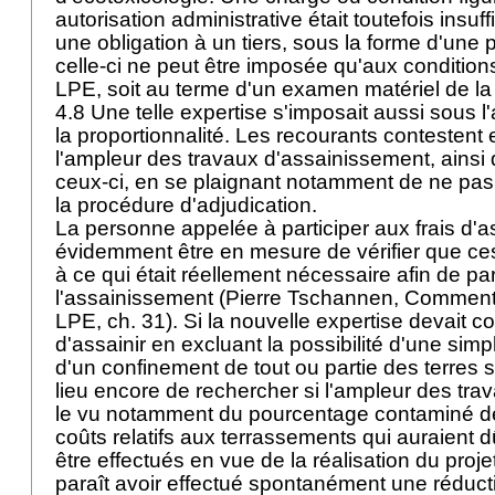
autorisation administrative était toutefois insu
une obligation à un tiers, sous la forme d'une pa
celle-ci ne peut être imposée qu'aux conditions 
LPE
, soit au terme d'un examen matériel de la
4.8 Une telle expertise s'imposait aussi sous l
la proportionnalité. Les recourants contestent
l'ampleur des travaux d'assainissement, ainsi 
ceux-ci, en se plaignant notamment de ne pas a
la procédure d'adjudication.
La personne appelée à participer aux frais d'a
évidemment être en mesure de vérifier que ce
à ce qui était réellement nécessaire afin de pa
l'assainissement (Pierre Tschannen, Commen
LPE
, ch. 31). Si la nouvelle expertise devait co
d'assainir en excluant la possibilité d'une simp
d'un confinement de tout ou partie des terres sou
lieu encore de rechercher si l'ampleur des travau
le vu notamment du pourcentage contaminé de 
coûts relatifs aux terrassements qui auraient 
être effectués en vue de la réalisation du proj
paraît avoir effectué spontanément une réduct