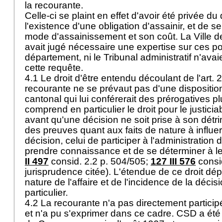
la recourante.
Celle-ci se plaint en effet d'avoir été privée du
l'existence d'une obligation d'assainir, et de s
mode d'assainissement et son coût. La Ville
avait jugé nécessaire une expertise sur ces poin
département, ni le Tribunal administratif n'ava
cette requête.
4.1 Le droit d'être entendu découlant de l'
art. 
recourante ne se prévaut pas d'une disposition 
cantonal qui lui conférerait des prérogatives p
comprend en particulier le droit pour le justicia
avant qu'une décision ne soit prise à son détri
des preuves quant aux faits de nature à influer 
décision, celui de participer à l'administration
prendre connaissance et de se déterminer à le
II 497
consid. 2.2 p. 504/505;
127 III 576
consid
jurisprudence citée). L'étendue de ce droit d
nature de l'affaire et de l'incidence de la décisi
particulier.
4.2 La recourante n'a pas directement particip
et n'a pu s'exprimer dans ce cadre. CSD a été