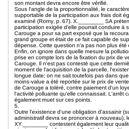
son montant devra encore être vérifié.
Sous l'angle de la proportionnalité, le caract
supportable de la participation aux frais doit 
examiné (Romy, p. 67). X.________ SA prétend
participation exigée d'elle pourrait conduire à sa
Carouge a pour sa part exposé que la recourant
grand groupe et était de ce fait capable de sup
dépense. Cette question n'a pas non plus ét
Enfin, on ignore dans quelle mesure la pollutio
prise en compte lors de la fixation du prix de ve
Carouge. Il n'est pas contesté que cette derni
moment de l'acquisition de la parcelle, l'existe
longue date; on ne sait toutefois pas dans que
moins-value a été reportée sur le prix de vente. 
de Carouge a toléré, contre paiement d'un loye
l'activité polluante qu'elle connaissait. L'arrêt 
également muet sur ces points.
5.
Outre l'existence d'une obligation d'assainir (su
administratif devra se prononcer à nouveau), l
XY.________ contestent également leur qualit