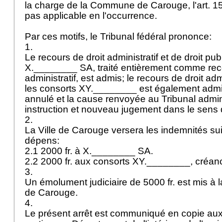
la charge de la Commune de Carouge, l'
art. 1
pas applicable en l'occurrence.
Par ces motifs, le Tribunal fédéral prononce:
1.
Le recours de droit administratif et de droit pub
X.________ SA, traité entièrement comme reco
administratif, est admis; le recours de droit adm
les consorts XY.________ est également admis;
annulé et la cause renvoyée au Tribunal admini
instruction et nouveau jugement dans le sens
2.
La Ville de Carouge versera les indemnités suiv
dépens:
2.1 2000 fr. à X.________ SA.
2.2 2000 fr. aux consorts XY.________, créanc
3.
Un émolument judiciaire de 5000 fr. est mis à l
de Carouge.
4.
Le présent arrêt est communiqué en copie au