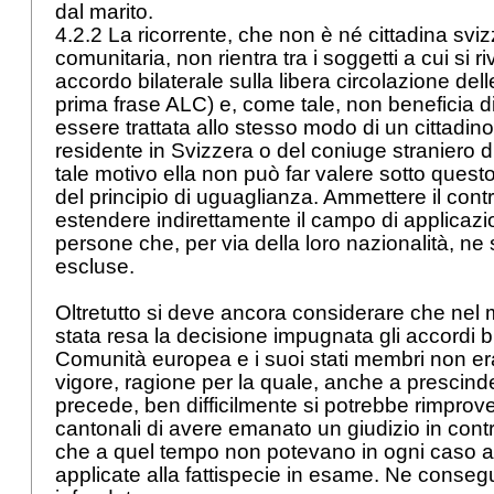
dal marito.
4.2.2 La ricorrente, che non è né cittadina sviz
comunitaria, non rientra tra i soggetti a cui si r
accordo bilaterale sulla libera circolazione delle
prima frase ALC) e, come tale, non beneficia di
essere trattata allo stesso modo di un cittadin
residente in Svizzera o del coniuge straniero d
tale motivo ella non può far valere sotto questo
del principio di uguaglianza. Ammettere il cont
estendere indirettamente il campo di applicazi
persone che, per via della loro nazionalità, 
escluse.
Oltretutto si deve ancora considerare che nel
stata resa la decisione impugnata gli accordi bi
Comunità europea e i suoi stati membri non era
vigore, ragione per la quale, anche a prescin
precede, ben difficilmente si potrebbe rimprove
cantonali di avere emanato un giudizio in cont
che a quel tempo non potevano in ogni caso 
applicate alla fattispecie in esame. Ne conse