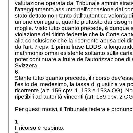
valutazione operata dal Tribunale amministrat
l'atteggiamento assunto nell'occasione dai co
stato dettato non tanto dall'autentica volontà di
unione coniugale, quanto piuttosto dai bisogni
moglie. Visto tutto quanto precede, è dunque s
violazione del diritto federale che la Corte ca
alla conclusione che la ricorrente abusa dei dir
dall'art. 7 cpv. 1 prima frase LDDS, allorquand
matrimonio ormai esistente soltanto sulla carta
poter continuare a fruire dell'autorizzazione di
Svizzera.
6.
Stante tutto quanto precede, il ricorso dev'esse
l'esito del medesimo, la tassa di giustizia va p
ricorrente (
art. 156 cpv. 1, 153 e 153a OG
). N
ripetibili ad autorità vincenti (
art. 159 cpv. 2 OG
Per questi motivi, il Tribunale federale pronunc
1.
Il ricorso è respinto.