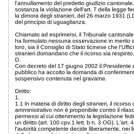
l'annullamento del predetto giudizio cantonale
sostanza la violazione dell'art. 7 della legge fe
la dimora degli stranieri, del 26 marzo 1931 (
del principio di uguaglianza.
Chiamato ad esprimersi, il Tribunale cantonal
ha formulato nessuna osservazione in merito 
loro, sia il Consiglio di Stato ticinese che l'Uffi
stranieri domandano che il ricorso sia respinto
D.
Con decreto del 17 giugno 2002 il Presidente del
pubblico ha accolto la domanda di conferimento
sospensivo contenuta nel gravame.
Diritto:
1.
1.1 In materia di diritto degli stranieri, il ricorso d
amministrativo non è proponibile contro il rilascio
permessi al cui ottenimento la legislazione fe
un diritto (art. 100 cpv.1 lett. b n. 3 OG). L'
art.
l'autorità competente decide liberamente, nei li