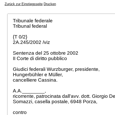
Zurück zur Einstiegsseite
Drucken
Tribunale federale
Tribunal federal
{T 0/2}
2A.245/2002 /viz
Sentenza del 25 ottobre 2002
II Corte di diritto pubblico
Giudici federali Wurzburger, presidente,
Hungerbühler e Müller,
cancelliere Cassina.
A.A.________,
ricorrente, patrocinata dall'avv. dott. Giorgio D
Somazzi, casella postale, 6948 Porza,
contro