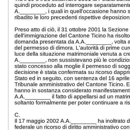
quindi proceduto ad interrogare separatamente
A.________, i quali in quell'occasione hanno
ribadito le loro precedenti rispettive deposizion
Preso atto di ciò, il 31 ottobre 2001 la Sezion
dell'immigrazione del Cantone Ticino ha risolto
domanda presentata da A.A.________, volta ad
del permesso di dimora. L'autorità di prime cur
luce della situazione matrimoniale venuta a crea
A.________, non sussistevano più le condizioni
stato concesso alla moglie il permesso di sogg
decisione è stata confermata su ricorso dappri
Stato ed in seguito, con sentenza del 16 april
Tribunale amministrativo del Cantone Ticino. 
hanno in sostanza considerato manifestamente
A.A.________ il fatto di appellarsi ad un matri
soltanto formalmente per poter continuare a ri
C.
Il 17 maggio 2002 A.A.________ ha inoltrato d
federale un ricorso di diritto amministrativo co