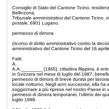
Consiglio di Stato del Cantone Ticino, residen
Bellinzona,
Tribunale amministrativo del Cantone Ticino, vi
postale, 6901 Lugano.
permesso di dimora
(ricorso di diritto amministrativo contro la deci
amministrativo del Cantone Ticino del 16 apri
Fatti:
A.
A.A.________ (1965), cittadina filippina, è entr
in Svizzera nel mese di luglio del 1987, benefi
permesso di dimora di breve durata per lavorar
locale notturno. Negli anni successivi, ella h
soggiornare a più riprese nel nostro Paese in v
permessi di dimora temporanei, l'ultimo dei qual
luglio 1998.