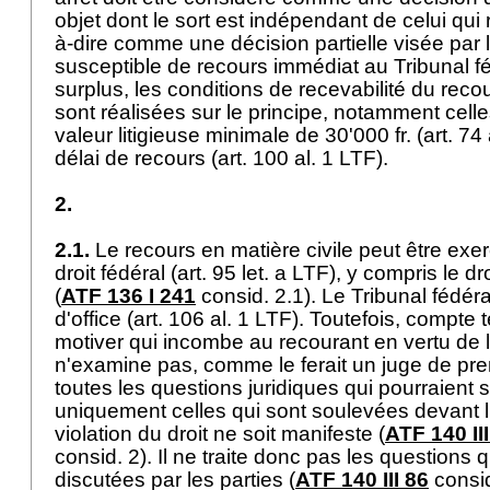
objet dont le sort est indépendant de celui qui 
à-dire comme une décision partielle visée par l
susceptible de recours immédiat au Tribunal fé
surplus, les conditions de recevabilité du recou
sont réalisées sur le principe, notamment celle
valeur litigieuse minimale de 30'000 fr. (
art. 74 
délai de recours (
art. 100 al. 1 LTF
).
2.
2.1.
Le recours en matière civile peut être exer
droit fédéral (
art. 95 let. a LTF
), y compris le dr
(
ATF 136 I 241
consid. 2.1). Le Tribunal fédéra
d'office (
art. 106 al. 1 LTF
). Toutefois, compte t
motiver qui incombe au recourant en vertu de l
n'examine pas, comme le ferait un juge de pre
toutes les questions juridiques qui pourraient 
uniquement celles qui sont soulevées devant l
violation du droit ne soit manifeste (
ATF 140 III
consid. 2). Il ne traite donc pas les questions 
discutées par les parties (
ATF 140 III 86
consid