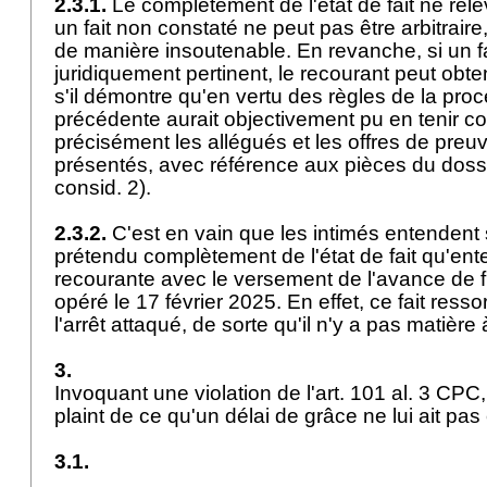
2.3.1.
Le complètement de l'état de fait ne relèv
un fait non constaté ne peut pas être arbitraire
de manière insoutenable. En revanche, si un fa
juridiquement pertinent, le recourant peut obteni
s'il démontre qu'en vertu des règles de la procéd
précédente aurait objectivement pu en tenir co
précisément les allégués et les offres de preuve
présentés, avec référence aux pièces du dossi
consid. 2).
2.3.2.
C'est en vain que les intimés entendent
prétendu complètement de l'état de fait qu'enten
recourante avec le versement de l'avance de fr
opéré le 17 février 2025. En effet, ce fait resso
l'arrêt attaqué, de sorte qu'il n'y a pas matiè
3.
Invoquant une violation de l'
art. 101 al. 3 CPC
plaint de ce qu'un délai de grâce ne lui ait pa
3.1.