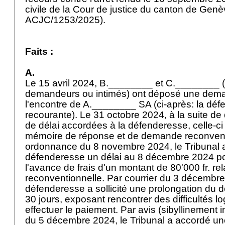
civile de la Cour de justice du canton de Gen
ACJC/1253/2025).
Faits :
A.
Le 15 avril 2024, B.________ et C.________ (c
demandeurs ou intimés) ont déposé une dem
l'encontre de A.________ SA (ci-après: la déf
recourante). Le 31 octobre 2024, à la suite de
de délai accordées à la défenderesse, celle-c
mémoire de réponse et de demande reconvent
ordonnance du 8 novembre 2024, le Tribunal a 
défenderesse un délai au 8 décembre 2024 pou
l'avance de frais d'un montant de 80'000 fr. re
reconventionnelle. Par courrier du 3 décembre
défenderesse a sollicité une prolongation du 
30 jours, exposant rencontrer des difficultés l
effectuer le paiement. Par avis (sibyllinement 
du 5 décembre 2024, le Tribunal a accordé une