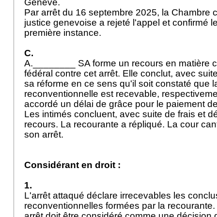
Genève.
Par arrêt du 16 septembre 2025, la Chambre ci
justice genevoise a rejeté l'appel et confirmé 
première instance.
C.
A.________ SA forme un recours en matière ci
fédéral contre cet arrêt. Elle conclut, avec suit
sa réforme en ce sens qu'il soit constaté que
reconventionnelle est recevable, respectivement
accordé un délai de grâce pour le paiement de
Les intimés concluent, avec suite de frais et d
recours. La recourante a répliqué. La cour can
son arrêt.
Considérant en droit :
1.
L'arrêt attaqué déclare irrecevables les concl
reconventionnelles formées par la recourante. S
arrêt doit être considéré comme une décision q