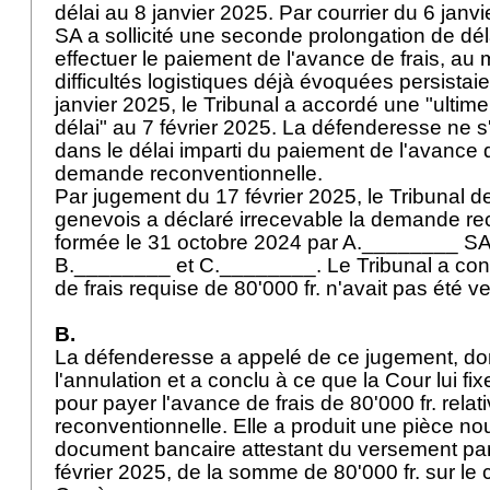
délai au 8 janvier 2025. Par courrier du 6 jan
SA a sollicité une seconde prolongation de dél
effectuer le paiement de l'avance de frais, au 
difficultés logistiques déjà évoquées persistaie
janvier 2025, le Tribunal a accordé une "ultime
délai" au 7 février 2025. La défenderesse ne s
dans le délai imparti du paiement de l'avance d
demande reconventionnelle.
Par jugement du 17 février 2025, le Tribunal d
genevois a déclaré irrecevable la demande re
formée le 31 octobre 2024 par A.________ SA 
B.________ et C.________. Le Tribunal a con
de frais requise de 80'000 fr. n'avait pas été v
B.
La défenderesse a appelé de ce jugement, dont 
l'annulation et a conclu à ce que la Cour lui fi
pour payer l'avance de frais de 80'000 fr. rel
reconventionnelle. Elle a produit une pièce nou
document bancaire attestant du versement par
février 2025, de la somme de 80'000 fr. sur le 