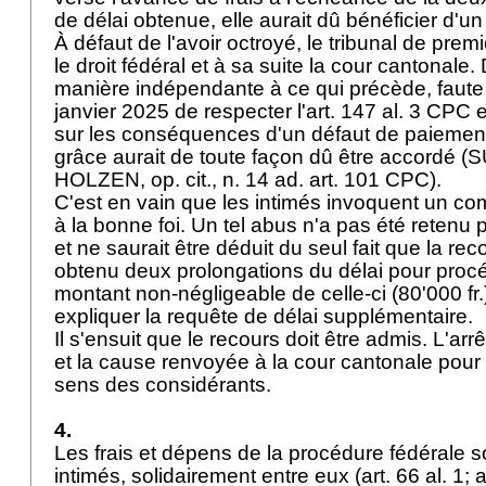
de délai obtenue, elle aurait dû bénéficier d'un
À défaut de l'avoir octroyé, le tribunal de prem
le droit fédéral et à sa suite la cour cantonale.
manière indépendante à ce qui précède, faute 
janvier 2025 de respecter l'
art. 147 al. 3 CPC
e
sur les conséquences d'un défaut de paiement,
grâce aurait de toute façon dû être accordé
HOLZEN, op. cit., n. 14 ad.
art. 101 CPC
).
C'est en vain que les intimés invoquent un co
à la bonne foi. Un tel abus n'a pas été retenu 
et ne saurait être déduit du seul fait que la reco
obtenu deux prolongations du délai pour procé
montant non-négligeable de celle-ci (80'000 fr.
expliquer la requête de délai supplémentaire.
Il s'ensuit que le recours doit être admis. L'arr
et la cause renvoyée à la cour cantonale pour
sens des considérants.
4.
Les frais et dépens de la procédure fédérale s
intimés, solidairement entre eux (art. 66 al. 1;
a