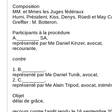
Composition
MM. et Mmes les Juges fédéraux
Hurni, Président, Kiss, Denys, Rüedi et May C
Greffier : M. Botteron.
Participants à la procédure
A.________ SA,
représentée par Me Daniel Kinzer, avocat,
recourante,
contre
1. B.________,
représenté par Me Daniel Tunik, avocat,
2. C.________,
représenté par Me Alain Tripod, avocat, intimé
Objet
délai de grâce,
recours contre l'arrêt rendu le 16 septembre 