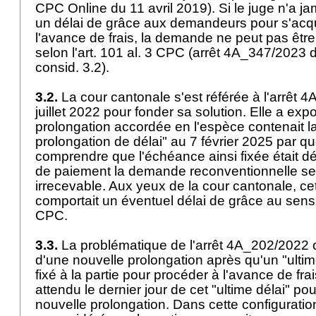
CPC Online du 11 avril 2019). Si le juge n'a jam
un délai de grâce aux demandeurs pour s'acqu
l'avance de frais, la demande ne peut pas être
selon l'
art. 101 al. 3 CPC
(arrêt 4A_347/2023 
consid. 3.2).
3.2.
La cour cantonale s'est référée à l'arrêt 
juillet 2022 pour fonder sa solution. Elle a e
prolongation accordée en l'espèce contenait la
prolongation de délai" au 7 février 2025 par quoi 
comprendre que l'échéance ainsi fixée était déf
de paiement la demande reconventionnelle ser
irrecevable. Aux yeux de la cour cantonale, cet
comportait un éventuel délai de grâce au sens 
CPC
.
3.3.
La problématique de l'arrêt 4A_202/2022 c
d'une nouvelle prolongation après qu'un "ultime
fixé à la partie pour procéder à l'avance de frai
attendu le dernier jour de cet "ultime délai" 
nouvelle prolongation. Dans cette configuration