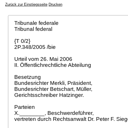
Zurück zur Einstiegsseite
Drucken
Tribunale federale
Tribunal federal
{T 0/2}
2P.348/2005 /bie
Urteil vom 26. Mai 2006
II. Öffentlichrechtliche Abteilung
Besetzung
Bundesrichter Merkli, Präsident,
Bundesrichter Betschart, Müller,
Gerichtsschreiber Hatzinger.
Parteien
X.________, Beschwerdeführer,
vertreten durch Rechtsanwalt Dr. Peter F. Sie