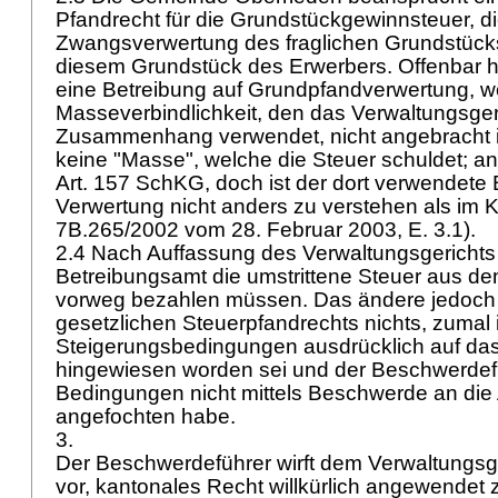
Pfandrecht für die Grundstückgewinnsteuer, di
Zwangsverwertung des fraglichen Grundstücks 
diesem Grundstück des Erwerbers. Offenbar h
eine Betreibung auf Grundpfandverwertung, we
Masseverbindlichkeit, den das Verwaltungsger
Zusammenhang verwendet, nicht angebracht is
keine "Masse", welche die Steuer schuldet; a
Art. 157 SchKG
, doch ist der dort verwendete 
Verwertung nicht anders zu verstehen als im K
7B.265/2002 vom 28. Februar 2003, E. 3.1).
2.4 Nach Auffassung des Verwaltungsgerichts
Betreibungsamt die umstrittene Steuer aus de
vorweg bezahlen müssen. Das ändere jedoch
gesetzlichen Steuerpfandrechts nichts, zumal 
Steigerungsbedingungen ausdrücklich auf da
hingewiesen worden sei und der Beschwerdef
Bedingungen nicht mittels Beschwerde an die
angefochten habe.
3.
Der Beschwerdeführer wirft dem Verwaltungsg
vor, kantonales Recht willkürlich angewendet