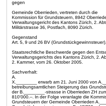
gegen
Gemeinde Oberrieden, vertreten durch die
Kommission für Grundsteuern, 8942 Oberried
Verwaltungsgericht des Kantons Zürich, 2. Abt
Militärstrasse 36, Postfach, 8090 Zürich.
Gegenstand
Art. 5, 9 und 26 BV
(Grundstückgewinnsteuer)
Staatsrechtliche Beschwerde gegen den Ents
Verwaltungsgerichts des Kantons Zürich, 2. Ab
2. Kammer, vom 26. Oktober 2005.
Sachverhalt:
A.
X.________ erwarb am 21. Juni 2000 von A._
betreibungsamtlichen Steigerung das Grundstü
der B.________-strasse in Oberrieden ZH zum
810'000.--. In der Folge veranlagte die Kommis
Grundsteuern der Gemeinde Oberrieden A.___