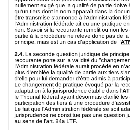
nullement exigé que la qualité de partie doive
qu'un tiers dont le nom apparaît dans la docu
être transmise s'annonce à l'Administration fé
l'Administration fédérale ait eu une pratique 
rien. Savoir si la recourante remplit ou non les
partie à la procédure ne relève donc pas de la
principe, mais est un cas d'application de l'
ATF
2.4.
La seconde question juridique de principe
recourante porte sur la validité du "changemen
l'Administration fédérale aurait procédé en n'
plus d'emblée la qualité de partie aux tiers s
d'elle pour lui demander d'être admis à partic
Le changement de pratique évoqué par la reco
adaptation à la jurisprudence établie dans l'
AT
le Tribunal fédéral ayant désormais clarifié les
participation des tiers à une procédure d'assis
Le fait que l'Administration fédérale se soit ad
jurisprudence ne constitue pas une question ju
au sens de l'
art. 84a LTF
.