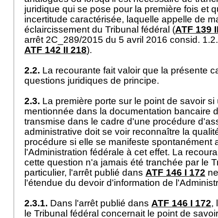
juridique qui se pose pour la première fois et 
incertitude caractérisée, laquelle appelle de 
éclaircissement du Tribunal fédéral (
ATF 139 I
arrêt 2C_289/2015 du 5 avril 2016 consid. 1.2
ATF 142 II 218
).
2.2.
La recourante fait valoir que la présente
questions juridiques de principe.
2.3.
La première porte sur le point de savoir s
mentionnée dans la documentation bancaire d
transmise dans le cadre d'une procédure d'as
administrative doit se voir reconnaître la qualit
procédure si elle se manifeste spontanément 
l'Administration fédérale à cet effet. La recour
cette question n'a jamais été tranchée par le T
particulier, l'arrêt publié dans
ATF 146 I 172
ne 
l'étendue du devoir d'information de l'Administ
2.3.1.
Dans l'arrêt publié dans
ATF 146 I 172
,
le Tribunal fédéral concernait le point de savoir