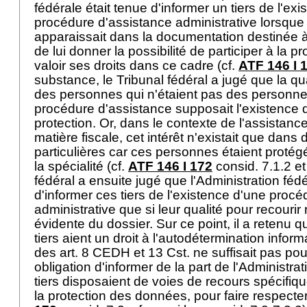
fédérale était tenue d'informer un tiers de l'ex
procédure d'assistance administrative lorsqu
apparaissait dans la documentation destinée à 
de lui donner la possibilité de participer à la p
valoir ses droits dans ce cadre (cf.
ATF 146 I 
substance, le Tribunal fédéral a jugé que la qua
des personnes qui n'étaient pas des personne
procédure d'assistance supposait l'existence d
protection. Or, dans le contexte de l'assistanc
matière fiscale, cet intérêt n'existait que dans 
particulières car ces personnes étaient protég
la spécialité (cf.
ATF 146 I 172
consid. 7.1.2 et
fédéral a ensuite jugé que l'Administration fédé
d'informer ces tiers de l'existence d'une proc
administrative que si leur qualité pour recourir
évidente du dossier. Sur ce point, il a retenu q
tiers aient un droit à l'autodétermination infor
des
art. 8 CEDH
et 13 Cst. ne suffisait pas po
obligation d'informer de la part de l'Administrat
tiers disposaient de voies de recours spécifique
la protection des données, pour faire respecter 