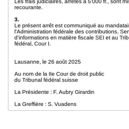
Les frais judiciaires, arrêtés à 5'000 fr., sont m
recourante.
3.
Le présent arrêt est communiqué au mandatair
l'Administration fédérale des contributions, S
d'informations en matière fiscale SEI et au Trib
fédéral, Cour I.
Lausanne, le 26 août 2025
Au nom de la IIe Cour de droit public
du Tribunal fédéral suisse
La Présidente : F. Aubry Girardin
La Greffière : S. Vuadens