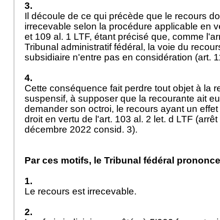
3.
Il découle de ce qui précède que le recours doi
irrecevable selon la procédure applicable en ve
et 109 al. 1 LTF, étant précisé que, comme l'a
Tribunal administratif fédéral, la voie du recour
subsidiaire n'entre pas en considération (
art. 
4.
Cette conséquence fait perdre tout objet à la r
suspensif, à supposer que la recourante ait eu 
demander son octroi, le recours ayant un effet
droit en vertu de l'
art. 103 al. 2 let
. d LTF (arr
décembre 2022 consid. 3).
Par ces motifs, le Tribunal fédéral prononce
1.
Le recours est irrecevable.
2.