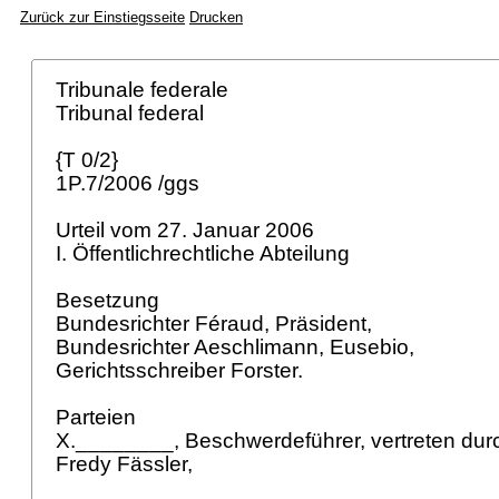
Zurück zur Einstiegsseite
Drucken
Tribunale federale
Tribunal federal
{T 0/2}
1P.7/2006 /ggs
Urteil vom 27. Januar 2006
I. Öffentlichrechtliche Abteilung
Besetzung
Bundesrichter Féraud, Präsident,
Bundesrichter Aeschlimann, Eusebio,
Gerichtsschreiber Forster.
Parteien
X.________, Beschwerdeführer, vertreten dur
Fredy Fässler,