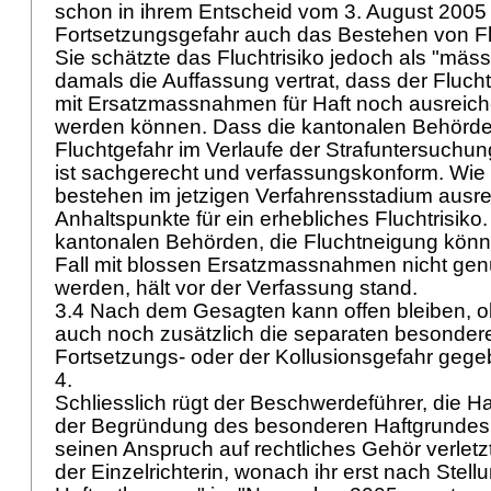
schon in ihrem Entscheid vom 3. August 200
Fortsetzungsgefahr auch das Bestehen von Fl
Sie schätzte das Fluchtrisiko jedoch als "mäss
damals die Auffassung vertrat, dass der Flucht
mit Ersatzmassnahmen für Haft noch ausreic
werden können. Dass die kantonalen Behörd
Fluchtgefahr im Verlaufe der Strafuntersuchun
ist sachgerecht und verfassungskonform. Wie 
bestehen im jetzigen Verfahrensstadium ausr
Anhaltspunkte für ein erhebliches Fluchtrisiko.
kantonalen Behörden, die Fluchtneigung könn
Fall mit blossen Ersatzmassnahmen nicht ge
werden, hält vor der Verfassung stand.
3.4 Nach dem Gesagten kann offen bleiben, o
auch noch zusätzlich die separaten besonder
Fortsetzungs- oder der Kollusionsgefahr geg
4.
Schliesslich rügt der Beschwerdeführer, die Ha
der Begründung des besonderen Haftgrundes 
seinen Anspruch auf rechtliches Gehör verlet
der Einzelrichterin, wonach ihr erst nach Ste