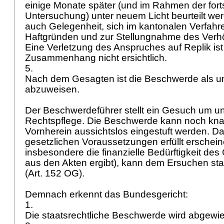
einige Monate später (und im Rahmen der fort
Untersuchung) unter neuem Licht beurteilt wer
auch Gelegenheit, sich im kantonalen Verfahr
Haftgründen und zur Stellungnahme des Verh
Eine Verletzung des Anspruches auf Replik ist
Zusammenhang nicht ersichtlich.
5.
Nach dem Gesagten ist die Beschwerde als u
abzuweisen.
Der Beschwerdeführer stellt ein Gesuch um un
Rechtspflege. Die Beschwerde kann noch kna
Vornherein aussichtslos eingestuft werden. Da
gesetzlichen Voraussetzungen erfüllt erschei
insbesondere die finanzielle Bedürftigkeit des
aus den Akten ergibt), kann dem Ersuchen st
(
Art. 152 OG
).
Demnach erkennt das Bundesgericht:
1.
Die staatsrechtliche Beschwerde wird abgewi