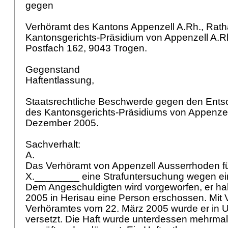
gegen
Verhöramt des Kantons Appenzell A.Rh., Rat
Kantonsgerichts-Präsidium von Appenzell A.Rh
Postfach 162, 9043 Trogen.
Gegenstand
Haftentlassung,
Staatsrechtliche Beschwerde gegen den Ents
des Kantonsgerichts-Präsidiums von Appenzel
Dezember 2005.
Sachverhalt:
A.
Das Verhöramt von Appenzell Ausserrhoden f
X.________ eine Strafuntersuchung wegen ei
Dem Angeschuldigten wird vorgeworfen, er ha
2005 in Herisau eine Person erschossen. Mit
Verhöramtes vom 22. März 2005 wurde er in 
versetzt. Die Haft wurde unterdessen mehrmals 