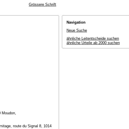
Grössere Schrift
Navigation
Neue Suche
ähnliche Leitentscheide suchen
ähnliche Urteile ab 2000 suchen
10 Moudon,
mitage, route du Signal 8, 1014