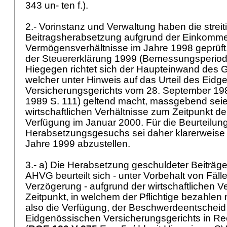
343 un- ten f.).
2.- Vorinstanz und Verwaltung haben die streit
Beitragsherabsetzung aufgrund der Einkomm
Vermögensverhältnisse im Jahre 1998 geprüft, 
der Steuererklärung 1999 (Bemessungsperio
Hiegegen richtet sich der Haupteinwand des G
welcher unter Hinweis auf das Urteil des Eid
Versicherungsgerichts vom 28. September 19
1989 S. 111) geltend macht, massgebend seie
wirtschaftlichen Verhältnisse zum Zeitpunkt de
Verfügung im Januar 2000. Für die Beurteilun
Herabsetzungsgesuchs sei daher klarerweise 
Jahre 1999 abzustellen.
3.- a) Die Herabsetzung geschuldeter Beiträg
AHVG
beurteilt sich - unter Vorbehalt von Fäl
Verzögerung - aufgrund der wirtschaftlichen Ve
Zeitpunkt, in welchem der Pflichtige bezahlen
also die Verfügung, der Beschwerdeentscheid 
Eidgenössischen Versicherungsgerichts in Re