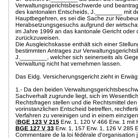
Verwaltungsgerichtsbeschwerde und beantra
des kantonalen Entscheids, J.________ mit d
Hauptbegehren, es sei die Sache zur Neubeur
Herabsetzungsgesuchs aufgrund der wirtschaft
im Jahre 1999 an das kantonale Gericht oder 
zurückzuweisen.
Die Ausgleichskasse enthält sich einer Stell
bestimmten Antrages zur Verwaltungsgericht
J.________, welcher sich seinerseits als Gege
Verwaltung nicht hat vernehmen lassen.
Das Eidg. Versicherungsgericht zieht in Erwä
1.- Da den beiden Verwaltungsgerichtsbesch
Sachverhalt zugrunde liegt, sich im Wesentlic
Rechtsfragen stellen und die Rechtsmittel de
vorinstanzlichen Entscheid betreffen, rechtferti
Verfahren zu vereinigen und in einem einzigen 
(
BGE 123 V 215
Erw. 1, 120 V 466 Erw. 1 mit 
BGE 127 V 33
Erw. 1, 157 Erw. 1, 126 V 285 E
Commentaire de la loi fédérale d'organisation ju