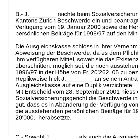
B.- J.________ reichte beim Sozialversicheru
Kantons Zürich Beschwerde ein und beantrag
Verfügung vom 19. Januar 2000 sowie die He
persönlichen Beiträge für 1996/97 auf den Mi
Die Ausgleichskasse schloss in ihrer Vernehm
Abweisung der Beschwerde, da es dem Pflicht
ihm verfügbaren Mittel, soweit sie das Exist
überschritten, möglich sei, die noch ausstehen
1996/97 in der Höhe von Fr. 20'262. 05 zu be
Replikweise hielt J.________ an seinem Antra
Ausgleichskasse auf eine Duplik verzichtete.
Mit Entscheid vom 28. September 2001 hiess 
Sozialversicherungsgericht die Beschwerde in
gut, dass es in Abänderung der Verfügung vo
die ausstehenden persönlichen Beiträge für 1
20'000.- herabsetzte.
C.- Sowohl J.________ als auch die Ausgleic