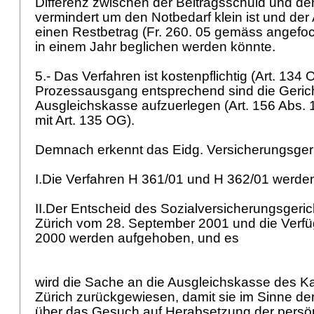
Differenz zwischen der Beitragsschuld und de
vermindert um den Notbedarf klein ist und der
einen Restbetrag (Fr. 260. 05 gemäss angefo
in einem Jahr beglichen werden könnte.
5.- Das Verfahren ist kostenpflichtig (
Art. 134 
Prozessausgang entsprechend sind die Geric
Ausgleichskasse aufzuerlegen (
Art. 156 Abs.
mit
Art. 135 OG
).
Demnach erkennt das Eidg. Versicherungsger
I.Die Verfahren H 361/01 und H 362/01 werden
II.Der Entscheid des Sozialversicherungsgeri
Zürich vom 28. September 2001 und die Verf
2000 werden aufgehoben, und es
wird die Sache an die Ausgleichskasse des 
Zürich zurückgewiesen, damit sie im Sinne 
über das Gesuch auf Herabsetzung der persö