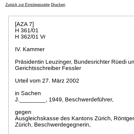
Zurück zur Einstiegsseite
Drucken
[AZA 7]
H 361/01
H 362/01 Vr
IV. Kammer
Präsidentin Leuzinger, Bundesrichter Rüedi un
Gerichtsschreiber Fessler
Urteil vom 27. März 2002
in Sachen
J.________, 1949, Beschwerdeführer,
gegen
Ausgleichskasse des Kantons Zürich, Röntge
Zürich, Beschwerdegegnerin,