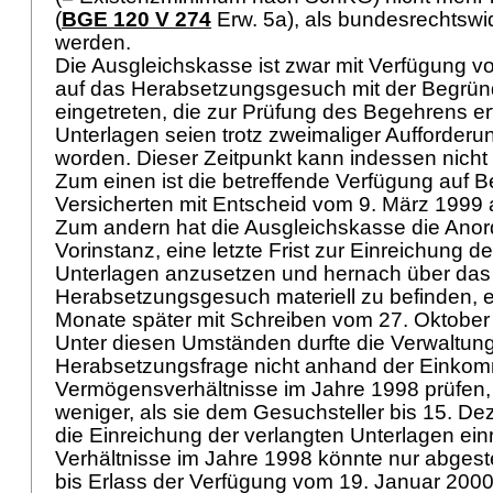
(
BGE 120 V 274
Erw. 5a), als bundesrechtswi
werden.
Die Ausgleichskasse ist zwar mit Verfügung 
auf das Herabsetzungsgesuch mit der Begrün
eingetreten, die zur Prüfung des Begehrens er
Unterlagen seien trotz zweimaliger Aufforderun
worden. Dieser Zeitpunkt kann indessen nich
Zum einen ist die betreffende Verfügung auf
Versicherten mit Entscheid vom 9. März 1999
Zum andern hat die Ausgleichskasse die Ano
Vorinstanz, eine letzte Frist zur Einreichung d
Unterlagen anzusetzen und hernach über das
Herabsetzungsgesuch materiell zu befinden, e
Monate später mit Schreiben vom 27. Oktober
Unter diesen Umständen durfte die Verwaltung
Herabsetzungsfrage nicht anhand der Einko
Vermögensverhältnisse im Jahre 1998 prüfen
weniger, als sie dem Gesuchsteller bis 15. De
die Einreichung der verlangten Unterlagen ein
Verhältnisse im Jahre 1998 könnte nur abgest
bis Erlass der Verfügung vom 19. Januar 2000