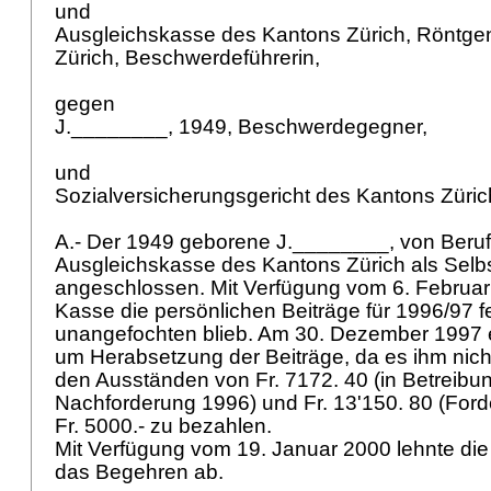
und
Ausgleichskasse des Kantons Zürich, Röntge
Zürich, Beschwerdeführerin,
gegen
J.________, 1949, Beschwerdegegner,
und
Sozialversicherungsgericht des Kantons Züric
A.- Der 1949 geborene J.________, von Beruf A
Ausgleichskasse des Kantons Zürich als Selb
angeschlossen. Mit Verfügung vom 6. Februar
Kasse die persönlichen Beiträge für 1996/97 f
unangefochten blieb. Am 30. Dezember 1997 
um Herabsetzung der Beiträge, da es ihm nicht
den Ausständen von Fr. 7172. 40 (in Betreibu
Nachforderung 1996) und Fr. 13'150. 80 (For
Fr. 5000.- zu bezahlen.
Mit Verfügung vom 19. Januar 2000 lehnte di
das Begehren ab.