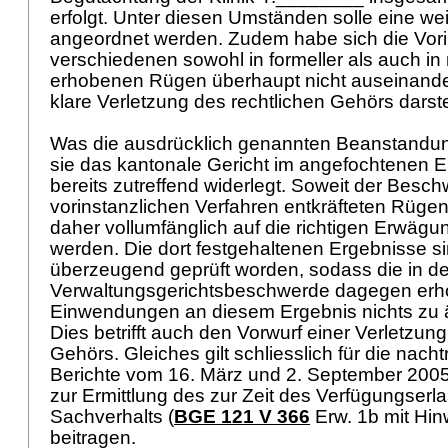
erfolgt. Unter diesen Umständen solle eine w
angeordnet werden. Zudem habe sich die Vori
verschiedenen sowohl in formeller als auch in 
erhobenen Rügen überhaupt nicht auseinander
klare Verletzung des rechtlichen Gehörs darste
Was die ausdrücklich genannten Beanstandun
sie das kantonale Gericht im angefochtenen E
bereits zutreffend widerlegt. Soweit der Besch
vorinstanzlichen Verfahren entkräfteten Rügen
daher vollumfänglich auf die richtigen Erwäg
werden. Die dort festgehaltenen Ergebnisse sin
überzeugend geprüft worden, sodass die in de
Verwaltungsgerichtsbeschwerde dagegen er
Einwendungen an diesem Ergebnis nichts zu
Dies betrifft auch den Vorwurf einer Verletzung
Gehörs. Gleiches gilt schliesslich für die nach
Berichte vom 16. März und 2. September 2005
zur Ermittlung des zur Zeit des Verfügungse
Sachverhalts (
BGE 121 V 366
Erw. 1b mit Hin
beitragen.