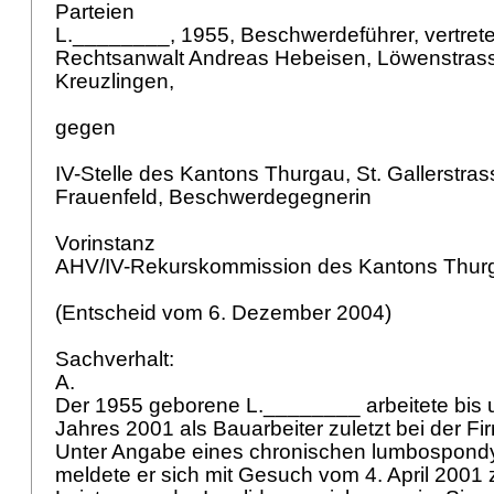
Parteien
L.________, 1955, Beschwerdeführer, vertret
Rechtsanwalt Andreas Hebeisen, Löwenstras
Kreuzlingen,
gegen
IV-Stelle des Kantons Thurgau, St. Gallerstra
Frauenfeld, Beschwerdegegnerin
Vorinstanz
AHV/IV-Rekurskommission des Kantons Thur
(Entscheid vom 6. Dezember 2004)
Sachverhalt:
A.
Der 1955 geborene L.________ arbeitete bis 
Jahres 2001 als Bauarbeiter zuletzt bei der 
Unter Angabe eines chronischen lumbospon
meldete er sich mit Gesuch vom 4. April 200