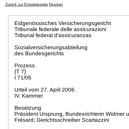
Zurück zur Einstiegsseite
Drucken
Eidgenössisches Versicherungsgericht
Tribunale federale delle assicurazioni
Tribunal federal d'assicuranzas
Sozialversicherungsabteilung
des Bundesgerichts
Prozess
{T 7}
I 71/05
Urteil vom 27. April 2006
IV. Kammer
Besetzung
Präsident Ursprung, Bundesrichterin Widmer 
Frésard; Gerichtsschreiber Scartazzini