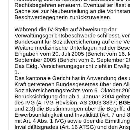
Rechtsbegehren erneuern. Eventualiter lässt e
Sache sei zur Neubeurteilung an die Vorinstan
Beschwerdegegnerin zurückzuweisen.
Während die IV-Stelle auf Abweisung der
Verwaltungsgerichtsbeschwerde schliesst, ver
Bundesamt für Sozialversicherung auf eine V
Weitere medizinische Unterlagen hat der Besc
Eingaben vom 20. Juli 2005 (Bericht vom 16. 
September 2005 (Bericht vom 2. September 20
Das Eidg. Versicherungsgericht zieht in Erwä
1.
Das kantonale Gericht hat in Anwendung des 
Kraft getretenen Bundesgesetzes über den Al
Sozialversicherungsrechts vom 6. Oktober 20
Berücksichtigung der ab 1. Januar 2004 gel
des IVG (4. IVG-Revision, AS 2003 3837;
BGE
und 2.3) die Bestimmungen über die Begriffe 
Erwerbsunfähigkeit und Invalidität (
Art. 7 und
mit
Art. 4 Abs. 1 IVG
) sowie über die Ermittlun
Invaliditätsgrades (
Art. 16 ATSG
) und den Ans