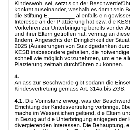
Kindeswohl sei, setzt sich der Beschwerdefüh
konkret auseinander, weshalb es damit sein 
die Stiftung E.________ allenfalls ein gewisses
Interesse an der Platzierung hat bzw. die KES
Vorkehren zur Unterbringung bereits vor der 
und ihrer Eltern getroffen hat, vermag an dies
ändern. Angesichts der Dringlichkeit der Situa
2025 (Äusserungen von Suizidgedanken durch 
KESB insbesondere gehalten, die notwendige
schnell wie möglich vorzunehmen, um eine allen
Platzierung zeitnah durchführen zu können.
4.
Anlass zur Beschwerde gibt sodann die Einse
Kindesvertretung gemäss
Art. 314a bis ZGB
.
4.1.
Die Vorinstanz erwog, was der Beschwerd
Errichtung der Kindesvertretung vorbringe, üb
mache im Wesentlichen geltend, die Eltern und
in Bezug auf die Unterbringung entgegen der
divergierenden Interessen. Die Behauptung, er 