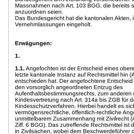
Massnahmen nach
Art. 103 BGG
, die bereits
anzuordnen seien.
Das Bundesgericht hat die kantonalen Akten, 
Vernehmlassungen eingeholt.
Erwägungen:
1.
1.1.
Angefochten ist der Entscheid eines obere
letzte kantonale Instanz auf Rechtsmittel hin (
entschieden hat. Der angefochtene Entscheid b
den vorsorglich angeordneten Entzug des
Aufenthaltsbestimmungsrechts, zum anderen d
Kindesvertretung nach
Art. 314a bis ZGB
für d
Kindesschutzverfahren. Hierbei handelt es sic
vermögensrechtliche, öffentlich-rechtliche Ang
unmittelbarem Zusammenhang mit Zivilrecht (Art
Ziff. 6 BGG). Das zutreffende Rechtsmittel ist
in Zivilsachen, wobei dem Beschwerdeführer d