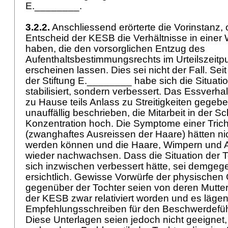
E.________.
3.2.2.
Anschliessend erörterte die Vorinstanz, 
Entscheid der KESB die Verhältnisse in einer
haben, die den vorsorglichen Entzug des
Aufenthaltsbestimmungsrechts im Urteilszeitpu
erscheinen lassen. Dies sei nicht der Fall. Sei
der Stiftung E.________ habe sich die Situatio
stabilisiert, sondern verbessert. Das Essverha
zu Hause teils Anlass zu Streitigkeiten gegeb
unauffällig beschrieben, die Mitarbeit in der Sc
Konzentration hoch. Die Symptome einer Trich
(zwanghaftes Ausreissen der Haare) hätten nic
werden können und die Haare, Wimpern und
wieder nachwachsen. Dass die Situation der To
sich inzwischen verbessert hätte, sei demgeg
ersichtlich. Gewisse Vorwürfe der physisch
gegenüber der Tochter seien von deren Mutter
der KESB zwar relativiert worden und es läge
Empfehlungsschreiben für den Beschwerdeführ
Diese Unterlagen seien jedoch nicht geeignet,