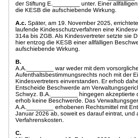
der Stiftung E.________ unter. Einer allfälli
die KESB die aufschiebende Wirkung.
A.c.
Später, am 19. November 2025, errichtete
laufende Kindesschutzverfahren eine Kindes
314a bis ZGB
. Als Kindesvertreter setzte sie
hier entzog die KESB einer allfälligen Beschw
aufschiebende Wirkung.
B.
A.A.________ war weder mit dem vorsorglich
Aufenthaltsbestimmungsrechts noch mit der E
Kindesvertreters einverstanden. Er erhob dah
Entscheide Beschwerde am Verwaltungsgeric
Schwyz. B.A.________ hingegen akzeptierte 
erhob keine Beschwerde. Das Verwaltungsgeri
A.A.________ erhobenen Rechtsmittel mit En
Januar 2026 ab, soweit es darauf eintrat, und 
Verfahrenskosten.
C.