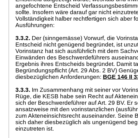
angefochtene Entscheid Verfassungsbestimm
sollte. Insofern wäre darauf gar nicht einzutret
Vollständigkeit halber rechtfertigen sich aber 
Ausführungen:
3.3.2.
Der (sinngemässe) Vorwurf, die Vorinst
Entscheid nicht genügend begründet, ist unzut
Vorinstanz hat sich ausführlich mit dem Sachv
Einwänden des Beschwerdeführers auseinand
Ergebnis ihres Entscheids begründet. Damit tat
Begründungspflicht (
Art. 29 Abs. 2 BV
) Genüg
diesbezüglichen Anforderungen:
BGE 146 II 3
3.3.3.
Im Zusammenhang mit seiner vor Vorin
Rüge, die KESB habe sein Recht auf Akteneinsi
sich der Beschwerdeführer auf
Art. 29 BV
. Er 
ansatzweise mit den vorinstanzlichen (ausfüh
zum Akteneinsichtsrecht auseinander. Seine 
sich daher diesbezüglich als ungenügend begr
einzutreten ist.