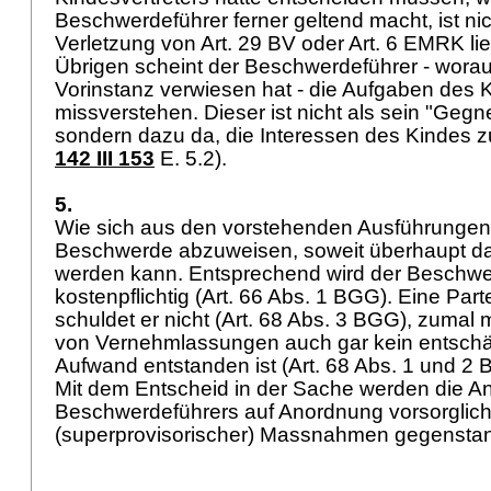
Beschwerdeführer ferner geltend macht, ist nich
Verletzung von
Art. 29 BV
oder
Art. 6 EMRK
lie
Übrigen scheint der Beschwerdeführer - worauf
Vorinstanz verwiesen hat - die Aufgaben des K
missverstehen. Dieser ist nicht als sein "Gegne
sondern dazu da, die Interessen des Kindes z
142 III 153
E. 5.2).
5.
Wie sich aus den vorstehenden Ausführungen er
Beschwerde abzuweisen, soweit überhaupt da
werden kann. Entsprechend wird der Beschwe
kostenpflichtig (
Art. 66 Abs. 1 BGG
). Eine Par
schuldet er nicht (
Art. 68 Abs. 3 BGG
), zumal 
von Vernehmlassungen auch gar kein entschäd
Aufwand entstanden ist (
Art. 68 Abs. 1 und 2
Mit dem Entscheid in der Sache werden die A
Beschwerdeführers auf Anordnung vorsorglich
(superprovisorischer) Massnahmen gegensta