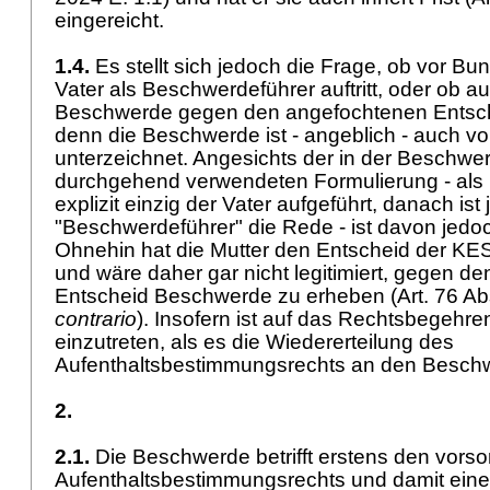
eingereicht.
1.4.
Es stellt sich jedoch die Frage, ob vor Bu
Vater als Beschwerdeführer auftritt, oder ob a
Beschwerde gegen den angefochtenen Entsch
denn die Beschwerde ist - angeblich - auch von
unterzeichnet. Angesichts der in der Beschwer
durchgehend verwendeten Formulierung - als 
explizit einzig der Vater aufgeführt, danach ist
"Beschwerdeführer" die Rede - ist davon jedo
Ohnehin hat die Mutter den Entscheid der KE
und wäre daher gar nicht legitimiert, gegen de
Entscheid Beschwerde zu erheben (
Art. 76 A
contrario
). Insofern ist auf das Rechtsbegehre
einzutreten, als es die Wiedererteilung des
Aufenthaltsbestimmungsrechts an den Beschwe
2.
2.1.
Die Beschwerde betrifft erstens den vorso
Aufenthaltsbestimmungsrechts und damit eine