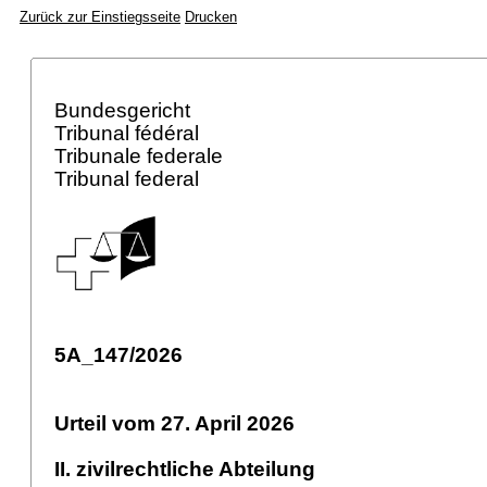
Zurück zur Einstiegsseite
Drucken
Bundesgericht
Tribunal fédéral
Tribunale federale
Tribunal federal
5A_147/2026
Urteil vom 27. April 2026
II. zivilrechtliche Abteilung