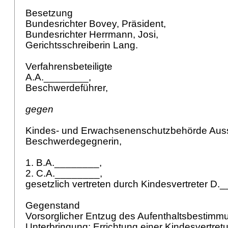
Besetzung
Bundesrichter Bovey, Präsident,
Bundesrichter Herrmann, Josi,
Gerichtsschreiberin Lang.
Verfahrensbeteiligte
A.A.________,
Beschwerdeführer,
gegen
Kindes- und Erwachsenenschutzbehörde Aus
Beschwerdegegnerin,
1. B.A.________,
2. C.A.________,
gesetzlich vertreten durch Kindesvertreter D
Gegenstand
Vorsorglicher Entzug des Aufenthaltsbestimm
Unterbringung; Errichtung einer Kindesvertret