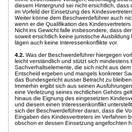
diesem Hintergrund sei nicht ersichtlich, dass
im Vorfeld der Einsetzung des Kindesvertreters
Weiter könne dem Beschwerdeführer auch nich
wenn er die Qualifikation des Kindesvertreters 
Nicht ins Gewicht falle insbesondere, dass der
soweit ersichtlich keine juristische Ausbildung
lägen auch keine Interessenkonflikte vor.
4.2.
Was der Beschwerdeführer hiergegen vorbri
leicht verständlich und stützt sich mindestens 
Sachverhaltselemente, die sich nicht aus de
Entscheid ergeben und mangels konkreter Sac
das Bundesgericht ausser Betracht zu bleiben
Immerhin ergibt sich aus seinen Ausführungen,
eine Verletzung seines rechtlichen Gehörs ge
hinaus die Eignung des eingesetzten Kindesver
und diesem einen Interessenkonflikt unterstell
sich der Beschwerdeführer daran, dass die Vo
Eingaben des Kindesvertreters im Verfahren be
obschon er dessen Einsetzung angefochten 