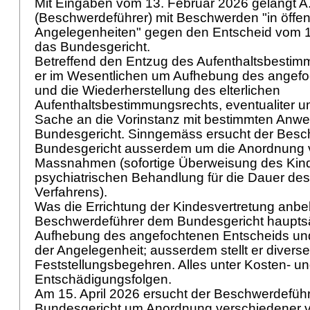
Mit Eingaben vom 13. Februar 2026 gelangt 
(Beschwerdeführer) mit Beschwerden "in öffent
Angelegenheiten" gegen den Entscheid vom 1
das Bundesgericht.
Betreffend den Entzug des Aufenthaltsbestim
er im Wesentlichen um Aufhebung des angefo
und die Wiederherstellung des elterlichen
Aufenthaltsbestimmungsrechts, eventualiter 
Sache an die Vorinstanz mit bestimmten Anw
Bundesgericht. Sinngemäss ersucht der Besc
Bundesgericht ausserdem um die Anordnung v
Massnahmen (sofortige Überweisung des Kindes
psychiatrischen Behandlung für die Dauer des
Verfahrens).
Was die Errichtung der Kindesvertretung anbel
Beschwerdeführer dem Bundesgericht hauptsä
Aufhebung des angefochtenen Entscheids un
der Angelegenheit; ausserdem stellt er diverse
Feststellungsbegehren. Alles unter Kosten- u
Entschädigungsfolgen.
Am 15. April 2026 ersucht der Beschwerdefüh
Bundesgericht um Anordnung verschiedener v