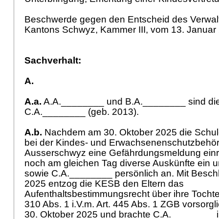
Beschwerde gegen den Entscheid des Verwal
Kantons Schwyz, Kammer III, vom 13. Januar 
Sachverhalt:
A.
A.a.
A.A.________ und B.A.________ sind die
C.A.________ (geb. 2013).
A.b.
Nachdem am 30. Oktober 2025 die Schu
bei der Kindes- und Erwachsenenschutzbehö
Ausserschwyz eine Gefährdungsmeldung einrei
noch am gleichen Tag diverse Auskünfte ein un
sowie C.A.________ persönlich an. Mit Besch
2025 entzog die KESB den Eltern das
Aufenthaltsbestimmungsrecht über ihre Tochter 
310 Abs. 1 i.V.m.
Art. 445 Abs. 1 ZGB
vorsorgl
30. Oktober 2025 und brachte C.A.________ i