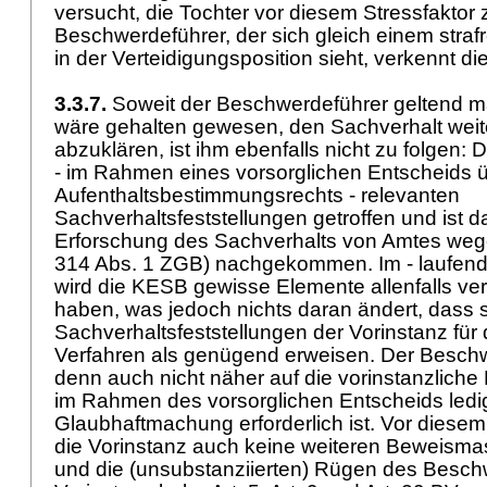
versucht, die Tochter vor diesem Stressfaktor
Beschwerdeführer, der sich gleich einem straf
in der Verteidigungsposition sieht, verkennt d
3.3.7.
Soweit der Beschwerdeführer geltend ma
wäre gehalten gewesen, den Sachverhalt weiter
abzuklären, ist ihm ebenfalls nicht zu folgen: D
- im Rahmen eines vorsorglichen Entscheids 
Aufenthaltsbestimmungsrechts - relevanten
Sachverhaltsfeststellungen getroffen und ist dam
Erforschung des Sachverhalts von Amtes wege
314 Abs. 1 ZGB
) nachgekommen. Im - laufend
wird die KESB gewisse Elemente allenfalls ver
haben, was jedoch nichts daran ändert, dass s
Sachverhaltsfeststellungen der Vorinstanz für
Verfahren als genügend erweisen. Der Besch
denn auch nicht näher auf die vorinstanzliche
im Rahmen des vorsorglichen Entscheids ledig
Glaubhaftmachung erforderlich ist. Vor diese
die Vorinstanz auch keine weiteren Beweisma
und die (unsubstanziierten) Rügen des Besch