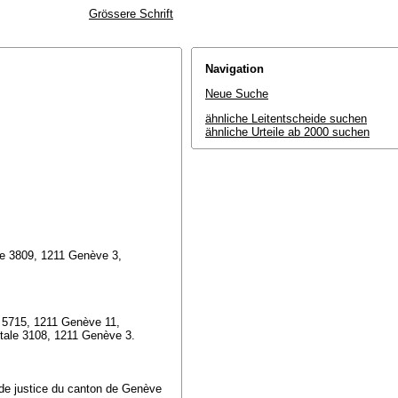
Grössere Schrift
Navigation
Neue Suche
ähnliche Leitentscheide suchen
ähnliche Urteile ab 2000 suchen
ale 3809, 1211 Genève 3,
e 5715, 1211 Genève 11,
stale 3108, 1211 Genève 3.
ur de justice du canton de Genève