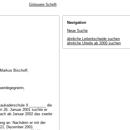
Grössere Schrift
Navigation
Neue Suche
ähnliche Leitentscheide suchen
ähnliche Urteile ab 2000 suchen
 Markus Bischoff,
hwerdegegnerin,
Baukaderschule X.________ die
m 26. Januar 2001 suchte er
ernach ab Januar 2002 das zweite
ung an. Nachdem er mit der
is 21. Dezember 2001