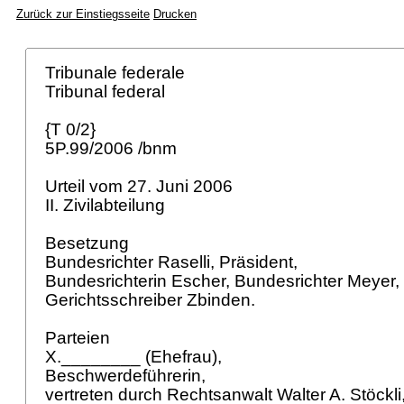
Zurück zur Einstiegsseite
Drucken
Tribunale federale
Tribunal federal
{T 0/2}
5P.99/2006 /bnm
Urteil vom 27. Juni 2006
II. Zivilabteilung
Besetzung
Bundesrichter Raselli, Präsident,
Bundesrichterin Escher, Bundesrichter Meyer,
Gerichtsschreiber Zbinden.
Parteien
X.________ (Ehefrau),
Beschwerdeführerin,
vertreten durch Rechtsanwalt Walter A. Stöckli