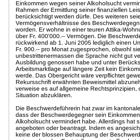
Einkommen wegen seiner Alkoholsucht vermin
Rahmen der Ermittlung seiner finanziellen Leis
berücksichtigt werden dürfe. Des weiteren sei
Vermögensverhältnisse des Beschwerdegegner
worden. Er wohne in einer teuren Attika-Wohn
über Fr. 400'000.-- Vermögen. Die Beschwerd
rückwirkend ab 1. Juni 2005 lediglich einen Un
Fr. 900.-- pro Monat zugesprochen, obwohl si
unbestrittenermassen die Sprache nicht gut ve
Ausbildung genossen habe und unter Berücks
Arbeitsmarktlage auf längere Zeit kein Einko
werde. Das Obergericht wäre verpflichtet gewe
Rekursschrift erwähnten Beweismittel abzune
verweise es auf allgemeine Rechtsprinzipien, 
Situation abzuklären.
Die Beschwerdeführerin hat zwar im kantonal
dass der Beschwerdegegner sein Einkommen 
Alkoholsucht vermindert habe. Allerdings hat 
angeboten oder beantragt. Indem es angesic
keine der blossen Behauptung der Beschwerd