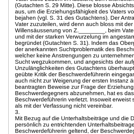
(Gutachten S. 29 Mitte). Diese blosse Absichts
aus, um die Erziehungsfähigkeit des Vaters vo
bejahen (vgl. S. 31 des Gutachtens). Der Ant
Vater zuzuteilen, wird denn auch bloss mit der
Willensäusserung von Z.________, beim Vater
und mit der starken Verwurzelung im angest
begründet (Gutachten S. 31). Indem das Oberg
der anerkannten Suchtproblematik des Besc
welcher keine Anstrengungen zu unternehmen
Sucht wegzukommen, und angesichts der auf
Unzulänglichkeiten des Gutachtens überhaupt 
geübte Kritik der Beschwerdeführerin eingegan
auch nicht zur Weigerung der ersten Instanz ä
beantragten Beweise zur Frage der Erziehung
Beschwerdegegners abzunehmen, hat es das r
Beschwerdeführerin verletzt. Insoweit erweist 
als mit der Verfassung nicht vereinbar.
3.
Mit Bezug auf die Unterhaltsbeiträge und die 
persönlich zu entrichtenden Unterhaltsbeitrag
Beschwerdeführerin geltend, der Beschwerde