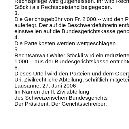
Rechtspflege wird gutgeheissen. Ihr wird Rech
Stöckli als Rechtsbeistand beigegeben.
3.
Die Gerichtsgebühr von Fr. 2'000.-- wird den Pa
auferlegt. Der auf die Beschwerdeführerin entfa
einstweilen auf die Bundesgerichtskasse ge
4.
Die Parteikosten werden wettgeschlagen.
5.
Rechtsanwalt Walter Stöckli wird ein reduziert
1'000.-- aus der Bundesgerichtskasse entricht
6.
Dieses Urteil wird den Parteien und dem Ober
Uri, Zivilrechtliche Abteilung, schriftlich mitgetei
Lausanne, 27. Juni 2006
Im Namen der II. Zivilabteilung
des Schweizerischen Bundesgerichts
Der Präsident: Der Gerichtsschreiber: