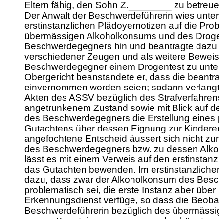
Eltern fähig, den Sohn Z.________ zu betreue
Der Anwalt der Beschwerdeführerin wies unte
erstinstanzlichen Plädoyernotizen auf die Pro
übermässigen Alkoholkonsums und des Dro
Beschwerdegegners hin und beantragte dazu
verschiedener Zeugen und als weitere Beweis
Beschwerdegegner einem Drogentest zu unter
Obergericht beanstandete er, dass die beantr
einvernommen worden seien; sodann verlangt
Akten des ASSV bezüglich des Strafverfahre
angetrunkenem Zustand sowie mit Blick auf 
des Beschwerdegegners die Erstellung eines 
Gutachtens über dessen Eignung zur Kindere
angefochtene Entscheid äussert sich nicht 
des Beschwerdegegners bzw. zu dessen Alko
lässt es mit einem Verweis auf den erstinstan
das Gutachten bewenden. Im erstinstanzlichen
dazu, dass zwar der Alkoholkonsum des Bes
problematisch sei, die erste Instanz aber über
Erkennungsdienst verfüge, so dass die Beob
Beschwerdeführerin bezüglich des übermäss