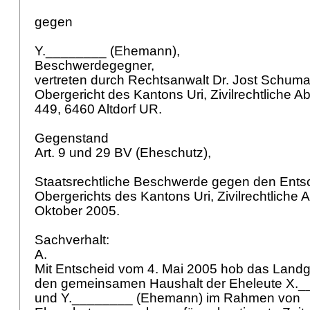
gegen
Y.________ (Ehemann),
Beschwerdegegner,
vertreten durch Rechtsanwalt Dr. Jost Schum
Obergericht des Kantons Uri, Zivilrechtliche A
449, 6460 Altdorf UR.
Gegenstand
Art. 9 und 29 BV
(Eheschutz),
Staatsrechtliche Beschwerde gegen den Ents
Obergerichts des Kantons Uri, Zivilrechtliche 
Oktober 2005.
Sachverhalt:
A.
Mit Entscheid vom 4. Mai 2005 hob das Landge
den gemeinsamen Haushalt der Eheleute X._
und Y.________ (Ehemann) im Rahmen von