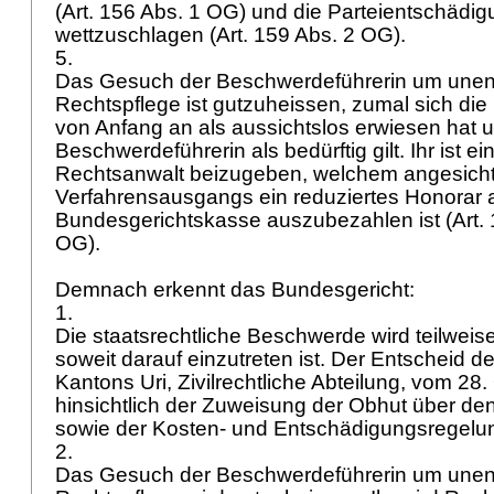
(
Art. 156 Abs. 1 OG
) und die Parteientschädi
wettzuschlagen (
Art. 159 Abs. 2 OG
).
5.
Das Gesuch der Beschwerdeführerin um unent
Rechtspflege ist gutzuheissen, zumal sich di
von Anfang an als aussichtslos erwiesen hat u
Beschwerdeführerin als bedürftig gilt. Ihr ist ei
Rechtsanwalt beizugeben, welchem angesich
Verfahrensausgangs ein reduziertes Honorar 
Bundesgerichtskasse auszubezahlen ist (
Art.
OG
).
Demnach erkennt das Bundesgericht:
1.
Die staatsrechtliche Beschwerde wird teilweis
soweit darauf einzutreten ist. Der Entscheid d
Kantons Uri, Zivilrechtliche Abteilung, vom 28
hinsichtlich der Zuweisung der Obhut über d
sowie der Kosten- und Entschädigungsregel
2.
Das Gesuch der Beschwerdeführerin um unent