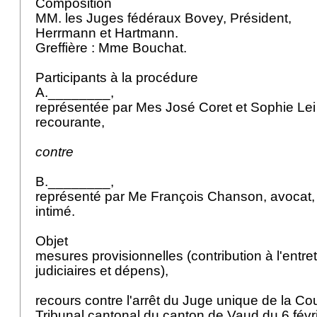
Composition
MM. les Juges fédéraux Bovey, Président,
Herrmann et Hartmann.
Greffière : Mme Bouchat.
Participants à la procédure
A.________,
représentée par Mes José Coret et Sophie Lei
recourante,
contre
B.________,
représenté par Me François Chanson, avocat
intimé.
Objet
mesures provisionnelles (contribution à l'entret
judiciaires et dépens),
recours contre l'arrêt du Juge unique de la Cou
Tribunal cantonal du canton de Vaud du 6 févr