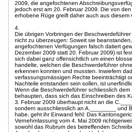
2009, die angefochtenen Abschreibungsverfü
jedoch erst am 20. Februar 2009. Die von de
erhobene Rüge greift daher auch aus diesem 
4.
Die übrigen Vorbringen der Beschwerdeführer
nicht zu überzeugen: Soweit sie beanstanden,
angefochtenen Verfügungen falsch datiert ge
Dezember 2009 statt 20. Februar 2009) ist fes
sich dabei ganz offensichtlich um einen bloss
handelte, welchen die Beschwerdeführer ohne
erkennen konnten und mussten. Inwiefern dad
verfassungsmässigen Rechte beeinträchtigt o
Nachteile entstanden sein sollen, ist unerfindl
Wenn die Beschwerdeführer schliesslich dem
behaupten, dass sich das Einschreiben des K
3. Februar 2009 überhaupt nicht an die C._
sondern ausschliesslich an A.________ und B
habe, geht ihr Einwand fehl: Das Kantonsgerich
Vernehmlassung vom 4. Mai 2009 richtigerweis
sowohl das Rubrum des betreffenden Schreibe