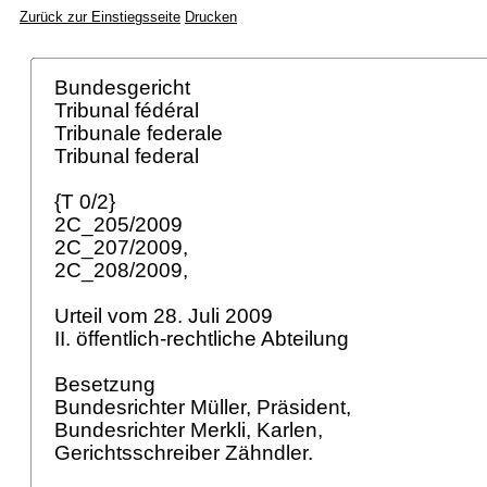
Zurück zur Einstiegsseite
Drucken
Bundesgericht
Tribunal fédéral
Tribunale federale
Tribunal federal
{T 0/2}
2C_205/2009
2C_207/2009,
2C_208/2009,
Urteil vom 28. Juli 2009
II. öffentlich-rechtliche Abteilung
Besetzung
Bundesrichter Müller, Präsident,
Bundesrichter Merkli, Karlen,
Gerichtsschreiber Zähndler.