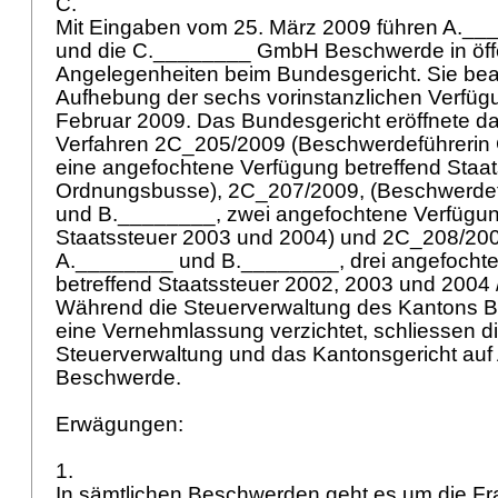
C.
Mit Eingaben vom 25. März 2009 führen A._
und die C.________ GmbH Beschwerde in öffen
Angelegenheiten beim Bundesgericht. Sie bea
Aufhebung der sechs vorinstanzlichen Verfü
Februar 2009. Das Bundesgericht eröffnete dar
Verfahren 2C_205/2009 (Beschwerdeführeri
eine angefochtene Verfügung betreffend Staat
Ordnungsbusse), 2C_207/2009, (Beschwerde
und B.________, zwei angefochtene Verfügun
Staatssteuer 2003 und 2004) und 2C_208/20
A.________ und B.________, drei angefocht
betreffend Staatssteuer 2002, 2003 und 2004
Während die Steuerverwaltung des Kantons B
eine Vernehmlassung verzichtet, schliessen 
Steuerverwaltung und das Kantonsgericht auf
Beschwerde.
Erwägungen:
1.
In sämtlichen Beschwerden geht es um die Fr