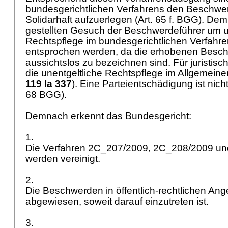
bundesgerichtlichen Verfahrens den Beschwer
Solidarhaft aufzuerlegen (Art. 65 f. BGG). D
gestellten Gesuch der Beschwerdeführer um u
Rechtspflege im bundesgerichtlichen Verfahre
entsprochen werden, da die erhobenen Besc
aussichtslos zu bezeichnen sind. Für juristis
die unentgeltliche Rechtspflege im Allgemeine
119 Ia 337
). Eine Parteientschädigung ist nich
68 BGG
).
Demnach erkennt das Bundesgericht:
1.
Die Verfahren 2C_207/2009, 2C_208/2009 u
werden vereinigt.
2.
Die Beschwerden in öffentlich-rechtlichen An
abgewiesen, soweit darauf einzutreten ist.
3.