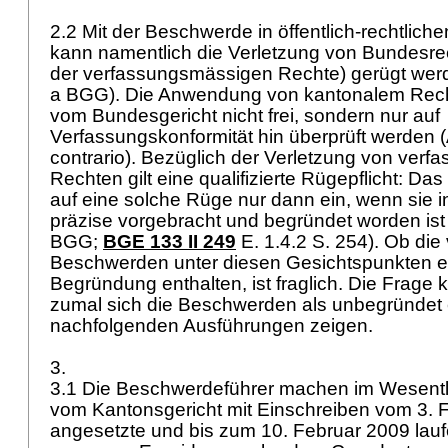
2.2 Mit der Beschwerde in öffentlich-rechtlic
kann namentlich die Verletzung von Bundesrec
der verfassungsmässigen Rechte) gerügt wer
a BGG
). Die Anwendung von kantonalem Rec
vom Bundesgericht nicht frei, sondern nur auf
Verfassungskonformität hin überprüft werden (
contrario). Bezüglich der Verletzung von ver
Rechten gilt eine qualifizierte Rügepflicht: Das
auf eine solche Rüge nur dann ein, wenn sie 
präzise vorgebracht und begründet worden ist 
BGG
;
BGE 133 II 249
E. 1.4.2 S. 254). Ob die
Beschwerden unter diesen Gesichtspunkten 
Begründung enthalten, ist fraglich. Die Frage 
zumal sich die Beschwerden als unbegründet 
nachfolgenden Ausführungen zeigen.
3.
3.1 Die Beschwerdeführer machen im Wesentli
vom Kantonsgericht mit Einschreiben vom 3. 
angesetzte und bis zum 10. Februar 2009 laufe