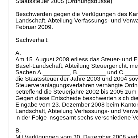
Staatssteuer 2005 (Ordnungsbusse)
Beschwerden gegen die Verfügungen des Kant
Landschaft, Abteilung Verfassungs- und Verwa
Februar 2009.
Sachverhalt:
A.
Am 15. August 2008 erliess das Steuer- und E
Basel-Landschaft, Abteilung Steuergericht, me
Sachen A.________, B.________ und C.___
die Staatssteuer der Jahre 2003 und 2004 sow
Steuerveranlagungsverfahren verhängte Ord
betreffend die Steuerjahre 2002 bis 2005 zum
Gegen diese Entscheide beschwerten sich die 
Eingabe vom 23. Dezember 2008 beim Kanton
Landschaft, Abteilung Verfassungs- und Verwa
in der Folge insgesamt sechs verschiedene Ve
B.
Mit Verfügungen vom 30. Dezember 2008 verh