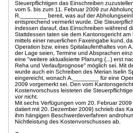
Steuerpflichtigen das Einschreiben zuzustellen
vom 5. bis zum 11. Februar 2009 zur Abholung 
R.________ bereit, was auf der Abholungsei
entsprechend vermerkt wurde. Die Steuerpflich
indessen darauf, das Einschreiben während di
Stattdessen taten sie dem Kantonsgericht am
mittels einer neuerlichen Faxeingabe kund, da
Operation bzw. eines Spitalaufenthaltes von A
der Lage seien, Termine und Absprachen einz
eine "weitere aktualisierte Planung (...) erst nac
Reha und Verlaufprognose" möglich sei. Mit de
wurde auch ein Schreiben des Merian Iselin Sp
eingereicht, wonach A.________ für eine Oper
2009 vorgemerkt sei. Den vom Kantonsgericht
Kostenvorschuss leisteten die Steuerpflichtig
vor nicht.
Mit sechs Verfügungen vom 20. Februar 2009 (
datiert mit 20. Dezember 2009) schrieb das Ka
ihm hängigen Beschwerdeverfahren androhu
Nichtleistung des Kostenvorschusses ab.