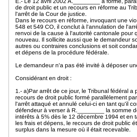
E.- Le 12 avril 2002 A.________ a formé, para
de droit public et un recours en réforme au Tri
l'arrêt de la Cour de justice.
Dans le recours en réforme, invoquant une vio
548 et 549 CO, il conclut à l'annulation de l'arr
renvoi de la cause à l'autorité cantonale pour q
nouveau. Il sollicite aussi que le demandeur s
autres ou contraires conclusions et soit conda
et dépens de la procédure fédérale.
Le demandeur n'a pas été invité à déposer u
Considérant en droit :
1.- a)Par arrêt de ce jour, le Tribunal fédéral a
recours de droit public formé parallèlement pa
l'arrêt attaqué et annulé celui-ci en tant qu'il 
défendeur à verser à R.________ la somme de
intérêts à 5% dès le 12 décembre 1994 et en tan
les frais et dépens, le recours de droit public é
surplus dans la mesure où il était recevable.