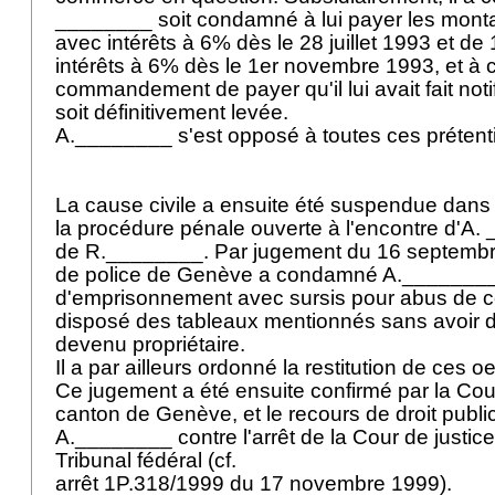
________ soit condamné à lui payer les monta
avec intérêts à 6% dès le 28 juillet 1993 et de 
intérêts à 6% dès le 1er novembre 1993, et à c
commandement de payer qu'il lui avait fait notif
soit définitivement levée.
A.________ s'est opposé à toutes ces prétent
La cause civile a ensuite été suspendue dans l
la procédure pénale ouverte à l'encontre d'A.
de R.________. Par jugement du 16 septembre
de police de Genève a condamné A.________
d'emprisonnement avec sursis pour abus de co
disposé des tableaux mentionnés sans avoir dé
devenu propriétaire.
Il a par ailleurs ordonné la restitution de ces
Ce jugement a été ensuite confirmé par la Cour
canton de Genève, et le recours de droit publi
A.________ contre l'arrêt de la Cour de justice 
Tribunal fédéral (cf.
arrêt 1P.318/1999 du 17 novembre 1999).