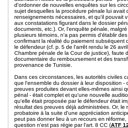
d'ordonner de nouvelles enquêtes sur les circo
sujet desquelles la procédure pénale lui avait 
renseignements nécessaires, et qu'il pouvait v
aux constatations figurant dans le dossier pé
documents, etc.). Or, l'enquête pénale, malgré 
plusieurs témoins, n'a pas permis d'établir des 
confirmant la réalité du paiement subséquent 
le défendeur (cf. p. 5 de l'arrêt rendu le 26 avri
Chambre pénale de la Cour de justice), faute 
documentaire du remboursement et des transf
provenance de Tunisie.
Dans ces circonstances, les autorités civiles 
que l'ensemble du dossier à leur disposition 
preuves produites devant elles-mêmes ainsi q
pénal - était complet et qu'une nouvelle auditi
qu'elle était proposée par le défendeur était im
résultat des preuves déjà administrées. Or, le
probatoire à la suite d'une appréciation antic
peut pas donner lieu à un recours en réforme,
question n'est pas régie par l'
art. 8 CC
(
ATF 12