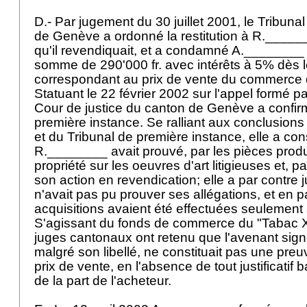
D.- Par jugement du 30 juillet 2001, le Tribuna
de Genève a ordonné la restitution à R.______
qu'il revendiquait, et a condamné A.________ à
somme de 290'000 fr. avec intérêts à 5% dès
correspondant au prix de vente du commerce 
Statuant le 22 février 2002 sur l'appel formé p
Cour de justice du canton de Genève a confir
première instance. Se ralliant aux conclusions
et du Tribunal de première instance, elle a co
R.________ avait prouvé, par les pièces produi
propriété sur les oeuvres d'art litigieuses et, pa
son action en revendication; elle a par contre
n'avait pas pu prouver ses allégations, et en p
acquisitions avaient été effectuées seulement à 
S'agissant du fonds de commerce du "Tabac 
juges cantonaux ont retenu que l'avenant signé 
malgré son libellé, ne constituait pas une pr
prix de vente, en l'absence de tout justificatif
de la part de l'acheteur.