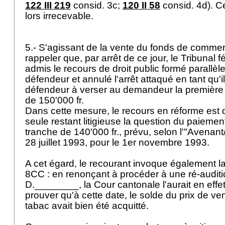
122 III 219
consid. 3c;
120 II 58
consid. 4d). Ce
lors irrecevable.
5.- S'agissant de la vente du fonds de commerc
rappeler que, par arrêt de ce jour, le Tribunal f
admis le recours de droit public formé parallèl
défendeur et annulé l'arrêt attaqué en tant qu'
défendeur à verser au demandeur la première
de 150'000 fr.
Dans cette mesure, le recours en réforme est 
seule restant litigieuse la question du paieme
tranche de 140'000 fr., prévu, selon l'"Avenant
28 juillet 1993, pour le 1er novembre 1993.
A cet égard, le recourant invoque également la v
8CC : en renonçant à procéder à une ré-audit
D.________, la Cour cantonale l'aurait en eff
prouver qu'à cette date, le solde du prix de 
tabac avait bien été acquitté.