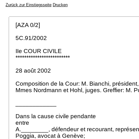
Zurück zur Einstiegsseite
Drucken
[AZA 0/2]
5C.91/2002
IIe COUR CIVILE
*************************
28 août 2002
Composition de la Cour: M. Bianchi, président
Mmes Nordmann et Hohl, juges. Greffier: M. P
____________
Dans la cause civile pendante
entre
A.________, défendeur et recourant, représe
Poggia, avocat à Genève;