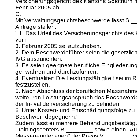
Versicherungsgericht des Kantons Solothurn m
Februar 2005 ab.
C.
Mit Verwaltungsgerichtsbeschwerde lässt S._
Anträge stellen:
" 1. Das Urteil des Versicherungsgerichts des
vom
3. Februar 2005 sei aufzuheben.
2. Dem Beschwerdeführer seien die gesetzli
IVG auszurichten.
3. Es seien geeignete berufliche Einglieder
ge- währen und durchzuführen.
4. Eventualiter: Die Leistungsfähigkeit sei i
festzustellen.
5. Nach Abschluss der beruflichen Massnahm
weite- ren Leistungsanspruch des Beschwerd
der In- validenversicherung zu befinden.
6. Unter Kosten- und Entschädigungsfolge zu 
Beschwer- degegnerin."
Zudem lässt er mehrere Behandlungsbestäti
Trainingscenters B.________ sowie einen "A
Massageunterlagen" der Praxis V.________ v