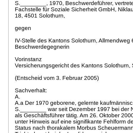
S.________, 1970, Beschwerdeführer, vertret
Fachstelle für Soziale Sicherheit GmbH, Nikl
18, 4501 Solothurn,
gegen
IV-Stelle des Kantons Solothurn, Allmendweg 
Beschwerdegegnerin
Vorinstanz
Versicherungsgericht des Kantons Solothurn,
(Entscheid vom 3. Februar 2005)
Sachverhalt:
A.
A.a Der 1970 geborene, gelernte kaufmännisc
S.________ war seit Dezember 1997 bei de
als Geschäftsführer tätig. Am 26. Oktober 200
unter Hinweis auf eine signifikante Fehlform
Status nach thorakalem Morbus Scheuermann