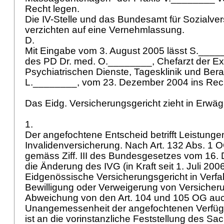
Recht legen.
Die IV-Stelle und das Bundesamt für Sozialve
verzichten auf eine Vernehmlassung.
D.
Mit Eingabe vom 3. August 2005 lässt S.____
des PD Dr. med. O.________, Chefarzt der Ex
Psychiatrischen Dienste, Tagesklinik und Bera
L.________, vom 23. Dezember 2004 ins Rec
Das Eidg. Versicherungsgericht zieht in Erwä
1.
Der angefochtene Entscheid betrifft Leistunge
Invalidenversicherung. Nach
Art. 132 Abs. 1 
gemäss Ziff. III des Bundesgesetzes vom 16
die Änderung des IVG (in Kraft seit 1. Juli 20
Eidgenössische Versicherungsgericht in Verfa
Bewilligung oder Verweigerung von Versicheru
Abweichung von den
Art. 104 und 105 OG
auc
Unangemessenheit der angefochtenen Verfügu
ist an die vorinstanzliche Feststellung des Sac