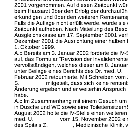
2001 vorgenommen. Auf diesen Zeitpunkt würde
beim Hausarzt über den Erfolg der durchzu
erkundigen und über den weiteren Rentenans
Falls die Auflage nicht erfüllt werde, würde si
Zeitpunkt aufheben. Nach Mitteilung des Besc
Ausgleichskasse am 17. September 2001 verf
Dezember 2001 die Ausrichtung einer halben 
1. Oktober 1999.
A.b Bereits am 3. Januar 2002 forderte die IV
auf, das Formular "Revision der Invalidenrente
vervollständigen, welches dieser am 8. Januar
unter Beilage eines Berichts des Dr. med. U.
Februar 2002 retournierte. Mit Schreiben vom
S.________ mitgeteilt, dass sich keine rente
Änderung ergeben und er weiterhin Anspruch 
habe.
A.c Im Zusammenhang mit einem Gesuch um Hil
in Dusche und WC sowie eine Toilettensitzer
August 2002 holte die IV-Stelle einen weiteren 
med. U.________ vom 15. November 2002 ein,
des Spitals Z.________, Medizinische Klinik,