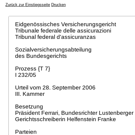
Zurück zur Einstiegsseite
Drucken
Eidgenössisches Versicherungsgericht
Tribunale federale delle assicurazioni
Tribunal federal d'assicuranzas
Sozialversicherungsabteilung
des Bundesgerichts
Prozess {T 7}
I 232/05
Urteil vom 28. September 2006
III. Kammer
Besetzung
Präsident Ferrari, Bundesrichter Lustenberger 
Gerichtsschreiberin Helfenstein Franke
Parteien