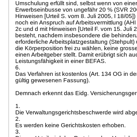
Umschulung erfüllt sind, selbst wenn von einer
Erwerbseinbusse von ungefähr 20 % (SVR 2006
Hinweisen [Urteil S. vom 8. Juli 2005, I 18/05
noch ein Anspruch auf Arbeitsvermittlung (AHI 
2c und d mit Hinweisen [Urteil F. vom 15. Juli 2
besteht, nachdem insbesondere die behinder
erforderliche Arbeitsplatzgestaltung (Stehpult)
die Körperposition frei zu wählen, keine gros
einen Arbeitgeber stellt. Damit erübrigt sich a
Leistungsfähigkeit in einer BEFAS.
6.
Das Verfahren ist kostenlos (
Art. 134 OG
in de
gültig gewesenen Fassung).
Demnach erkennt das Eidg. Versicherungsger
1.
Die Verwaltungsgerichtsbeschwerde wird ab
2.
Es werden keine Gerichtskosten erhoben.
3.