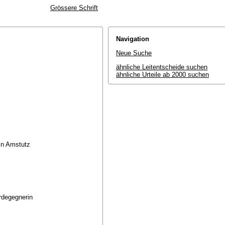
Grössere Schrift
Navigation
Neue Suche
ähnliche Leitentscheide suchen
ähnliche Urteile ab 2000 suchen
rin Amstutz
erdegegnerin