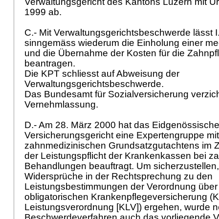
Verwaltungsgericht des Kantons Luzern mit Urt
1999 ab.
C.- Mit Verwaltungsgerichtsbeschwerde lässt 
sinngemäss wiederum die Einholung einer med
und die Übernahme der Kosten für die Zahnpf
beantragen.
Die KPT schliesst auf Abweisung der
Verwaltungsgerichtsbeschwerde.
Das Bundesamt für Sozialversicherung verzich
Vernehmlassung.
D.- Am 28. März 2000 hat das Eidgenössisch
Versicherungsgericht eine Expertengruppe mit 
zahnmedizinischen Grundsatzgutachtens im
der Leistungspflicht der Krankenkassen bei za
Behandlungen beauftragt. Um sicherzustellen,
Widersprüche in der Rechtsprechung zu den
Leistungsbestimmungen der Verordnung über 
obligatorischen Krankenpflegeversicherung (
Leistungsverordnung [KLV]) ergehen, wurde 
Beschwerdeverfahren auch das vorliegende V