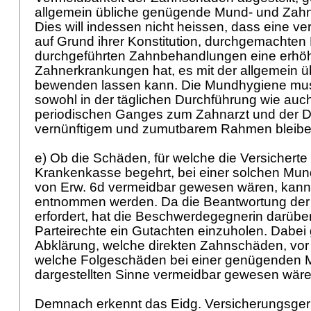
allgemein übliche genügende Mund- und Zahn
Dies will indessen nicht heissen, dass eine ve
auf Grund ihrer Konstitution, durchgemachten
durchgeführten Zahnbehandlungen eine erhöhte
Zahnerkrankungen hat, es mit der allgemein 
bewenden lassen kann. Die Mundhygiene muss
sowohl in der täglichen Durchführung wie auch
periodischen Ganges zum Zahnarzt und der D
vernünftigem und zumutbarem Rahmen bleib
e) Ob die Schäden, für welche die Versicherte
Krankenkasse begehrt, bei einer solchen Mu
von Erw. 6d vermeidbar gewesen wären, kann 
entnommen werden. Da die Beantwortung der
erfordert, hat die Beschwerdegegnerin darübe
Parteirechte ein Gutachten einzuholen. Dabei
Abklärung, welche direkten Zahnschäden, vor 
welche Folgeschäden bei einer genügenden 
dargestellten Sinne vermeidbar gewesen wär
Demnach erkennt das Eidg. Versicherungsger