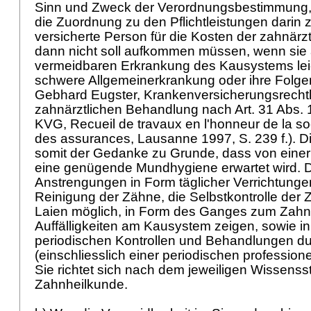
Sinn und Zweck der Verordnungsbestimmung, 
die Zuordnung zu den Pflichtleistungen darin z
versicherte Person für die Kosten der zahnär
dann nicht soll aufkommen müssen, wenn sie a
vermeidbaren Erkrankung des Kausystems leid
schwere Allgemeinerkrankung oder ihre Folgen 
Gebhard Eugster, Krankenversicherungsrechtl
zahnärztlichen Behandlung nach
Art. 31 Abs.
KVG, Recueil de travaux en l'honneur de la soc
des assurances, Lausanne 1997, S. 239 f.). Di
somit der Gedanke zu Grunde, dass von einer
eine genügende Mundhygiene erwartet wird. D
Anstrengungen in Form täglicher Verrichtunge
Reinigung der Zähne, die Selbstkontrolle der
Laien möglich, in Form des Ganges zum Zahna
Auffälligkeiten am Kausystem zeigen, sowie i
periodischen Kontrollen und Behandlungen d
(einschliesslich einer periodischen profession
Sie richtet sich nach dem jeweiligen Wissenss
Zahnheilkunde.