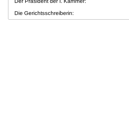
Der Präsident der I. Kammer:
Die Gerichtsschreiberin: