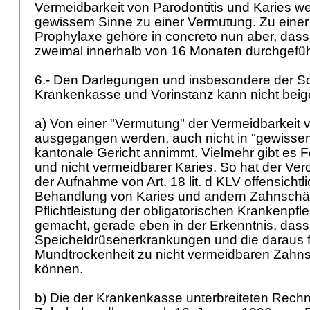
Vermeidbarkeit von Parodontitis und Karies we
gewissem Sinne zu einer Vermutung. Zu einer
Prophylaxe gehöre in concreto nun aber, dass 
zweimal innerhalb von 16 Monaten durchgefü
6.- Den Darlegungen und insbesondere der S
Krankenkasse und Vorinstanz kann nicht beige
a) Von einer "Vermutung" der Vermeidbarkeit 
ausgegangen werden, auch nicht in "gewissem
kantonale Gericht annimmt. Vielmehr gibt es
und nicht vermeidbarer Karies. So hat der Ve
der Aufnahme von
Art. 18 lit. d KLV
offensichtl
Behandlung von Karies und andern Zahnschä
Pflichtleistung der obligatorischen Krankenpf
gemacht, gerade eben in der Erkenntnis, dass
Speicheldrüsenerkrankungen und die daraus 
Mundtrockenheit zu nicht vermeidbaren Zahn
können.
b) Die der Krankenkasse unterbreiteten Rec