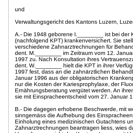
und
Verwaltungsgericht des Kantons Luzern, Luz
A.- Die 1948 geborene I.________ ist bei de
(nachfolgend KPT) krankenversichert. Sie ste
verschiedene Zahnarztrechnungen für Behand
dent. M.________ im Zeitraum vom 12. Januar 
1997 zu. Nach Konsultation ihres Vertrauensz
dent. W.________ hielt die KPT in ihrer Verf
1997 fest, dass an die zahnärztlichen Behandl
Januar 1996 aus der obligatorischen Kranken
nur die Kosten der Kariesprophylaxe, der Flu
Ernährungsberatung vergütet werden. An ihre
sie mit Einspracheentscheid vom 27. Januar 1
B.- Die dagegen erhobene Beschwerde, mit w
sinngemäss die Aufhebung des Einspracheent
Einholung eines medizinischen Gutachtens un
Zahnarztrechnungen beantragen liess, wies d