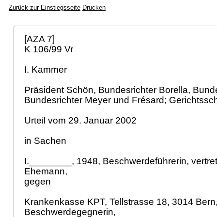
Zurück zur Einstiegsseite
Drucken
[AZA 7]
K 106/99 Vr
I. Kammer
Präsident Schön, Bundesrichter Borella, Bund
Bundesrichter Meyer und Frésard; Gerichtssc
Urteil vom 29. Januar 2002
in Sachen
I.________, 1948, Beschwerdeführerin, vertre
Ehemann,
gegen
Krankenkasse KPT, Tellstrasse 18, 3014 Bern
Beschwerdegegnerin,