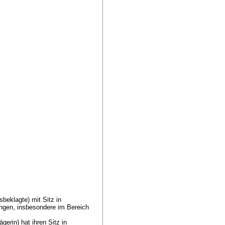
beklagte) mit Sitz in
ngen, insbesondere im Bereich
erin) hat ihren Sitz in