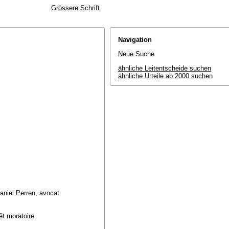
Grössere Schrift
Navigation
Neue Suche
ähnliche Leitentscheide suchen
ähnliche Urteile ab 2000 suchen
aniel Perren, avocat.
rêt moratoire