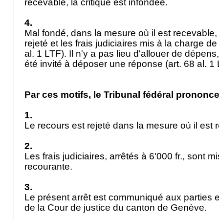
recevable, la critique est infondée.
4.
Mal fondé, dans la mesure où il est recevable, 
rejeté et les frais judiciaires mis à la charge de
al. 1 LTF
). Il n'y a pas lieu d'allouer de dépens
été invité à déposer une réponse (
art. 68 al. 1
Par ces motifs, le Tribunal fédéral prononce
1.
Le recours est rejeté dans la mesure où il est
2.
Les frais judiciaires, arrêtés à 6'000 fr., sont m
recourante.
3.
Le présent arrêt est communiqué aux parties e
de la Cour de justice du canton de Genève.