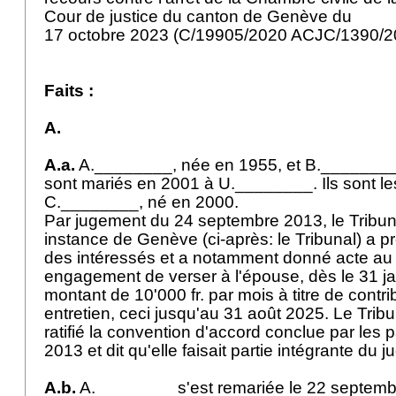
Cour de justice du canton de Genève du
17 octobre 2023 (C/19905/2020 ACJC/1390/2
Faits :
A.
A.a.
A.________, née en 1955, et B.________
sont mariés en 2001 à U.________. Ils sont le
C.________, né en 2000.
Par jugement du 24 septembre 2013, le Tribun
instance de Genève (ci-après: le Tribunal) a p
des intéressés et a notamment donné acte au
engagement de verser à l'épouse, dès le 31 ja
montant de 10'000 fr. par mois à titre de contri
entretien, ceci jusqu'au 31 août 2025. Le Tribu
ratifié la convention d'accord conclue par les 
2013 et dit qu'elle faisait partie intégrante du
A.b.
A.________ s'est remariée le 22 septem