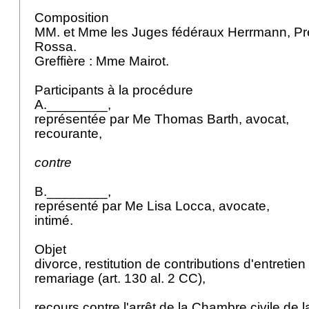
Composition
MM. et Mme les Juges fédéraux Herrmann, Pr
Rossa.
Greffière : Mme Mairot.
Participants à la procédure
A.________,
représentée par Me Thomas Barth, avocat,
recourante,
contre
B.________,
représenté par Me Lisa Locca, avocate,
intimé.
Objet
divorce, restitution de contributions d'entretie
remariage (
art. 130 al. 2 CC
),
recours contre l'arrêt de la Chambre civile de 