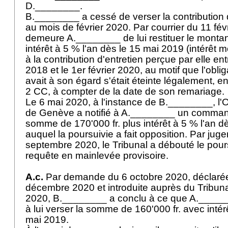
D.________.
B.________ a cessé de verser la contribution d
au mois de février 2020. Par courrier du 11 févr
demeure A.________ de lui restituer le montant
intérêt à 5 % l'an dès le 15 mai 2019 (intérêt
à la contribution d'entretien perçue par elle ent
2018 et le 1er février 2020, au motif que l'obliga
avait à son égard s'était éteinte légalement, en 
2 CC
, à compter de la date de son remariage.
Le 6 mai 2020, à l'instance de B.________, l'O
de Genève a notifié à A.________ un comman
somme de 170'000 fr. plus intérêt à 5 % l'an d
auquel la poursuivie a fait opposition. Par jug
septembre 2020, le Tribunal a débouté le pour
requête en mainlevée provisoire.
A.c.
Par demande du 6 octobre 2020, déclarée 
décembre 2020 et introduite auprès du Tribun
2020, B.________ a conclu à ce que A.____
à lui verser la somme de 160'000 fr. avec intér
mai 2019.