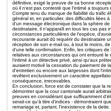
définitive, exigé la preuve de sa bonne récept
où il n'est pas contesté que l'intimé a toujours n
Compte tenu du manque de fiabilité du trafic é
général et, en particulier, des difficultés liées à
d'un message électronique dans la sphère de 
destinataire, il n'apparaît en tous les cas pas 
circonstances particulières de l'espèce, d'avoi
recourante aurait dû requérir du destinataire 
réception de son e-mail ou, à tout le moins, de
d'une telle confirmation. Enfin, les critiques de
relatives aux circonstances qui ont entouré l
l'intimé à un détective privé, ainsi qu'aux prét
auraient motivé la cessation du paiement de la
d'entretien ou encore aux largesses dont l'inti
revêtent exclusivement un caractère appellatoi
conséquence, irrecevables.
En conclusion, force est de constater que la 
démontrer que la cour cantonale aurait arbitra
preuves en considérant que suffisamment d'él
serait-ce qu'à titre d'indices - démontraient que
remariage et, partant, l'inexistence de la dette