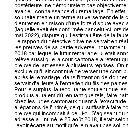
postérieure, ne démontraient pas objectivement 
avait eu connaissance du remariage. En effet, l
souhaité mettre un terme au versement de la c
d'entretien en raison d'une forte dispute avec 
(laquelle avait été confirmée par celui-ci lors 
mai 2022), dispute qu'il estimait être de la fa
Le rapport du détective privé ne servait en réal
les preuves de sa partie adverse, notamment l
2018 par lequel le futur remariage lui était an
relève aussi que la cour cantonale a retenu que 
preuve de largesses à plusieurs reprises. On 
exclure qu'il ait continué de verser une contrib
après le remariage, dans l'intention de donner,
servait d'ailleurs à l'entretien du fils des partie
Pour le surplus, la recourante soutient que les 
produits auraient dû, en tant que tels, faire na
chez les juges cantonaux quant à l'exactitude 
allégations de l'intimé, ce qui suffisait à faire 
preuve qui incombait à celui-ci. S'agissant du c
adressé à l'intimé le 25 août 2018, il était selon
l'avoir écarté au motif qu'elle n'avait pas solli