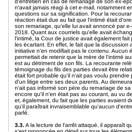
d'entretien en cas de remariage de son ex-épou
n'avait jamais réagi à cet e-mail, notamment 
questions sur sa signification. Pour la recour
réaction était due au fait que l'intimé était d'or
son remariage, qu'elle lui avait annoncé par e
2018. Quant aux courriels qu'elle avait échan
l'intimé, la Cour de justice avait également fait
les écartant. En effet, le fait que la discussion 
initiative n'en modifiait pas le contenu. Aucun 
permettait de retenir que la mère de l'intimé aur
est au détriment de son fils. La recourante rel
témoignage du fils des parties devait être relati
était fort probable qu'il n'ait pas voulu prendre
d'un litige entre ses deux parents. Au demeurant,
n'ait pas informé son père du remariage de sa 
encore qu'il n'en était pas au courant, au vu 
et, également, du fait que les parties avaien
qu'il paraîtrait invraisemblable qu'aucun d'entre
parlé.
3.3.
A la lecture de l'arrêt attaqué, il apparaît 
s'est prononcée en détail sur tous les élémen