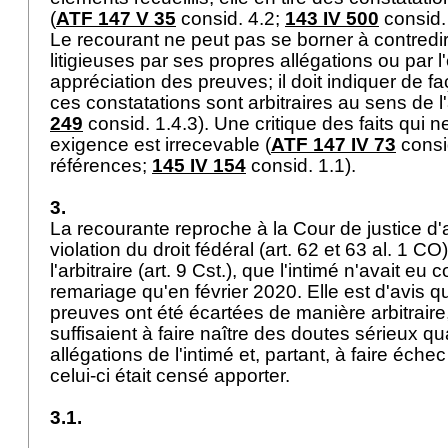
(
ATF 147 V 35
consid. 4.2;
143 IV 500
consid. 
Le recourant ne peut pas se borner à contredir
litigieuses par ses propres allégations ou par 
appréciation des preuves; il doit indiquer de f
ces constatations sont arbitraires au sens de l'
249
consid. 1.4.3). Une critique des faits qui ne
exigence est irrecevable (
ATF 147 IV 73
consid
références;
145 IV 154
consid. 1.1).
3.
La recourante reproche à la Cour de justice d'
violation du droit fédéral (
art. 62 et 63 al. 1 CO
l'arbitraire (
art. 9 Cst.
), que l'intimé n'avait eu
remariage qu'en février 2020. Elle est d'avis q
preuves ont été écartées de manière arbitraire,
suffisaient à faire naître des doutes sérieux qu
allégations de l'intimé et, partant, à faire éche
celui-ci était censé apporter.
3.1.