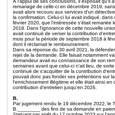
À l'appui de ses conclusions, il exposait qu'il 
remariage de celle-ci en décembre 2019, sans p
avait alors recouru aux services d'un détective
la confirmation. Celui-ci lui avait indiqué, dans
février 2020, que l'intéressée s'était remariée
2018. Dans l'ignorance de cette nouvelle union 
avait continué de verser la contribution d'entre
mois pour la période de septembre 2018 à fév
dont il réclamait le remboursement.
Dans sa réponse du 30 avril 2021, la défende
rejet de la demande. Elle faisait notamment val
demandeur avait eu connaissance de son rem
semaines avant que celui-ci n'ait lieu, de sorte 
continué de s'acquitter de la contribution d'entr
pouvait donc pas fonder ses prétentions sur l
l'enrichissement illégitime et elle était ainsi en
contribution d'entretien jusqu'en 2025.
B.
Par jugement rendu le 19 décembre 2022, le T
B.________ des fins de sa demande en paie
Statuant par arrêt du 17 octobre 2023 sur l'app