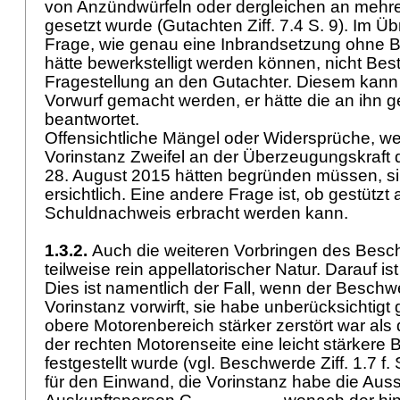
von Anzündwürfeln oder dergleichen an mehre
gesetzt wurde (Gutachten Ziff. 7.4 S. 9). Im Üb
Frage, wie genau eine Inbrandsetzung ohne 
hätte bewerkstelligt werden können, nicht Best
Fragestellung an den Gutachter. Diesem kann
Vorwurf gemacht werden, er hätte die an ihn ge
beantwortet.
Offensichtliche Mängel oder Widersprüche, we
Vorinstanz Zweifel an der Überzeugungskraft
28. August 2015 hätten begründen müssen, si
ersichtlich. Eine andere Frage ist, ob gestützt
Schuldnachweis erbracht werden kann.
1.3.2.
Auch die weiteren Vorbringen des Besc
teilweise rein appellatorischer Natur. Darauf ist
Dies ist namentlich der Fall, wenn der Beschw
Vorinstanz vorwirft, sie habe unberücksichtigt
obere Motorenbereich stärker zerstört war als 
der rechten Motorenseite eine leicht stärkere
festgestellt wurde (vgl. Beschwerde Ziff. 1.7 f. S
für den Einwand, die Vorinstanz habe die Aus