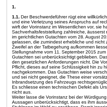
1.
1.1.
Der Beschwerdeführer rügt eine willkürli
und eine Verletzung seines Anspruchs auf rech
wirft der Vorinstanz im Wesentlichen vor, sie h
Sachverhaltsfeststellung zahlreiche, äussers
im gerichtlichen Gutachten vom 28. August 20
gelassen, die zumindest erhebliche und nicht
Zweifel an der Tatbegehung aufkommen liess
Stellungnahme vom 11. September 2015 zum g
Gutachten sei unberücksichtigt geblieben. D
den gesetzlichen Anforderungen nicht. Die Vori
Pflicht, dieses auf seine Schlüssigkeit hin zu h
nachgekommen. Das Gutachten weise versch
und sei nicht geeignet, die These einer vorsät
Inbrandsetzung des Fahrzeugs rechtsgenügli
Es schliesse einen technischen Defekt als U
nicht aus.
Weiter lasse die Vorinstanz bei der Würdigung
Aussagen unberücksichtigt, dass es ihm äusse