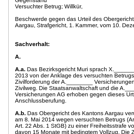
Gegenstand
Versuchter Betrug; Willkür,
Beschwerde gegen das Urteil des Obergerich
Aargau, Strafgericht, 1. Kammer, vom 10. De
Sachverhalt:
A.
A.a.
Das Bezirksgericht Muri sprach X.______
2013 von der Anklage des versuchten Betrugs 
Zivilforderung der A.________ Versicherunge
Zivilweg. Die Staatsanwaltschaft und die A._
Versicherungen AG erhoben gegen dieses Urte
Anschlussberufung.
A.b.
Das Obergericht des Kantons Aargau veru
am 8. Mai 2014 wegen versuchten Betrugs (Art.
Art. 22 Abs. 1 StGB
) zu einer Freiheitsstrafe 
davon 15 Monate mit bedingtem Vollzug. Die Zi