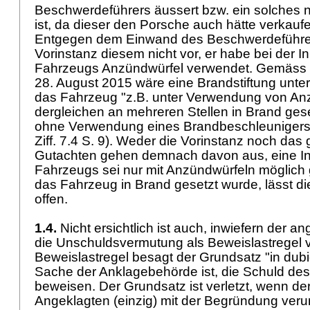
Beschwerdeführers äussert bzw. ein solches 
ist, da dieser den Porsche auch hätte verkau
Entgegen dem Einwand des Beschwerdeführers
Vorinstanz diesem nicht vor, er habe bei der 
Fahrzeugs Anzündwürfel verwendet. Gemäss
28. August 2015 wäre eine Brandstiftung unt
das Fahrzeug "z.B. unter Verwendung von An
dergleichen an mehreren Stellen in Brand ges
ohne Verwendung eines Brandbeschleunigers 
Ziff. 7.4 S. 9). Weder die Vorinstanz noch das 
Gutachten gehen demnach davon aus, eine I
Fahrzeugs sei nur mit Anzündwürfeln möglic
das Fahrzeug in Brand gesetzt wurde, lässt die
offen.
1.4.
Nicht ersichtlich ist auch, inwiefern der 
die Unschuldsvermutung als Beweislastregel v
Beweislastregel besagt der Grundsatz "in dubi
Sache der Anklagebehörde ist, die Schuld de
beweisen. Der Grundsatz ist verletzt, wenn der
Angeklagten (einzig) mit der Begründung verurt