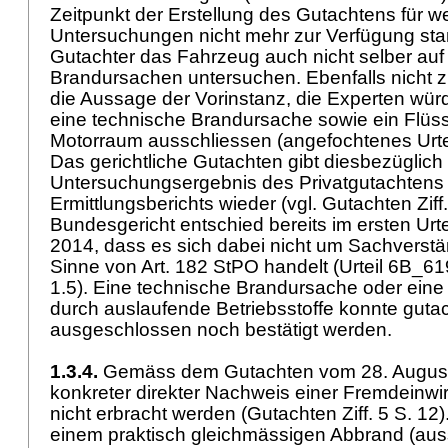
Zeitpunkt der Erstellung des Gutachtens für we
Untersuchungen nicht mehr zur Verfügung sta
Gutachter das Fahrzeug auch nicht selber auf
Brandursachen untersuchen. Ebenfalls nicht zu
die Aussage der Vorinstanz, die Experten wü
eine technische Brandursache sowie ein Flüss
Motorraum ausschliessen (angefochtenes Urteil
Das gerichtliche Gutachten gibt diesbezüglich 
Untersuchungsergebnis des Privatgutachtens 
Ermittlungsberichts wieder (vgl. Gutachten Ziff.
Bundesgericht entschied bereits im ersten Ur
2014, dass es sich dabei nicht um Sachverst
Sinne von
Art. 182 StPO
handelt (Urteil 6B_61
1.5). Eine technische Brandursache oder ein
durch auslaufende Betriebsstoffe konnte gutac
ausgeschlossen noch bestätigt werden.
1.3.4.
Gemäss dem Gutachten vom 28. August
konkreter direkter Nachweis einer Fremdeinw
nicht erbracht werden (Gutachten Ziff. 5 S. 12
einem praktisch gleichmässigen Abbrand (au