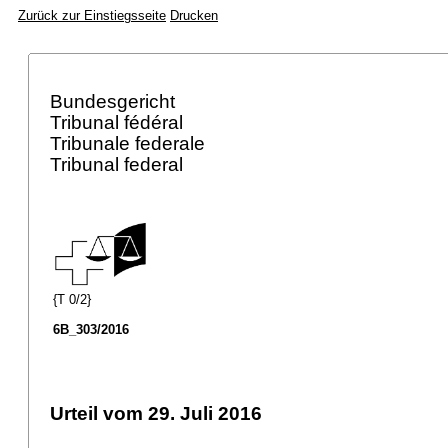
Zurück zur Einstiegsseite
Drucken
Bundesgericht
Tribunal fédéral
Tribunale federale
Tribunal federal
{T 0/2}
6B_303/2016
Urteil vom 29. Juli 2016