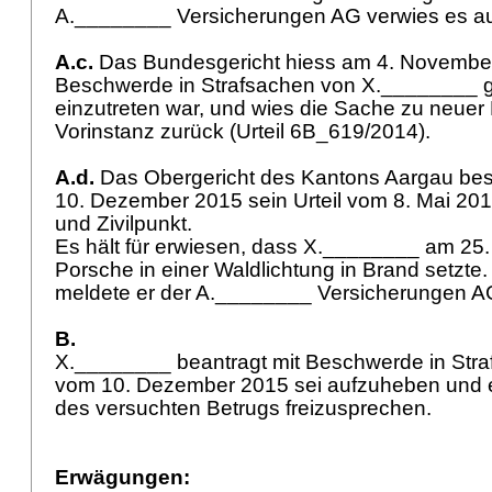
A.________ Versicherungen AG verwies es au
A.c.
Das Bundesgericht hiess am 4. Novembe
Beschwerde in Strafsachen von X.________ gu
einzutreten war, und wies die Sache zu neuer
Vorinstanz zurück (Urteil 6B_619/2014).
A.d.
Das Obergericht des Kantons Aargau best
10. Dezember 2015 sein Urteil vom 8. Mai 2014
und Zivilpunkt.
Es hält für erwiesen, dass X.________ am 25
Porsche in einer Waldlichtung in Brand setzt
meldete er der A.________ Versicherungen 
B.
X.________ beantragt mit Beschwerde in Straf
vom 10. Dezember 2015 sei aufzuheben und e
des versuchten Betrugs freizusprechen.
Erwägungen: