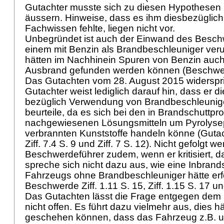
Gutachter musste sich zu diesen Hypothesen ni
äussern. Hinweise, dass es ihm diesbezüglic
Fachwissen fehlte, liegen nicht vor.
Unbegründet ist auch der Einwand des Beschw
einem mit Benzin als Brandbeschleuniger ver
hätten im Nachhinein Spuren von Benzin auch
Ausbrand gefunden werden können (Beschwerde
Das Gutachten vom 28. August 2015 widerspri
Gutachter weist lediglich darauf hin, dass er d
bezüglich Verwendung von Brandbeschleunige
beurteile, da es sich bei den in Brandschuttpr
nachgewiesenen Lösungsmitteln um Pyrolyse
verbrannten Kunststoffe handeln könne (Gutacht
Ziff. 7.4 S. 9 und Ziff. 7 S. 12). Nicht gefolgt
Beschwerdeführer zudem, wenn er kritisiert, 
spreche sich nicht dazu aus, wie eine Inbran
Fahrzeugs ohne Brandbeschleuniger hätte erf
Beschwerde Ziff. 1.11 S. 15, Ziff. 1.15 S. 17 und
Das Gutachten lässt die Frage entgegen dem
nicht offen. Es führt dazu vielmehr aus, dies h
geschehen können, dass das Fahrzeug z.B. 