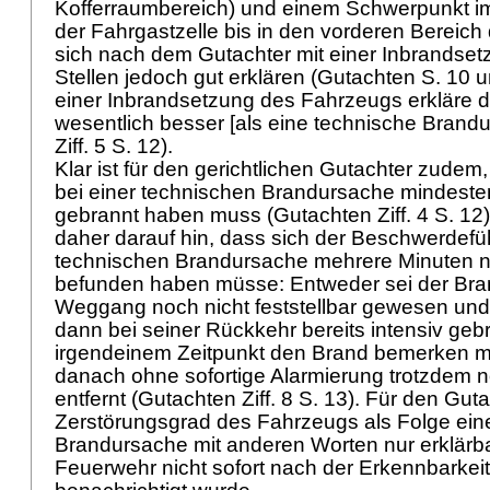
Kofferraumbereich) und einem Schwerpunkt im
der Fahrgastzelle bis in den vorderen Bereich
sich nach dem Gutachter mit einer Inbrandse
Stellen jedoch gut erklären (Gutachten S. 10 
einer Inbrandsetzung des Fahrzeugs erkläre 
wesentlich besser [als eine technische Brand
Ziff. 5 S. 12).
Klar ist für den gerichtlichen Gutachter zude
bei einer technischen Brandursache mindeste
gebrannt haben muss (Gutachten Ziff. 4 S. 12)
daher darauf hin, dass sich der Beschwerdefüh
technischen Brandursache mehrere Minuten n
befunden haben müsse: Entweder sei der Bra
Weggang noch nicht feststellbar gewesen un
dann bei seiner Rückkehr bereits intensiv gebr
irgendeinem Zeitpunkt den Brand bemerken 
danach ohne sofortige Alarmierung trotzdem
entfernt (Gutachten Ziff. 8 S. 13). Für den Guta
Zerstörungsgrad des Fahrzeugs als Folge ein
Brandursache mit anderen Worten nur erklärba
Feuerwehr nicht sofort nach der Erkennbarkei