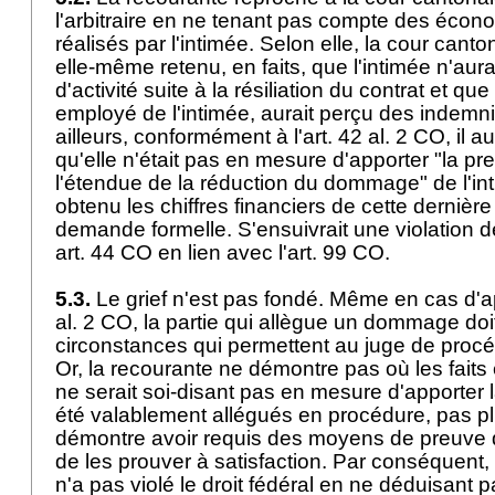
l'arbitraire en ne tenant pas compte des écon
réalisés par l'intimée. Selon elle, la cour canto
elle-même retenu, en faits, que l'intimée n'aura
d'activité suite à la résiliation du contrat et q
employé de l'intimée, aurait perçu des indem
ailleurs, conformément à l'
art. 42 al. 2 CO
, il a
qu'elle n'était pas en mesure d'apporter "la pre
l'étendue de la réduction du dommage" de l'int
obtenu les chiffres financiers de cette dernièr
demande formelle. S'ensuivrait une violation 
art. 44 CO
en lien avec l'
art. 99 CO
.
5.3.
Le grief n'est pas fondé. Même en cas d'ap
al. 2 CO
, la partie qui allègue un dommage doit
circonstances qui permettent au juge de procé
Or, la recourante ne démontre pas où les faits 
ne serait soi-disant pas en mesure d'apporter 
été valablement allégués en procédure, pas pl
démontre avoir requis des moyens de preuve q
de les prouver à satisfaction. Par conséquent, l
n'a pas violé le droit fédéral en ne déduisant 