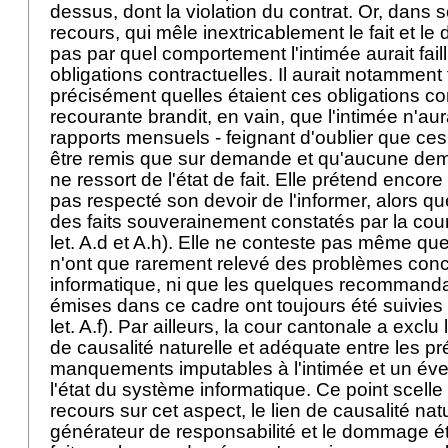
dessus, dont la violation du contrat. Or, dans
recours, qui mêle inextricablement le fait et le d
pas par quel comportement l'intimée aurait faill
obligations contractuelles. Il aurait notamment 
précisément quelles étaient ces obligations co
recourante brandit, en vain, que l'intimée n'aur
rapports mensuels - feignant d'oublier que ces
être remis que sur demande et qu'aucune de
ne ressort de l'état de fait. Elle prétend encore
pas respecté son devoir de l'informer, alors que
des faits souverainement constatés par la cou
let. A.d et A.h). Elle ne conteste pas même qu
n'ont que rarement relevé des problèmes conc
informatique, ni que les quelques recommandat
émises dans ce cadre ont toujours été suivies 
let. A.f). Par ailleurs, la cour cantonale a exclu
de causalité naturelle et adéquate entre les p
manquements imputables à l'intimée et un év
l'état du système informatique. Ce point scelle à
recours sur cet aspect, le lien de causalité natur
générateur de responsabilité et le dommage é