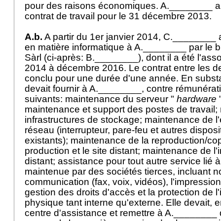
pour des raisons économiques. A.________ a a
contrat de travail pour le 31 décembre 2013.
A.b.
A partir du 1er janvier 2014, C.________ a
en matière informatique à A.________ par le 
Sàrl (ci-après: B.________), dont il a été l'ass
2014 à décembre 2016. Le contrat entre les d
conclu pour une durée d'une année. En subs
devait fournir à A.________, contre rémunérati
suivants: maintenance du serveur "
hardware
"
maintenance et support des postes de travail
infrastructures de stockage; maintenance de 
réseau (interrupteur, pare-feu et autres disposi
existants); maintenance de la reproduction/cop
production et le site distant; maintenance de l'i
distant; assistance pour tout autre service lié à 
maintenue par des sociétés tierces, incluant 
communication (fax, voix, vidéos), l'impression,
gestion des droits d'accès et la protection de l'
physique tant interne qu'externe. Elle devait, e
centre d'assistance et remettre à A.________ 