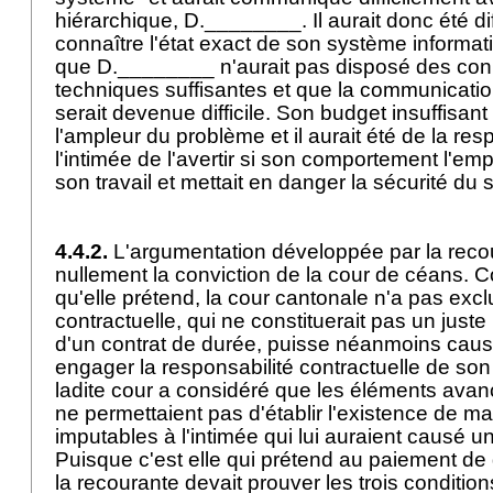
hiérarchique, D.________. Il aurait donc été dif
connaître l'état exact de son système informat
que D.________ n'aurait pas disposé des co
techniques suffisantes et que la communication
serait devenue difficile. Son budget insuffisant
l'ampleur du problème et il aurait été de la res
l'intimée de l'avertir si son comportement l'emp
son travail et mettait en danger la sécurité du
4.4.2.
L'argumentation développée par la reco
nullement la conviction de la cour de céans. C
qu'elle prétend, la cour cantonale n'a pas excl
contractuelle, qui ne constituerait pas un juste 
d'un contrat de durée, puisse néanmoins cau
engager la responsabilité contractuelle de so
ladite cour a considéré que les éléments avan
ne permettaient pas d'établir l'existence de 
imputables à l'intimée qui lui auraient caus
Puisque c'est elle qui prétend au paiement d
la recourante devait prouver les trois conditio