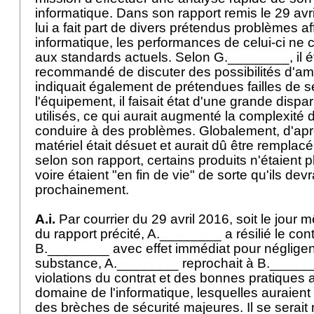
informatique. Dans son rapport remis le 29 av
lui a fait part de divers prétendus problèmes 
informatique, les performances de celui-ci ne
aux standards actuels. Selon G.________, il ét
recommandé de discuter des possibilités d'amé
indiquait également de prétendues failles de 
l'équipement, il faisait état d'une grande dispa
utilisés, ce qui aurait augmenté la complexité 
conduire à des problèmes. Globalement, d'ap
matériel était désuet et aurait dû être remplacé
selon son rapport, certains produits n'étaient 
voire étaient "en fin de vie" de sorte qu'ils de
prochainement.
A.i.
Par courrier du 29 avril 2016, soit le jour 
du rapport précité, A.________ a résilié le contra
B.________ avec effet immédiat pour néglige
substance, A.________ reprochait à B.____
violations du contrat et des bonnes pratiques
domaine de l'informatique, lesquelles auraient 
des brèches de sécurité majeures. Il se serai