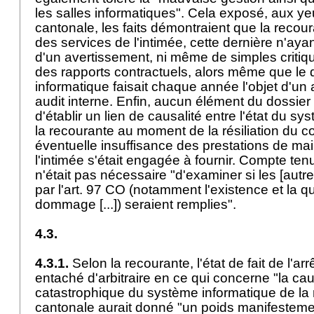
les salles informatiques". Cela exposé, aux ye
cantonale, les faits démontraient que la recoura
des services de l'intimée, cette dernière n'ayant
d'un avertissement, ni même de simples critiq
des rapports contractuels, alors même que le
informatique faisait chaque année l'objet d'un 
audit interne. Enfin, aucun élément du dossier
d'établir un lien de causalité entre l'état du s
la recourante au moment de la résiliation du co
éventuelle insuffisance des prestations de m
l'intimée s'était engagée à fournir. Compte tenu
n'était pas nécessaire "d'examiner si les [autr
par l'
art. 97 CO
(notamment l'existence et la q
dommage [...]) seraient remplies".
4.3.
4.3.1.
Selon la recourante, l'état de fait de l'arr
entaché d'arbitraire en ce qui concerne "la cau
catastrophique du système informatique de la 
cantonale aurait donné "un poids manifesteme