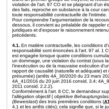
violation de l'
art. 97 CO
et se plaignant d'un ét
des faits, reproche en substance à la cour can
toute responsabilité contractuelle de l'intimée.
Pour comprendre l'argumentation de la recour
dessous, il convient au préalable de rappeler c
juridiques et d'exposer le raisonnement retenu
précédents.
4.1.
En matière contractuelle, les conditions d
responsabilité sont énoncées à l'
art. 97 al. 1 
est engagée lorsque quatre conditions cumulat
un dommage, une violation du contrat (sous l
l'inexécution ou de la mauvaise exécution d'un
rapport de causalité (naturelle et adéquate) et 
présumée) (arrêts 4A_30/2020 du 23 mars 202
4A_41/2016 du 20 juin 2016 consid. 3.4; 4A_9
2011 consid. 2.2.2).
Conformément à l'
art. 8 CC
, le demandeur sup
l'allégation objectif (
objektive Behauptungslas
(Beweislast
) des trois premières conditions (
AT
4.1 et les arrêts cités); cela signifie que, si le