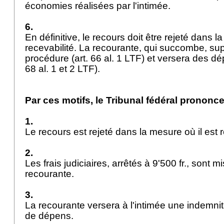
économies réalisées par l'intimée.
6.
En définitive, le recours doit être rejeté dans 
recevabilité. La recourante, qui succombe, sup
procédure (
art. 66 al. 1 LTF
) et versera des dé
68 al. 1 et 2 LTF
).
Par ces motifs, le Tribunal fédéral prononce
1.
Le recours est rejeté dans la mesure où il est
2.
Les frais judiciaires, arrêtés à 9'500 fr., sont m
recourante.
3.
La recourante versera à l'intimée une indemnité 
de dépens.