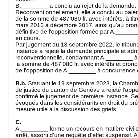
B.________ a conclu au rejet de la demande.
Reconventionnellement, elle a conclu au pai
de la somme de 487'080 fr. avec intérêts, à ti
mars 2016 à décembre 2017, ainsi qu'au pron
définitive de l'opposition formée par A.______
en cours.
Par jugement du 13 septembre 2022, le tribun
instance a rejeté la demande principale et a
reconventionnelle, condamnant A.________ à
la somme de 487'080 fr. avec intérêts et pron
de l'opposition de A.________ à concurrenc
B.b.
Statuant le 19 septembre 2023, la Chambr
de justice du canton de Genève a rejeté l'app
confirmé le jugement de première instance. Se
évoqués dans les considérants en droit du prés
mesure utile à la discussion des griefs.
C.
A.________ forme un recours en matière civile
arrêt, assorti d'une requête d'effet suspensif. A t