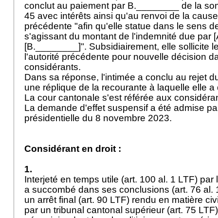
conclut au paiement par B.________ de la so
45 avec intérêts ainsi qu'au renvoi de la cause 
précédente "afin qu'elle statue dans le sens 
s'agissant du montant de l'indemnité due par 
[B.________]". Subsidiairement, elle sollicite l
l'autorité précédente pour nouvelle décision d
considérants.
Dans sa réponse, l'intimée a conclu au rejet d
une réplique de la recourante à laquelle elle a
La cour cantonale s'est référée aux considéra
La demande d'effet suspensif a été admise p
présidentielle du 8 novembre 2023.
Considérant en droit :
1.
Interjeté en temps utile (
art. 100 al. 1 LTF
) par
a succombé dans ses conclusions (
art. 76 al.
un arrêt final (
art. 90 LTF
) rendu en matière civi
par un tribunal cantonal supérieur (
art. 75 LTF