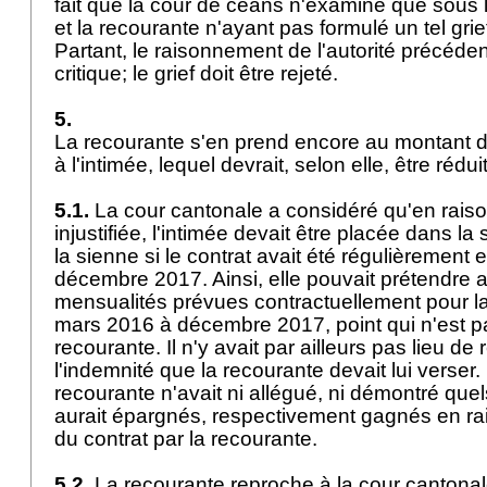
fait que la cour de céans n'examine que sous l'
et la recourante n'ayant pas formulé un tel gri
Partant, le raisonnement de l'autorité précéde
critique; le grief doit être rejeté.
5.
La recourante s'en prend encore au montant d
à l'intimée, lequel devrait, selon elle, être rédui
5.1.
La cour cantonale a considéré qu'en raison 
injustifiée, l'intimée devait être placée dans la 
la sienne si le contrat avait été régulièrement
décembre 2017. Ainsi, elle pouvait prétendre
mensualités prévues contractuellement pour l
mars 2016 à décembre 2017, point qui n'est pa
recourante. Il n'y avait par ailleurs pas lieu de 
l'indemnité que la recourante devait lui verser. 
recourante n'avait ni allégué, ni démontré quel
aurait épargnés, respectivement gagnés en rais
du contrat par la recourante.
5.2.
La recourante reproche à la cour cantonal