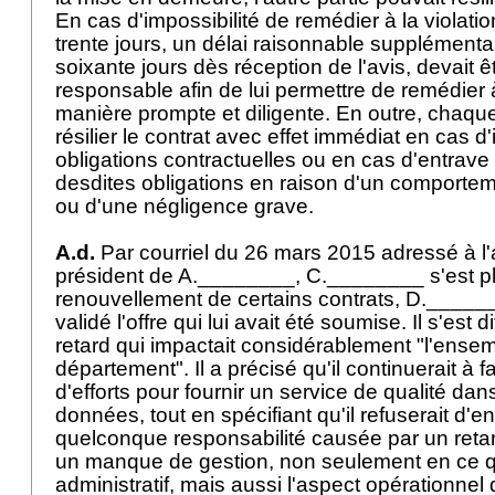
En cas d'impossibilité de remédier à la violatio
trente jours, un délai raisonnable supplémenta
soixante jours dès réception de l'avis, devait êt
responsable afin de lui permettre de remédier à
manière prompte et diligente. En outre, chaque
résilier le contrat avec effet immédiat en cas 
obligations contractuelles ou en cas d'entrave
desdites obligations en raison d'un comporteme
ou d'une négligence grave.
A.d.
Par courriel du 26 mars 2015 adressé à l'
président de A.________, C.________ s'est pla
renouvellement de certains contrats, D._____
validé l'offre qui lui avait été soumise. Il s'est
retard qui impactait considérablement "l'ense
département". Il a précisé qu'il continuerait à 
d'efforts pour fournir un service de qualité dan
données, tout en spécifiant qu'il refuserait d'
quelconque responsabilité causée par un reta
un manque de gestion, non seulement en ce qu
administratif, mais aussi l'aspect opérationnel d