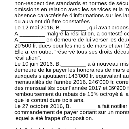
non-respect des standards et normes de sécuri
omissions en relation avec les services et la 
absence caractérisée d'informations sur les la
ou auraient dû être constatées.
Le 12 mai 2016, B.________, qui avait propos
A.________ malgré la résiliation, a contesté cel
A.________ en demeure de lui verser les deu
20'500 fr. dues pour les mois de mars et avril
Elle a, en outre, "réservé tous ses droits décou
résiliation".
Le 10 juin 2016, B.________ a à nouveau mi
demeure de lui payer les honoraires de mars et
auxquels s'ajoutaient 143'000 fr. équivalant a
mensualités de l'année 2016, 246'000 fr. corr
des mensualités pour l'année 2017 et 39'900 fr.
remboursement du rabais de 15% octroyé à la
que le contrat dure trois ans.
Le 27 octobre 2016, B.________ a fait notifie
commandement de payer portant sur un montan
lequel a été frappé d'opposition.