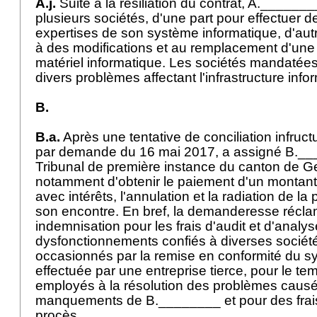
A.j.
Suite à la résiliation du contrat, A.________
plusieurs sociétés, d'une part pour effectuer d
expertises de son système informatique, d'aut
à des modifications et au remplacement d'une 
matériel informatique. Les sociétés mandatées 
divers problèmes affectant l'infrastructure inf
B.
B.a.
Après une tentative de conciliation infru
par demande du 16 mai 2017, a assigné B.__
Tribunal de première instance du canton de 
notamment d'obtenir le paiement d'un montant 
avec intérêts, l'annulation et la radiation de la 
son encontre. En bref, la demanderesse récla
indemnisation pour les frais d'audit et d'analy
dysfonctionnements confiés à diverses société
occasionnés par la remise en conformité du s
effectuée par une entreprise tierce, pour le t
employés à la résolution des problèmes causé
manquements de B.________ et pour des frais
procès.