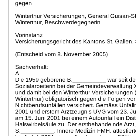
gegen
Winterthur Versicherungen, General Guisan-S
Winterthur, Beschwerdegegnerin
Vorinstanz
Versicherungsgericht des Kantons St. Gallen, 
(Entscheid vom 8. November 2005)
Sachverhalt:
A.
Die 1959 geborene B.__________ war seit dem
Sozialarbeiterin bei der Gemeindeverwaltung 
und damit bei den Winterthur Versicherungen 
Winterthur) obligatorisch gegen die Folgen vo
Nichtberufsunfällen versichert. Gemäss Unfall
2001 und erstem Arztzeugnis UVG vom 23. Jul
am 15. Juni 2001 bei einem Autounfall ein Dis
Halswirbelsäule zu. Der erstbehandelnde Arzt,
S.__________, Innere Medizin FMH, attestiert