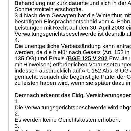
Behandlung nur kurz dauerte und sich in der
Schmerzmitteln erschöpfte.
3.4 Nach dem Gesagten hat die Winterthur mit
bestätigten Einspracheentscheid vom 4. Febru
Leistungen mit Recht auf den 30. April 2003 ein
Verwaltungsgerichtsbeschwerde ist deshalb 
4.
Die unentgeltliche Verbeiständung kann ant
werden, da die hiefür nach Gesetz (Art. 152 i
135 OG
) und Praxis (
BGE 125 V 202
Erw. 4a u
mit Hinweisen) erforderlichen Voraussetzungen 
indessen ausdrücklich auf
Art. 152 Abs. 3 OG
gemacht, wonach die begünstigte Partei der G
zu leisten haben wird, wenn sie später dazu i
Demnach erkennt das Eidg. Versicherungsger
1.
Die Verwaltungsgerichtsbeschwerde wird ab
2.
Es werden keine Gerichtskosten erhoben.
3.