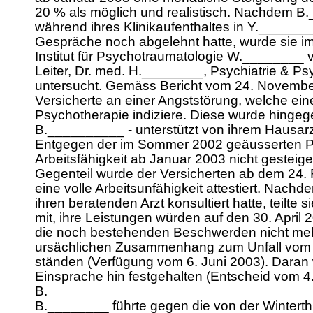
20 % als möglich und realistisch. Nachdem 
während ihres Klinikaufenthaltes in Y._____
Gespräche noch abgelehnt hatte, wurde sie 
Institut für Psychotraumatologie W.________ 
Leiter, Dr. med. H.________, Psychiatrie & P
untersucht. Gemäss Bericht vom 24. November
Versicherte an einer Angststörung, welche ei
Psychotherapie indiziere. Diese wurde hinge
B.__________ - unterstützt von ihrem Hausarz
Entgegen der im Sommer 2002 geäusserten P
Arbeitsfähigkeit ab Januar 2003 nicht gesteige
Gegenteil wurde der Versicherten ab dem 24.
eine volle Arbeitsunfähigkeit attestiert. Nachd
ihren beratenden Arzt konsultiert hatte, teilte s
mit, ihre Leistungen würden auf den 30. April 2
die noch bestehenden Beschwerden nicht meh
ursächlichen Zusammenhang zum Unfall vom 
ständen (Verfügung vom 6. Juni 2003). Daran
Einsprache hin festgehalten (Entscheid vom 4
B.
B.________ führte gegen die von der Winterth