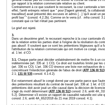
par rapport à la relation commerciale relative au client.
Contrairement à ce que soutient le recourant, la cour cantonale a t
effet, l'arrêt entrepris retient que " pour [l'agent général], la collabora
travailleur] avait présenté des excuses et admis [...] 'qu'il avait un peu
profil bas' " (consid. 4.2.2b). Comme on le verra (cf.
infra
consid. 3.2
constaté que ce fait n'était pas pertinent.
Le grief est rejeté.
3.
Dans un deuxième grief, le recourant reproche à la cour cantonale d'a
de la relation entre les parties était à l'origine de la résiliation du co
pas abusif. Il soutient que ce sont les prétentions litigieuses qu'il a fa
l'attribution de la relation commerciale qui ont motivé ce congé, invoq
al. 1 let
. d CO.
3.1.
Chaque partie peut décider unilatéralement de mettre fin à un con
indéterminée (
art. 335 al. 1 CO
). Ce droit est toutefois limité par les
(
art. 336 ss CO
). L'
art. 336 CO
énonce une liste non exhaustive de ca
concrétisant l'interdiction générale de l'abus de droit (
ATF 136 III 513
2.1;
131 III 535
consid. 4.1-4.2).
Est notamment abusif le congé donné par une partie parce que l'autre 
des prétentions résultant du contrat de travail (
art. 336 al. 1 let
. d CO
prétentions doit avoir joué un rôle causal dans la décision de licencie
s'agir du motif déterminant (
ATF 136 III 513
consid. 2.6; arrêt 4A_31
5.2). Déterminer s'il existe un rapport de causalité naturelle est une q
consid. 2.6; arrêt 4A_652/2018 du 21 mai 2019 consid. 4.1).