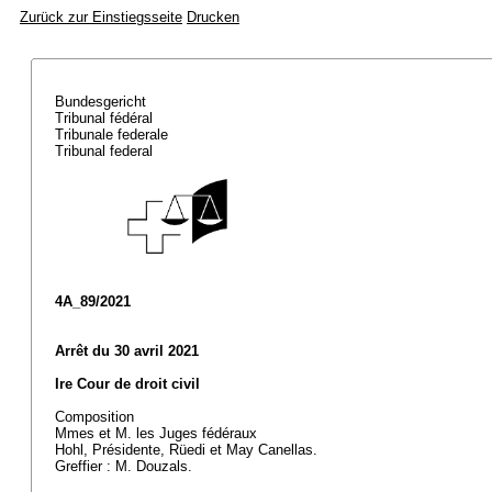
Zurück zur Einstiegsseite
Drucken
Bundesgericht
Tribunal fédéral
Tribunale federale
Tribunal federal
4A_89/2021
Arrêt du 30 avril 2021
Ire Cour de droit civil
Composition
Mmes et M. les Juges fédéraux
Hohl, Présidente, Rüedi et May Canellas.
Greffier : M. Douzals.