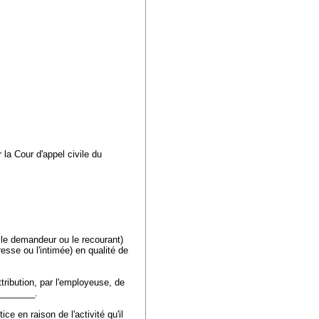
 la Cour d'appel civile du
, le demandeur ou le recourant)
esse ou l'intimée) en qualité de
ttribution, par l'employeuse, de
C.________.
ce en raison de l'activité qu'il