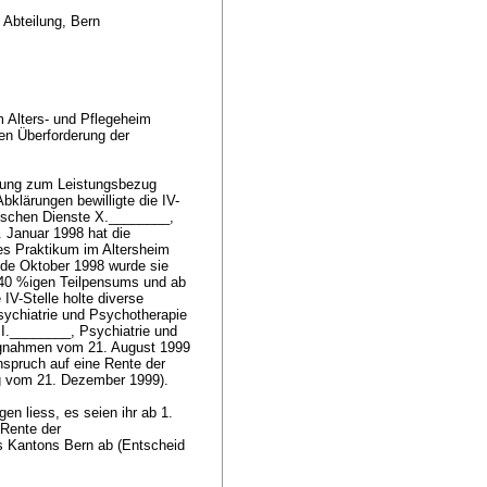
 Abteilung, Bern
m Alters- und Pflegeheim
gen Überforderung der
erung zum Leistungsbezug
bklärungen bewilligte die IV-
rischen Dienste X.________,
 Januar 1998 hat die
tes Praktikum im Altersheim
de Oktober 1998 wurde sie
40 %igen Teilpensums und ab
IV-Stelle holte diverse
sychiatrie und Psychotherapie
 I.________, Psychiatrie und
ngnahmen vom 21. August 1999
nspruch auf eine Rente der
ng vom 21. Dezember 1999).
n liess, es seien ihr ab 1.
 Rente der
es Kantons Bern ab (Entscheid