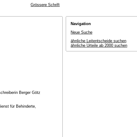
Grössere Schrift
Navigation
Neue Suche
ähnliche Leitentscheide suchen
ähnliche Urteile ab 2000 suchen
schreiberin Berger Götz
enst für Behinderte,