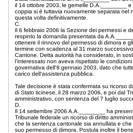
il 14 ottobre 2003, le gemelle D.A.________ 
coppia si è tuttavia nuovamente separata nel
questa volta definitivamente.
C.
Il 6 febbraio 2006 la Sezione dei permessi e d
respinto la domanda presentata da A.A.______
ottenere il rinnovo del permesso di dimora e gli
termine con scadenza al 31 marzo successivo p
Cantone. Detta autorità ha considerato, in sos
l'interessato non aveva rispettato le condizioni 
governativa dell'8 gennaio 2003, dato che tutte 
carico dell'assistenza pubblica.
Tale decisione è stata confermata su ricorso 
di Stato ticinese, il 28 marzo 2006, e poi dal T
amministrativo, con sentenza del 7 luglio suc
D.
Il 14 settembre 2006 A.A.________ ha present
Tribunale federale un ricorso di diritto amminis
che la sentenza cantonale sia annullata e che 
suo permesso di dimora. Postula inoltre il bene