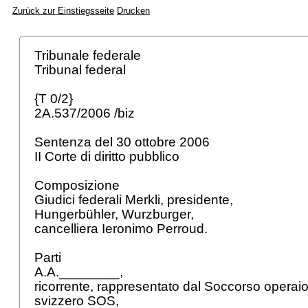
Zurück zur Einstiegsseite
Drucken
Tribunale federale
Tribunal federal
{T 0/2}
2A.537/2006 /biz
Sentenza del 30 ottobre 2006
II Corte di diritto pubblico
Composizione
Giudici federali Merkli, presidente,
Hungerbühler, Wurzburger,
cancelliera Ieronimo Perroud.
Parti
A.A.________,
ricorrente, rappresentato dal Soccorso operai
svizzero SOS,