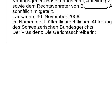
Kantonsgericht Basel-Landschaft, Abteilung Ziv
sowie dem Rechtsvertreter von B.________, A
schriftlich mitgeteilt.
Lausanne, 30. November 2006
Im Namen der I. öffentlichrechtlichen Abteilun
des Schweizerischen Bundesgerichts
Der Präsident: Die Gerichtsschreiberin: