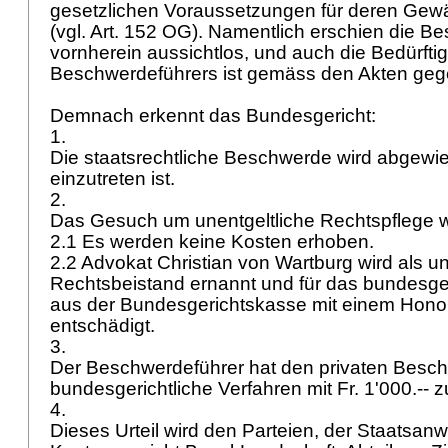
gesetzlichen Voraussetzungen für deren Gewäh
(vgl.
Art. 152 OG
). Namentlich erschien die B
vornherein aussichtlos, und auch die Bedürftig
Beschwerdeführers ist gemäss den Akten ge
Demnach erkennt das Bundesgericht:
1.
Die staatsrechtliche Beschwerde wird abgewie
einzutreten ist.
2.
Das Gesuch um unentgeltliche Rechtspflege 
2.1 Es werden keine Kosten erhoben.
2.2 Advokat Christian von Wartburg wird als un
Rechtsbeistand ernannt und für das bundesger
aus der Bundesgerichtskasse mit einem Honora
entschädigt.
3.
Der Beschwerdeführer hat den privaten Besc
bundesgerichtliche Verfahren mit Fr. 1'000.--
4.
Dieses Urteil wird den Parteien, der Staatsan