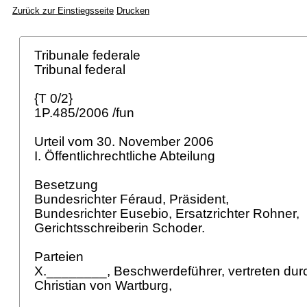
Zurück zur Einstiegsseite
Drucken
Tribunale federale
Tribunal federal
{T 0/2}
1P.485/2006 /fun
Urteil vom 30. November 2006
I. Öffentlichrechtliche Abteilung
Besetzung
Bundesrichter Féraud, Präsident,
Bundesrichter Eusebio, Ersatzrichter Rohner,
Gerichtsschreiberin Schoder.
Parteien
X.________, Beschwerdeführer, vertreten du
Christian von Wartburg,