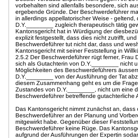
vorbehalten sind allenfalls besondere, sich au
ergebende Gründe. Der Beschwerdeführer mac
in allerdings appellatorischer Weise - geltend, 
D.Y.________ zugleich therapeutisch tätig g
Kantonsgericht hat in Würdigung der diesbezü
explizit festgestellt, dass dies nicht zutrifft, und
Beschwerdeführer tut nicht dar, dass und wes
Kantonsgericht mit seiner Feststellung in Willkü
2.5.2 Der Beschwerdeführer rügt ferner, Frau
sich als Gutachterin von D.Y.________ nicht
Möglichkeiten des Beschwerdeführers äusser
D.Y.________ von der Ausführung der Tat abz
diesem Zusammenhang geht es um die Frage
Zustandes von D.Y.________, nicht um eine 
Beschwerdeführer betreffende gutachterliche
Das Kantonsgericht nimmt zunächst an, dass 
Beschwerdeführer an der Planung und Vorberei
mitgewirkt habe. Gegenüber dieser Feststellun
Beschwerdeführer keine Rüge. Das Kantonsge
aufgrund der Ausführungen der Expertin sodan