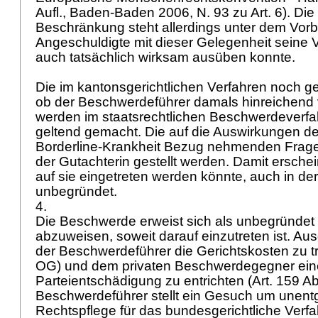
Aufl., Baden-Baden 2006, N. 93 zu Art. 6). Die
Beschränkung steht allerdings unter dem Vorb
Angeschuldigte mit dieser Gelegenheit seine 
auch tatsächlich wirksam ausüben konnte.
Die im kantonsgerichtlichen Verfahren noch g
ob der Beschwerdeführer damals hinreichend v
werden im staatsrechtlichen Beschwerdeverfa
geltend gemacht. Die auf die Auswirkungen de
Borderline-Krankheit Bezug nehmenden Frag
der Gutachterin gestellt werden. Damit erschei
auf sie eingetreten werden könnte, auch in de
unbegründet.
4.
Die Beschwerde erweist sich als unbegründet
abzuweisen, soweit darauf einzutreten ist. 
der Beschwerdeführer die Gerichtskosten zu t
OG
) und dem privaten Beschwerdegegner e
Parteientschädigung zu entrichten (
Art. 159 A
Beschwerdeführer stellt ein Gesuch um unentg
Rechtspflege für das bundesgerichtliche Verfa