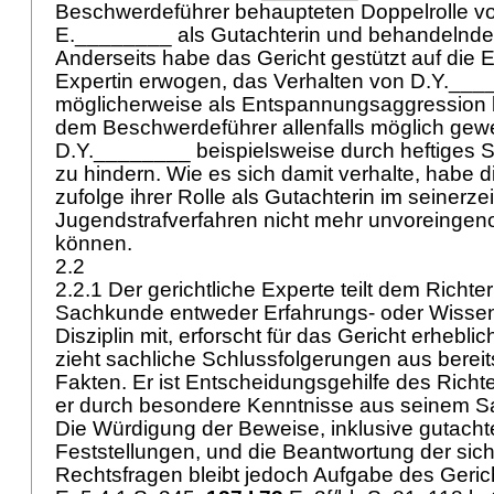
Beschwerdeführer behaupteten Doppelrolle vo
E.________ als Gutachterin und behandelnde Ä
Anderseits habe das Gericht gestützt auf die 
Expertin erwogen, das Verhalten von D.Y.___
möglicherweise als Entspannungsaggression 
dem Beschwerdeführer allenfalls möglich gew
D.Y.________ beispielsweise durch heftiges S
zu hindern. Wie es sich damit verhalte, habe d
zufolge ihrer Rolle als Gutachterin im seinerze
Jugendstrafverfahren nicht mehr unvoreinge
können.
2.2
2.2.1 Der gerichtliche Experte teilt dem Richte
Sachkunde entweder Erfahrungs- oder Wissen
Disziplin mit, erforscht für das Gericht erhebl
zieht sachliche Schlussfolgerungen aus berei
Fakten. Er ist Entscheidungsgehilfe des Rich
er durch besondere Kenntnisse aus seinem Sa
Die Würdigung der Beweise, inklusive gutachte
Feststellungen, und die Beantwortung der sich
Rechtsfragen bleibt jedoch Aufgabe des Geric