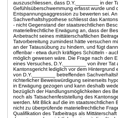
auszuschliessen, dass D.Y.________ in der Ta
Gefühlsüberschwemmung erfasst wurde und d
Entspannungsaggression zu bewerten sei. An
Sachverhaltshypothese schliesst das Kantons
- nicht Gegenstand der staatsrechtlichen Bes
materiellrechtliche Erwägung an, dass der Be
Anbetracht seines mittäterschaftlichen Beitrag
Tatvorbereitung zumindest hätte versuchen 
an der Tatausübung zu hindern, und fügt dann
offenbar - etwa durch kräftiges Schütteln - au
möglich gewesen wäre. Die Frage nach den E
eines Versuches, D.Y.________ von ihrer Tat 
Kantonsgericht lediglich vor dem Hintergrund 
von D.Y.________ betreffenden Sachverhalts
richterlicher Beweiswürdigung seinerseits hypo
in Erwägung gezogen und kann deshalb weder
bezüglich der Handlungsmöglichkeiten des B
noch als Tatsachenfeststellung des Kantonsg
werden. Mit Blick auf die im staatsrechtliche
nicht zu überprüfende materiellrechtliche Frag
Qualifikation des Tatbeitrags als Mittäterschaf