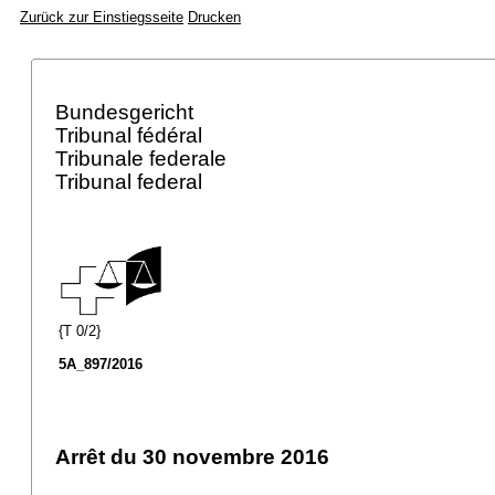
Zurück zur Einstiegsseite
Drucken
Bundesgericht
Tribunal fédéral
Tribunale federale
Tribunal federal
{T 0/2}
5A_897/2016
Arrêt du 30 novembre 2016