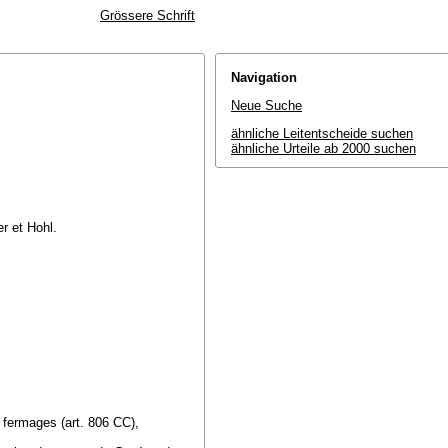
Grössere Schrift
Navigation
Neue Suche
ähnliche Leitentscheide suchen
ähnliche Urteile ab 2000 suchen
r et Hohl.
t fermages (
art. 806 CC
),