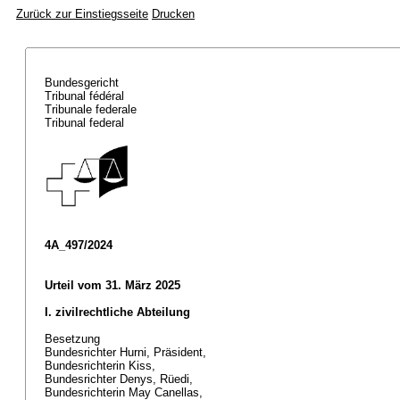
Zurück zur Einstiegsseite
Drucken
Bundesgericht
Tribunal fédéral
Tribunale federale
Tribunal federal
4A_497/2024
Urteil vom 31. März 2025
I. zivilrechtliche Abteilung
Besetzung
Bundesrichter Hurni, Präsident,
Bundesrichterin Kiss,
Bundesrichter Denys, Rüedi,
Bundesrichterin May Canellas,