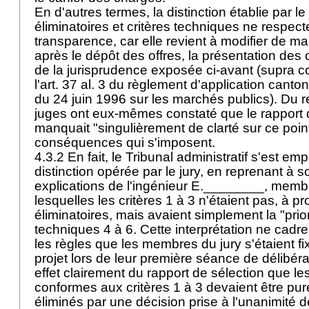
En d'autres termes, la distinction établie par le 
éliminatoires et critères techniques ne respect
transparence, car elle revient à modifier de ma
après le dépôt des offres, la présentation des c
de la jurisprudence exposée ci-avant (supra co
l'art. 37 al. 3 du règlement d'application canton
du 24 juin 1996 sur les marchés publics). Du r
juges ont eux-mêmes constaté que le rapport 
manquait "singulièrement de clarté sur ce point"
conséquences qui s'imposent.
4.3.2 En fait, le Tribunal administratif s'est emp
distinction opérée par le jury, en reprenant à 
explications de l'ingénieur E.________, membre
lesquelles les critères 1 à 3 n'étaient pas, à p
éliminatoires, mais avaient simplement la "priori
techniques 4 à 6. Cette interprétation ne cad
les règles que les membres du jury s'étaient fi
projet lors de leur première séance de délibérat
effet clairement du rapport de sélection que le
conformes aux critères 1 à 3 devaient être pu
éliminés par une décision prise à l'unanimité d