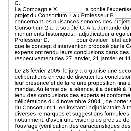
C.
La Compagnie X.________ a confié l'expertise 
projet du Consortium 1 au Professeur B.______
concernant les nuisances sonores des projets
Consortium 2 à la société C. A la demande du
monuments historiques, l'adjudicateur a égal
Professeur D.________ pour évaluer l'état act
que le concept d'intervention proposé par le 
experts ont rendu leurs conclusions dans des 
respectivement des 27 janvier, 21 janvier et 11
Le 28 février 2005, le jury a organisé une se
délibérations en vue de discuter les conclusio
leur présence et de faire une proposition finale 
mandat. Au terme de la séance, il a décidé à l
tenu des conclusions des experts et conform
délibérations du 4 novembre 2004", de porter s
du Consortium 1, en invitant l'adjudicataire à 
diverses remarques et suggestions formulées p
notamment, d'avoir une vision plus précise de l
l'ouvrage (vérification des caractéristiques de