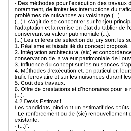
- Des méthodes pour l'exécution des travaux d
notamment, de limiter les interruptions du trafic 
problèmes de nuisances au voisinage (...).
(...) Il s'agit de se concentrer sur l'enjeu princip
l'adaptation et la remise en état du tablier de l
conservant sa valeur patrimoniale (...).
(...) Les critères de sélection du jury sont les 
1. Réalisme et faisabilité du concept proposé.
2. Intégration architectural (sic) et concordance
conservation de la valeur patrimoniale de l'ou
3. Influence du concept sur les nuisances d'a
4. Méthodes d'exécution et, en particulier, leur
trafic ferroviaire et sur les nuisances durant le
5. Coût des travaux.
6. Offre de prestations et d'honoraires pour l
(...).
4.2 Devis Estimatif
Les candidats joindront un estimatif des coûts
- Le renforcement ou de (sic) renouvellement de 
existante.
- (...)".