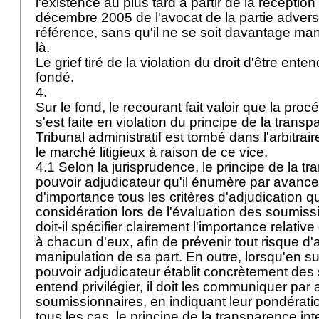
l'existence au plus tard à partir de la réception
décembre 2005 de l'avocat de la partie adverse
référence, sans qu'il ne se soit davantage ma
là.
Le grief tiré de la violation du droit d'être ente
fondé.
4.
Sur le fond, le recourant fait valoir que la pro
s'est faite en violation du principe de la trans
Tribunal administratif est tombé dans l'arbitrai
le marché litigieux à raison de ce vice.
4.1 Selon la jurisprudence, le principe de la t
pouvoir adjudicateur qu'il énumère par avance 
d'importance tous les critères d'adjudication qu
considération lors de l'évaluation des soumissi
doit-il spécifier clairement l'importance relativ
à chacun d'eux, afin de prévenir tout risque d
manipulation de sa part. En outre, lorsqu'en su
pouvoir adjudicateur établit concrètement des s
entend privilégier, il doit les communiquer pa
soumissionnaires, en indiquant leur pondérati
tous les cas, le principe de la transparence int