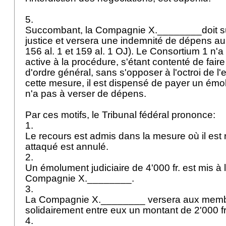
5.
Succombant, la Compagnie X.________doit sup
justice et versera une indemnité de dépens au r
156 al. 1 et 159 al. 1 OJ). Le Consortium 1 n'a
active à la procédure, s'étant contenté de fai
d'ordre général, sans s'opposer à l'octroi de l'
cette mesure, il est dispensé de payer un émol
n'a pas à verser de dépens.
Par ces motifs, le Tribunal fédéral prononce:
1.
Le recours est admis dans la mesure où il est r
attaqué est annulé.
2.
Un émolument judiciaire de 4'000 fr. est mis à 
Compagnie X.________.
3.
La Compagnie X.________ versera aux memb
solidairement entre eux un montant de 2'000 fr
4.