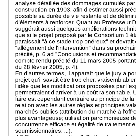
analyse détaillée des dommages cumulés par 
construction en 1903, afin d'estimer aussi pr
possible sa durée de vie restante et de défini
d'éléments à renforcer. Quant au Professeur D
suggérait aussi quelques améliorations techni
que si le projet proposé par le Consortium 1 étai
paraissait "à ce stade trop onéreux" et devrait
"allégement de l'intervention" dans sa prochai
précité, p. 6 ad "Conclusions et recommandatio
compte rendu précité du 11 mars 2005 portant 
du 28 février 2005, p. 4).
En d'autres termes, il apparaît que le jury a po
projet qu'il savait être trop cher, vraisemblabl
l'idée que les modifications proposées par l'
permettraient d'arriver à un coût raisonnable. 
faire est cependant contraire au principe de l
relation avec les autres règles et principes va
marchés publics (attribution du marché à l'of
plus avantageuse; utilisation parcimonieuse de
concurrence efficace et égalité de traitement e
soumissionnaires; ...).