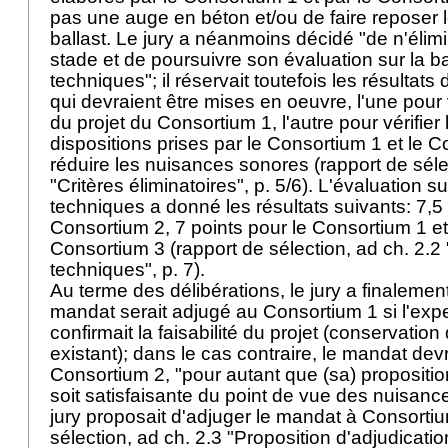
pas une auge en béton et/ou de faire reposer l
ballast. Le jury a néanmoins décidé "de n'élim
stade et de poursuivre son évaluation sur la b
techniques"; il réservait toutefois les résultat
qui devraient être mises en oeuvre, l'une pour vé
du projet du Consortium 1, l'autre pour vérifier l
dispositions prises par le Consortium 1 et le 
réduire les nuisances sonores (rapport de séle
"Critères éliminatoires", p. 5/6). L'évaluation s
techniques a donné les résultats suivants: 7,5 
Consortium 2, 7 points pour le Consortium 1 et
Consortium 3 (rapport de sélection, ad ch. 2.2 
techniques", p. 7).
Au terme des délibérations, le jury a finalemen
mandat serait adjugé au Consortium 1 si l'exp
confirmait la faisabilité du projet (conservation
existant); dans le cas contraire, le mandat dev
Consortium 2, "pour autant que (sa) propositi
soit satisfaisante du point de vue des nuisanc
jury proposait d'adjuger le mandat à Consortiu
sélection, ad ch. 2.3 "Proposition d'adjudication