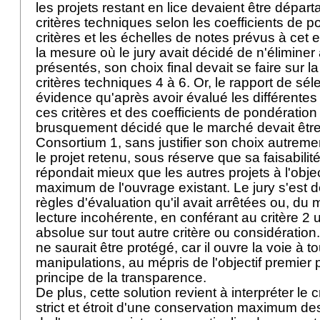
les projets restant en lice devaient être dépa
critères techniques selon les coefficients de p
critères et les échelles de notes prévus à cet e
la mesure où le jury avait décidé de n'éliminer
présentés, son choix final devait se faire sur 
critères techniques 4 à 6. Or, le rapport de sél
évidence qu'après avoir évalué les différentes 
ces critères et des coefficients de pondération y 
brusquement décidé que le marché devait être
Consortium 1, sans justifier son choix autremen
le projet retenu, sous réserve que sa faisabilit
répondait mieux que les autres projets à l'obje
maximum de l'ouvrage existant. Le jury s'est d
règles d'évaluation qu'il avait arrêtées ou, du 
lecture incohérente, en conférant au critère 2 u
absolue sur tout autre critère ou considération
ne saurait être protégé, car il ouvre la voie à t
manipulations, au mépris de l'objectif premier p
principe de la transparence.
De plus, cette solution revient à interpréter le 
strict et étroit d'une conservation maximum des