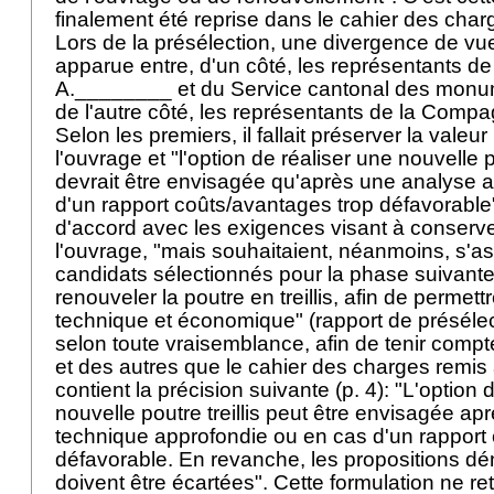
finalement été reprise dans le cahier des cha
Lors de la présélection, une divergence de vue
apparue entre, d'un côté, les représentants 
A.________ et du Service cantonal des monum
de l'autre côté, les représentants de la Comp
Selon les premiers, il fallait préserver la valeur
l'ouvrage et "l'option de réaliser une nouvelle po
devrait être envisagée qu'après une analyse 
d'un rapport coûts/avantages trop défavorable
d'accord avec les exigences visant à conserver
l'ouvrage, "mais souhaitaient, néanmoins, s'a
candidats sélectionnés pour la phase suivante 
renouveler la poutre en treillis, afin de perme
technique et économique" (rapport de présélecti
selon toute vraisemblance, afin de tenir comp
et des autres que le cahier des charges remis
contient la précision suivante (p. 4): "L'option 
nouvelle poutre treillis peut être envisagée a
technique approfondie ou en cas d'un rapport
défavorable. En revanche, les propositions dé
doivent être écartées". Cette formulation ne re