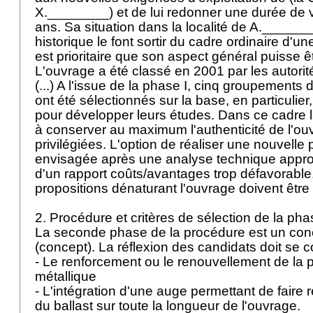
X.________) et de lui redonner une durée de v
ans. Sa situation dans la localité de A.______
historique le font sortir du cadre ordinaire d'une 
est prioritaire que son aspect général puisse ê
L'ouvrage a été classé en 2001 par les autorité
(...) A l'issue de la phase I, cinq groupements
ont été sélectionnés sur la base, en particulier
pour développer leurs études. Dans ce cadre là
à conserver au maximum l'authenticité de l'ou
privilégiées. L'option de réaliser une nouvelle po
envisagée après une analyse technique appro
d'un rapport coûts/avantages trop défavorable
propositions dénaturant l'ouvrage doivent être 
2. Procédure et critères de sélection de la pha
La seconde phase de la procédure est un conc
(concept). La réflexion des candidats doit se 
- Le renforcement ou le renouvellement de la po
métallique
- L'intégration d'une auge permettant de faire 
du ballast sur toute la longueur de l'ouvrage.