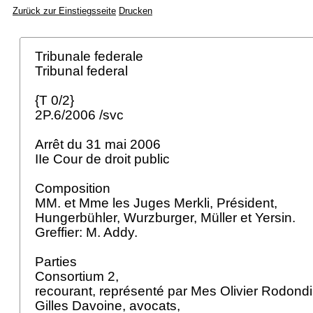
Zurück zur Einstiegsseite
Drucken
Tribunale federale
Tribunal federal
{T 0/2}
2P.6/2006 /svc
Arrêt du 31 mai 2006
IIe Cour de droit public
Composition
MM. et Mme les Juges Merkli, Président,
Hungerbühler, Wurzburger, Müller et Yersin.
Greffier: M. Addy.
Parties
Consortium 2,
recourant, représenté par Mes Olivier Rodondi
Gilles Davoine, avocats,