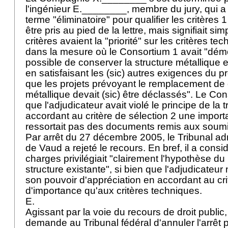
l'ingénieur E.________, membre du jury, qui a
terme "éliminatoire" pour qualifier les critères 
être pris au pied de la lettre, mais signifiait s
critères avaient la "priorité" sur les critères tech
dans la mesure où le Consortium 1 avait "démon
possible de conserver la structure métallique e
en satisfaisant les (sic) autres exigences du pr
que les projets prévoyant le remplacement de c
métallique devait (sic) être déclassés". Le Co
que l'adjudicateur avait violé le principe de la
accordant au critère de sélection 2 une import
ressortait pas des documents remis aux soum
Par arrêt du 27 décembre 2005, le Tribunal adm
de Vaud a rejeté le recours. En bref, il a consi
charges privilégiait "clairement l'hypothèse du
structure existante", si bien que l'adjudicateur
son pouvoir d'appréciation en accordant au cr
d'importance qu'aux critères techniques.
E.
Agissant par la voie du recours de droit public
demande au Tribunal fédéral d'annuler l'arrêt p