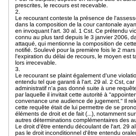
prescrites, le recours est recevable.
2.
Le recourant conteste la présence de l'asse
dans la composition de la cour cantonale ayan
en invoquant l'
art. 30 al. 1 Cst.
Ce prétendu vic
connu au plus tard depuis le 3 janvier 2006, dat
attaqué, qui mentionne la composition de cette j
notifié. Soulevé pour la première fois le 2 mar
l'expiration du délai de recours, le moyen est t
lors irrecevable.
3.
Le recourant se plaint également d'une violatio
entendu tel que garanti à l'
art. 29 al. 2 Cst
, car
administratif n'a pas donné suite à une requêt
par laquelle il invitait cette autorité à "appoint
convenance une audience de jugement." Il rel
cette requête était de lui permettre de se pron
éléments de droit et de fait (...), notamment su
autres déterminations complémentaires des au
Le droit d'être entendu découlant de l'
art. 29 al
pas le droit inconditionnel d'être entendu oral