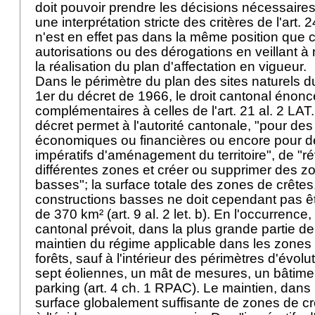
doit pouvoir prendre les décisions nécessaires
une interprétation stricte des critères de l'
art. 
n'est en effet pas dans la même position que c
autorisations ou des dérogations en veillant à 
la réalisation du plan d'affectation en vigueur.
Dans le périmètre du plan des sites naturels du
1er du décret de 1966, le droit cantonal énonc
complémentaires à celles de l'
art. 21 al. 2 LAT
décret permet à l'autorité cantonale, "pour des
économiques ou financières ou encore pour de
impératifs d'aménagement du territoire", de "ré
différentes zones et créer ou supprimer des z
basses"; la surface totale des zones de crêtes,
constructions basses ne doit cependant pas êt
de 370 km² (art. 9 al. 2 let. b). En l'occurrence,
cantonal prévoit, dans la plus grande partie de
maintien du régime applicable dans les zones 
forêts, sauf à l'intérieur des périmètres d'évolu
sept éoliennes, un mât de mesures, un bâtime
parking (art. 4 ch. 1 RPAC). Le maintien, dans
surface globalement suffisante de zones de crê