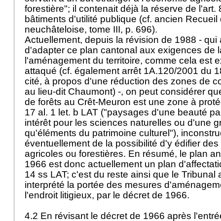
forestière"; il contenait déjà la réserve de l'art.
bâtiments d'utilité publique (cf. ancien Recueil 
neuchâteloise, tome III, p. 696).
Actuellement, depuis la révision de 1988 - qui 
d'adapter ce plan cantonal aux exigences de la
l'aménagement du territoire, comme cela est e
attaqué (cf. également arrêt 1A.120/2001 du 1
cité, à propos d'une réduction des zones de c
au lieu-dit Chaumont) -, on peut considérer qu
de forêts au Crêt-Meuron est une zone à proté
17 al. 1 let. b LAT
("paysages d'une beauté part
intérêt pour les sciences naturelles ou d'une g
qu'éléments du patrimoine culturel"), inconstru
éventuellement de la possibilité d'y édifier des
agricoles ou forestières. En résumé, le plan 
1966 est donc actuellement un plan d'affecta
14 ss LAT
; c'est du reste ainsi que le Tribunal 
interprété la portée des mesures d'aménagem
l'endroit litigieux, par le décret de 1966.
4.2 En révisant le décret de 1966 après l'entré