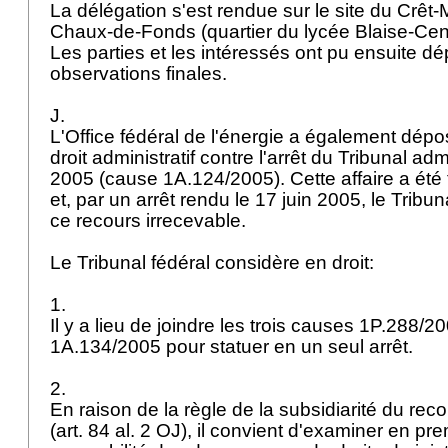
La délégation s'est rendue sur le site du Crêt
Chaux-de-Fonds (quartier du lycée Blaise-Cen
Les parties et les intéressés ont pu ensuite dé
observations finales.
J.
L'Office fédéral de l'énergie a également dép
droit administratif contre l'arrêt du Tribunal ad
2005 (cause 1A.124/2005). Cette affaire a été
et, par un arrêt rendu le 17 juin 2005, le Tribun
ce recours irrecevable.
Le Tribunal fédéral considère en droit:
1.
Il y a lieu de joindre les trois causes 1P.288/
1A.134/2005 pour statuer en un seul arrêt.
2.
En raison de la règle de la subsidiarité du reco
(
art. 84 al. 2 OJ
), il convient d'examiner en prem