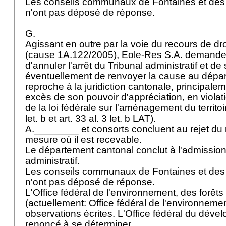
Les conseils communaux de Fontaines et de
n'ont pas déposé de réponse.
G.
Agissant en outre par la voie du recours de droi
(cause 1A.122/2005), Eole-Res S.A. demande 
d'annuler l'arrêt du Tribunal administratif et de
éventuellement de renvoyer la cause au dépar
reproche à la juridiction cantonale, principale
excès de son pouvoir d'appréciation, en violat
de la loi fédérale sur l'aménagement du territoi
let. b et
art. 33 al. 3 let. b LAT
).
A.________ et consorts concluent au rejet du 
mesure où il est recevable.
Le département cantonal conclut à l'admission
administratif.
Les conseils communaux de Fontaines et de
n'ont pas déposé de réponse.
L'Office fédéral de l'environnement, des forêt
(actuellement: Office fédéral de l'environnem
observations écrites. L'Office fédéral du dévelo
renoncé à se déterminer.