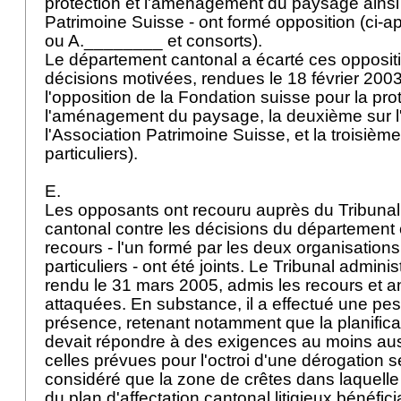
protection et l'aménagement du paysage ainsi 
Patrimoine Suisse - ont formé opposition (ci-a
ou A.________ et consorts).
Le département cantonal a écarté ces oppositi
décisions motivées, rendues le 18 février 2003
l'opposition de la Fondation suisse pour la prot
l'aménagement du paysage, la deuxième sur l
l'Association Patrimoine Suisse, et la troisième
particuliers).
E.
Les opposants ont recouru auprès du Tribunal 
cantonal contre les décisions du département
recours - l'un formé par les deux organisations,
particuliers - ont été joints. Le Tribunal administ
rendu le 31 mars 2005, admis les recours et a
attaquées. En substance, il a effectué une pes
présence, retenant notamment que la planifica
devait répondre à des exigences au moins au
celles prévues pour l'octroi d'une dérogation se
considéré que la zone de crêtes dans laquelle s
du plan d'affectation cantonal litigieux bénéfici