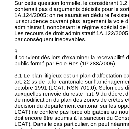
Sur cette question formelle, le considérant 1.2 
contenait pas d'arguments décisifs pour le sor
1A.124/2005; on ne saurait en déduire l'exist
jurisprudence ouvrant plus largement la voie d
administratif, nonobstant le régime spécial de l
Les recours de droit administratif 1A.122/200
par conséquent irrecevables.
3.
Il convient dès lors d'examiner la recevabilité 
public formé par Eole-Res (1P.288/2005).
3.1 Le plan litigieux est un plan d'affectation
art. 22 ss de la loi cantonale sur l'aménagement
octobre 1991 (LCAT; RSN 701.0). Selon ces di
auxquelles renvoie du reste l'art. 9 du décret 
de modification du plan des zones de crêtes et 
décision du département cantonal sur les oppos
LCAT) ne confère pas force obligatoire au nouv
doit encore être soumis à la sanction du Conseil
LCAT). Dans le cas particulier, on peut néanm