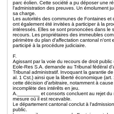
parc éolien. Cette société a pu déposer une ré
l'administration des preuves. Un émolument jud
sa charge.
Les autorités des communes de Fontaines et
ont également été invitées à participer à la p
intéressés. Elles se sont prononcées dans le s
recours. Les propriétaires des immeubles com
périmètre du plan d'affectation cantonal n'ont
participé à la procédure judiciaire.
F.
Agissant par la voie du recours de droit publi
Eole-Res S.A. demande au Tribunal fédéral d'a
Tribunal administratif. Invoquant la garantie de 
al. 1 Cst.
) ainsi que la liberté économique (
art.
cette décision d'arbitraire, notamment à caus
incomplète des intérêts en jeu.
A.________ et consorts concluent au rejet du 
mesure où il est recevable.
Le département cantonal conclut à l'admission
public.