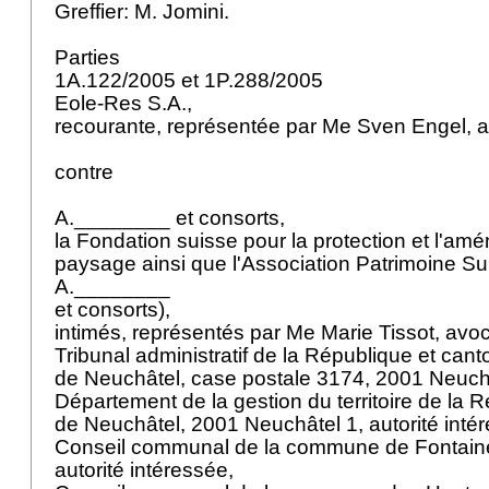
Greffier: M. Jomini.
Parties
1A.122/2005 et 1P.288/2005
Eole-Res S.A.,
recourante, représentée par Me Sven Engel, 
contre
A.________ et consorts,
la Fondation suisse pour la protection et l'a
paysage ainsi que l'Association Patrimoine Sui
A.________
et consorts),
intimés, représentés par Me Marie Tissot, avo
Tribunal administratif de la République et can
de Neuchâtel, case postale 3174, 2001 Neuch
Département de la gestion du territoire de la 
de Neuchâtel, 2001 Neuchâtel 1, autorité inté
Conseil communal de la commune de Fontaine
autorité intéressée,