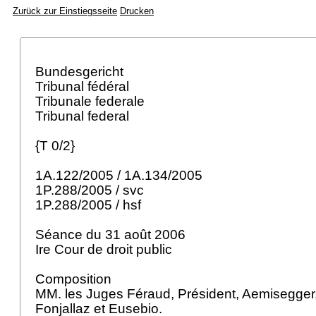
Zurück zur Einstiegsseite
Drucken
Bundesgericht
Tribunal fédéral
Tribunale federale
Tribunal federal
{T 0/2}
1A.122/2005 / 1A.134/2005
1P.288/2005 / svc
1P.288/2005 / hsf
Séance du 31 août 2006
Ire Cour de droit public
Composition
MM. les Juges Féraud, Président, Aemisegger
Fonjallaz et Eusebio.