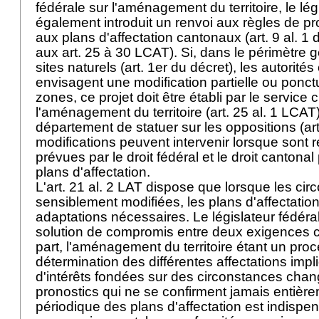
fédérale sur l'aménagement du territoire, le lég
également introduit un renvoi aux règles de p
aux plans d'affectation cantonaux (art. 9 al. 1
aux art. 25 à 30 LCAT). Si, dans le périmètre 
sites naturels (art. 1er du décret), les autorité
envisagent une modification partielle ou ponctu
zones, ce projet doit être établi par le service
l'aménagement du territoire (art. 25 al. 1 LCAT
département de statuer sur les oppositions (ar
modifications peuvent intervenir lorsque sont r
prévues par le droit fédéral et le droit cantonal
plans d'affectation.
L'
art. 21 al. 2 LAT
dispose que lorsque les cir
sensiblement modifiées, les plans d'affectation 
adaptations nécessaires. Le législateur fédéral
solution de compromis entre deux exigences co
part, l'aménagement du territoire étant un proc
détermination des différentes affectations imp
d'intérêts fondées sur des circonstances cha
pronostics qui ne se confirment jamais entière
périodique des plans d'affectation est indispe