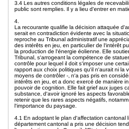
3.4 Les autres conditions légales de recevabili
public sont remplies. Il y a lieu d'entrer en mat
4.
La recourante qualifie la décision attaquée d'ar
serait en contradiction évidente avec la situatio
reproche au Tribunal administratif une appréci
des intérêts en jeu, en particulier de l'intérêt 
la production de l'énergie éolienne. Elle sout
Tribunal, s'arrogeant la compétence de statuer
contrôle pour lequel il doit s'imposer une certa
rapport aux choix politiques qu'il n'aurait ni la 
moyens de contrôler -, n'a pas pris en considér
intérêts en jeu, et a donc exercé de manière 
pouvoir de cognition. Elle fait grief aux juges 
substance, d'avoir ignoré les aspects favorabl
retenir que les rares aspects négatifs, notam
l'importance du paysage.
4.1 En adoptant le plan d'affectation cantonal li
département cantonal a pris une décision tend