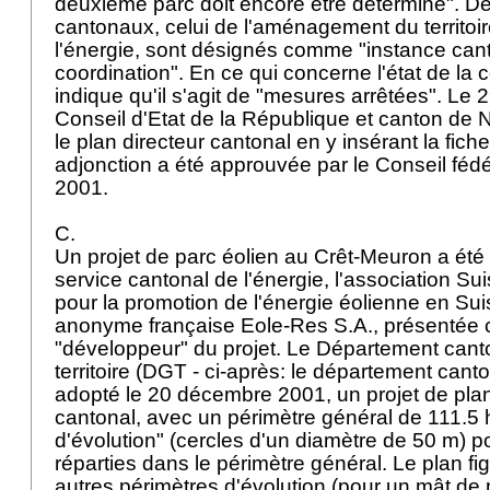
deuxième parc doit encore être déterminé". D
cantonaux, celui de l'aménagement du territoir
l'énergie, sont désignés comme "instance can
coordination". En ce qui concerne l'état de la c
indique qu'il s'agit de "mesures arrêtées". Le 
Conseil d'Etat de la République et canton de
le plan directeur cantonal en y insérant la fich
adjonction a été approuvée par le Conseil féd
2001.
C.
Un projet de parc éolien au Crêt-Meuron a été 
service cantonal de l'énergie, l'association Su
pour la promotion de l'énergie éolienne en Suis
anonyme française Eole-Res S.A., présentée
"développeur" du projet. Le Département canto
territoire (DGT - ci-après: le département canto
adopté le 20 décembre 2001, un projet de plan
cantonal, avec un périmètre général de 111.5 
d'évolution" (cercles d'un diamètre de 50 m) p
réparties dans le périmètre général. Le plan fi
autres périmètres d'évolution (pour un mât de