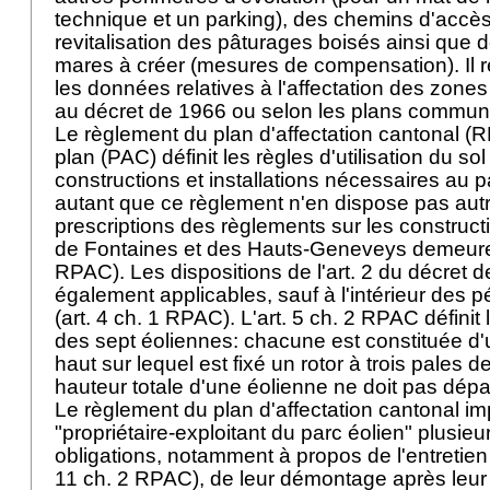
technique et un parking), des chemins d'accès
revitalisation des pâturages boisés ainsi qu
mares à créer (mesures de compensation). Il r
les données relatives à l'affectation des zone
au décret de 1966 ou selon les plans commu
Le règlement du plan d'affectation cantonal (
plan (PAC) définit les règles d'utilisation du so
constructions et installations nécessaires au p
autant que ce règlement n'en dispose pas aut
prescriptions des règlements sur les constru
de Fontaines et des Hauts-Geneveys demeurent
RPAC). Les dispositions de l'art. 2 du décret 
également applicables, sauf à l'intérieur des p
(art. 4 ch. 1 RPAC). L'art. 5 ch. 2 RPAC définit 
des sept éoliennes: chacune est constituée d
haut sur lequel est fixé un rotor à trois pales 
hauteur totale d'une éolienne ne doit pas dép
Le règlement du plan d'affectation cantonal im
"propriétaire-exploitant du parc éolien" plusie
obligations, notamment à propos de l'entretien d
11 ch. 2 RPAC), de leur démontage après leur