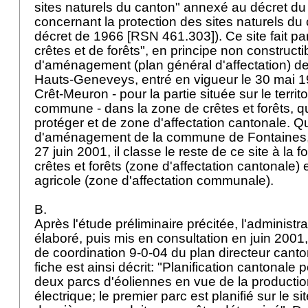
sites naturels du canton" annexé au décret du
concernant la protection des sites naturels du 
décret de 1966 [RSN 461.303]). Ce site fait pa
crêtes et de forêts", en principe non constructi
d'aménagement (plan général d'affectation) 
Hauts-Geneveys, entré en vigueur le 30 mai 19
Crêt-Meuron - pour la partie située sur le territo
commune - dans la zone de crêtes et forêts, qu
protéger et de zone d'affectation cantonale. Q
d'aménagement de la commune de Fontaines, 
27 juin 2001, il classe le reste de ce site à la 
crêtes et forêts (zone d'affectation cantonale)
agricole (zone d'affectation communale).
B.
Après l'étude préliminaire précitée, l'administr
élaboré, puis mis en consultation en juin 2001
de coordination 9-0-04 du plan directeur canton
fiche est ainsi décrit: "Planification cantonale 
deux parcs d'éoliennes en vue de la productio
électrique; le premier parc est planifié sur le s