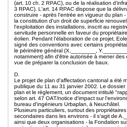
(art. 10 ch. 2 RPAC), ou de la réalisation d'infra
3 RPAC). L'art. 14 RPAC dispose que la déliv
construire - après l'entrée en vigueur du plan
la constitution d'un droit de superficie renouve
l'exploitation des installations, inscrit au registr
servitude personnelle en faveur du propriétair
éolien. Pendant l'élaboration de ce projet, Eol
signé des conventions avec certains propriétai
le périmètre général (X.________, Y._______
notamment) afin d'être autorisée à mener des 
vue de préparer la conclusion de baux.
D.
Le projet de plan d'affectation cantonal a été 
publique du 11 au 31 janvier 2002. Le dossier 
plan et le règlement, un document intitulé "rap
selon
art. 47 OAT
/notice d'impact sur l'environ
bureau d'ingénieurs Urbaplan, à Neuchâtel.
Plusieurs particuliers, surtout des propriétair
secondaires dans les environs - il s'agit de A
ainsi que deux organisations - la Fondation su