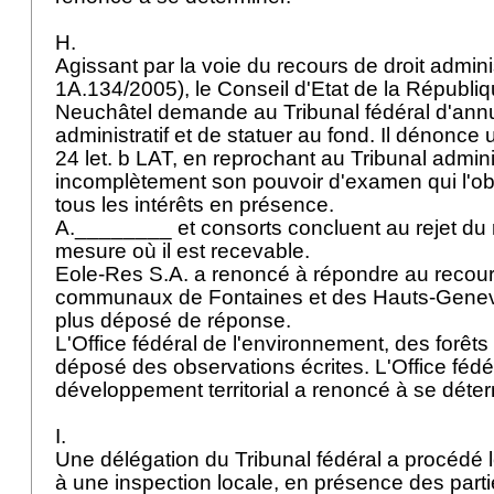
H.
Agissant par la voie du recours de droit admini
1A.134/2005), le Conseil d'Etat de la Républi
Neuchâtel demande au Tribunal fédéral d'annule
administratif et de statuer au fond. Il dénonce u
24 let. b LAT
, en reprochant au Tribunal adminis
incomplètement son pouvoir d'examen qui l'ob
tous les intérêts en présence.
A.________ et consorts concluent au rejet du 
mesure où il est recevable.
Eole-Res S.A. a renoncé à répondre au recour
communaux de Fontaines et des Hauts-Genev
plus déposé de réponse.
L'Office fédéral de l'environnement, des forêt
déposé des observations écrites. L'Office fédé
développement territorial a renoncé à se déte
I.
Une délégation du Tribunal fédéral a procédé
à une inspection locale, en présence des parti