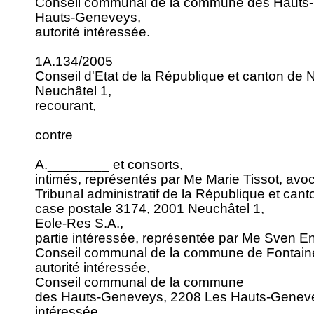
Conseil communal de la commune des Hauts
Hauts-Geneveys,
autorité intéressée.
1A.134/2005
Conseil d'Etat de la République et canton de 
Neuchâtel 1,
recourant,
contre
A.________ et consorts,
intimés, représentés par Me Marie Tissot, avo
Tribunal administratif de la République et can
case postale 3174, 2001 Neuchâtel 1,
Eole-Res S.A.,
partie intéressée, représentée par Me Sven E
Conseil communal de la commune de Fontaine
autorité intéressée,
Conseil communal de la commune
des Hauts-Geneveys, 2208 Les Hauts-Genevey
intéressée.