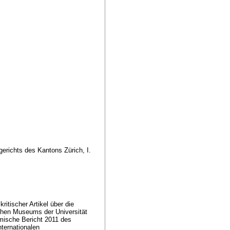
richts des Kantons Zürich, I.
itischer Artikel über die
schen Museums der Universität
emische Bericht 2011 des
nternationalen