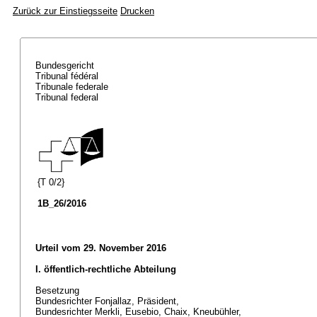
Zurück zur Einstiegsseite
Drucken
Bundesgericht
Tribunal fédéral
Tribunale federale
Tribunal federal
{T 0/2}
1B_26/2016
Urteil vom 29. November 2016
I. öffentlich-rechtliche Abteilung
Besetzung
Bundesrichter Fonjallaz, Präsident,
Bundesrichter Merkli, Eusebio, Chaix, Kneubühler,