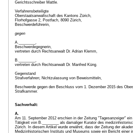
Gerichtsschreiber Mattle.
Verfahrensbeteiligte
Oberstaatsanwaltschaft des Kantons Zürich,
Florhofgasse 2, Postfach, 8090 Zürich,
Beschwerdeführerin,
gegen
A.________,
Beschwerdegegnerin,
vertreten durch Rechtsanwalt Dr. Adrian Klemm,
B.________,
vertreten durch Rechtsanwalt Dr. Manfred Küng.
Gegenstand
Strafverfahren; Nichtzulassung von Beweismitteln,
Beschwerde gegen den Beschluss vom 1. Dezember 2015 des Oberge
Strafkammer.
Sachverhalt:
A.
Am 11. September 2012 erschien in der Zeitung "Tagesanzeiger" ein kr
Tätigkeit von B.________ als damaliger Kurator des medizinhistori
Zürich. In diesem Artikel wurde erwähnt, dass der Zeitung der akad
Medizinhistorischen Instituts und Museums sowie ein Bericht einer i