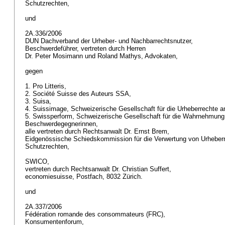
Schutzrechten,
und
2A.336/2006
DUN Dachverband der Urheber- und Nachbarrechtsnutzer,
Beschwerdeführer, vertreten durch Herren
Dr. Peter Mosimann und Roland Mathys, Advokaten,
gegen
1. Pro Litteris,
2. Société Suisse des Auteurs SSA,
3. Suisa,
4. Suissimage, Schweizerische Gesellschaft für die Urheberrechte 
5. Swissperform, Schweizerische Gesellschaft für die Wahrnehmung
Beschwerdegegnerinnen,
alle vertreten durch Rechtsanwalt Dr. Ernst Brem,
Eidgenössische Schiedskommission für die Verwertung von Urheber
Schutzrechten,
SWICO,
vertreten durch Rechtsanwalt Dr. Christian Suffert,
economiesuisse, Postfach, 8032 Zürich.
und
2A.337/2006
Fédération romande des consommateurs (FRC),
Konsumentenforum,