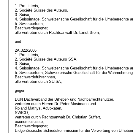
1. Pro Litteris,
2. Société Suisse des Auteurs,
3. Suisa,
4. Suissimage, Schweizerische Gesellschaft für die Urheberrechte 
5. Swissperform,
Beschwerdegegner,
alle vertreten durch Rechtsanwalt Dr. Ernst Brem,
und
2A.322/2006
1. Pro Litteris,
2. Société Suisse des Auteurs SSA,
3. Suisa,
4. Suissimage, Schweizerische Gesellschaft für die Urheberrechte 
5. Swissperform, Schweizerische Gesellschaft für die Wahrnehmung
Beschwerdeführerinnen,
alle vertreten durch SUISA,
gegen
DUN Dachverband der Urheber- und Nachbarrechtsnutzer,
vertreten durch Herren Dr. Peter Mosimann und
Roland Mathys, Advokaten,
SWICO,
vertreten durch Rechtsanwalt Dr. Christian Suffert,
economiesuisse,
Beschwerdegegner,
Eidgenössische Schiedskommission für die Verwertung von Urheber