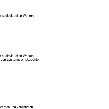
an audiovisuellen Werken,
an audiovisuellen Werken,
 von Leistungsschutzrechten,
rechten und verwandten