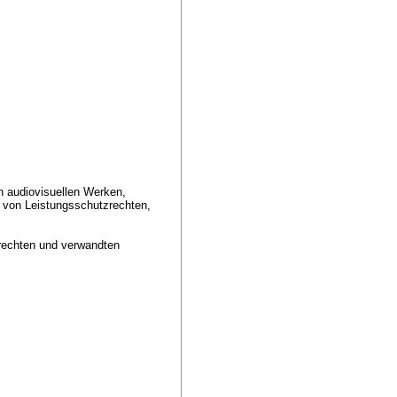
an audiovisuellen Werken,
 von Leistungsschutzrechten,
rechten und verwandten