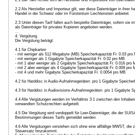
2.2 Als Hersteller und Importeur gilt, wer diese Datenträger in ihrer
Handel in der Schweiz oder im Fürstentum Liechtenstein anbietet.
2.3 Unter diesen Tarif fallen auch bespielte Datenträger, sofern sie 
als Datenträger für privates Kopieren angeboten werden.
...
4. Vergütung
Die Vergütung beträgt:
4.1 für Chipkarten
- mit weniger als 512 Megabyte (MB) Speicherkapazität Fr. 0.03 pr
- mit weniger als 1 Gigabyte Speicherkapazität Fr. 0.02 pro MB
- mit 1 aber weniger als 2 Gigabyte Speicherkapazität Fr. 0.016 pro
- mit 2 aber weniger als 4 Gigabyte Speicherkapazität Fr. 0.009 pro
- mit 4 und mehr Gigabyte Speicherkapazität Fr. 0.0054 pro MB
4.2 für Harddisc in Audio-Aufnahmegeräten: pro 1 Gigabyte Speicher
4.3 für Harddisc in Audiovisions-Aufnahmegeräten: pro 1 Gigabyte S
4.4 Alle Vergütungen werden im Verhältnis 3:1 zwischen den Inhabe
verwandten Schutzrechten aufgeteilt.
4.5 Die Vergütung wird verdoppelt für Leer-Datenträger, die der SUI
Bestimmungen dieses Tarifs gemeldet werden.
4.6 Alle Vergütungen verstehen sich ohne eine allfällige MWST, die z
Steuersatz hinzukommt.