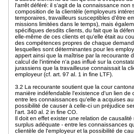
l'arrêt déféré: il s'agit de la connaissance non
composition de la clientèle (employeurs intér
temporaires, travailleurs susceptibles d'être
missions limitées dans le temps), mais égale
spécifiques desdits clients, du fait que la déf
elle-même de ces clients et qu'elle était au co
des compétences propres de chaque demande
lesquelles sont déterminantes pour les employe
appert ainsi que la maîtrise par la recourante
calcul de l'intimée n'a pas influé sur la consta
jurassiens que la travailleuse connaissait la c
employeur (cf. art. 97 al. 1 in fine LTF).
3.2 La recourante soutient que la cour cantona
manière indéfendable l'existence d'un lien de c
entre les connaissances qu'elle a acquises aup
possibilité de causer à celle-ci un préjudice s
l'art. 340 al. 2 in fine CO.
Il doit en effet exister une relation de causalité 
surplus adéquate - entre les connaissances qu'a
clientèle de l'employeur et la possibilité de ca