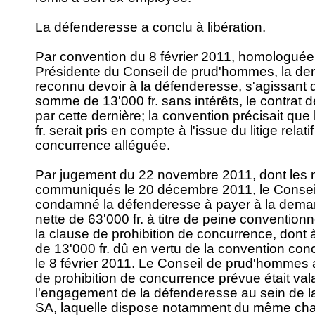
La défenderesse a conclu à libération.
Par convention du 8 février 2011, homologuée 
Présidente du Conseil de prud'hommes, la d
reconnu devoir à la défenderesse, s'agissant d
somme de 13'000 fr. sans intérêts, le contrat d
par cette dernière; la convention précisait que 
fr. serait pris en compte à l'issue du litige relati
concurrence alléguée.
Par jugement du 22 novembre 2011, dont les m
communiqués le 20 décembre 2011, le Conse
condamné la défenderesse à payer à la dem
nette de 63'000 fr. à titre de peine conventionn
la clause de prohibition de concurrence, dont 
de 13'000 fr. dû en vertu de la convention conc
le 8 février 2011. Le Conseil de prud'hommes 
de prohibition de concurrence prévue était val
l'engagement de la défenderesse au sein de 
SA, laquelle dispose notamment du même cha