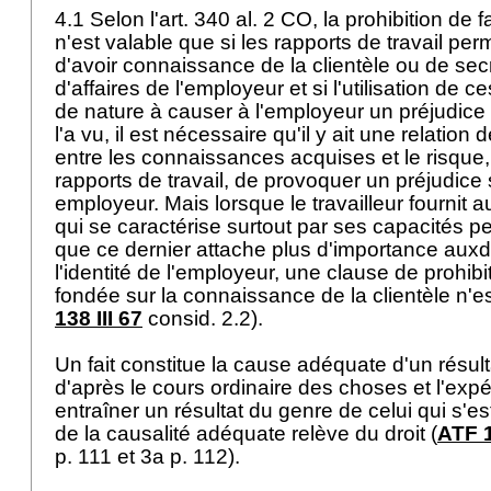
4.1 Selon l'
art. 340 al. 2 CO
, la prohibition de 
n'est valable que si les rapports de travail perm
d'avoir connaissance de la clientèle ou de sec
d'affaires de l'employeur et si l'utilisation de
de nature à causer à l'employeur un préjudic
l'a vu, il est nécessaire qu'il y ait une relatio
entre les connaissances acquises et le risque,
rapports de travail, de provoquer un préjudice 
employeur. Mais lorsque le travailleur fournit a
qui se caractérise surtout par ses capacités p
que ce dernier attache plus d'importance auxd
l'identité de l'employeur, une clause de prohib
fondée sur la connaissance de la clientèle n'es
138 III 67
consid. 2.2).
Un fait constitue la cause adéquate d'un résulta
d'après le cours ordinaire des choses et l'expé
entraîner un résultat du genre de celui qui s'est
de la causalité adéquate relève du droit (
ATF 1
p. 111 et 3a p. 112).