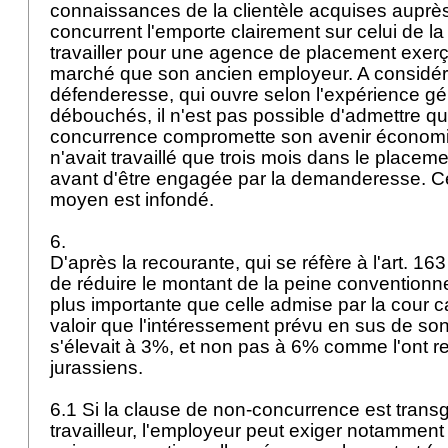
connaissances de la clientèle acquises auprès 
concurrent l'emporte clairement sur celui de l
travailler pour une agence de placement exer
marché que son ancien employeur. A considére
défenderesse, qui ouvre selon l'expérience 
débouchés, il n'est pas possible d'admettre que
concurrence compromette son avenir économiq
n'avait travaillé que trois mois dans le placem
avant d'être engagée par la demanderesse. 
moyen est infondé.
6.
D'après la recourante, qui se réfère à l'
art. 16
de réduire le montant de la peine convention
plus importante que celle admise par la cour ca
valoir que l'intéressement prévu en sus de son
s'élevait à 3%, et non pas à 6% comme l'ont re
jurassiens.
6.1 Si la clause de non-concurrence est trans
travailleur, l'employeur peut exiger notamment