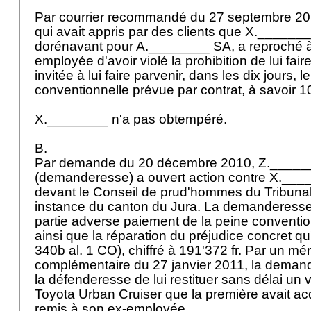
Par courrier recommandé du 27 septembre 2
qui avait appris par des clients que X.________ 
dorénavant pour A.________ SA, a reproché 
employée d'avoir violé la prohibition de lui fair
invitée à lui faire parvenir, dans les dix jours, 
conventionnelle prévue par contrat, à savoir 1
X.________ n'a pas obtempéré.
B.
Par demande du 20 décembre 2010, Z._____
(demanderesse) a ouvert action contre X.___
devant le Conseil de prud'hommes du Tribuna
instance du canton du Jura. La demanderesse
partie adverse paiement de la peine convention
ainsi que la réparation du préjudice concret qu'e
340b al. 1 CO
), chiffré à 191'372 fr. Par un 
complémentaire du 27 janvier 2011, la deman
la défenderesse de lui restituer sans délai un
Toyota Urban Cruiser que la première avait acq
remis à son ex-employée.