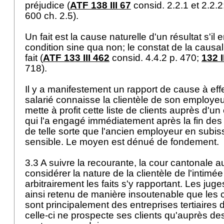
préjudice (
ATF 138 III 67
consid. 2.2.1 et 2.2.2
600 ch. 2.5).
Un fait est la cause naturelle d'un résultat s'il
condition sine qua non; le constat de la causal
fait (
ATF 133 III 462
consid. 4.4.2 p. 470;
132 I
718).
Il y a manifestement un rapport de cause à effet
salarié connaisse la clientèle de son employeur 
mette à profit cette liste de clients auprès d'un
qui l'a engagé immédiatement après la fin des r
de telle sorte que l'ancien employeur en subis
sensible. Le moyen est dénué de fondement.
3.3 A suivre la recourante, la cour cantonale a
considérer la nature de la clientèle de l'intimée 
arbitrairement les faits s'y rapportant. Les ju
ainsi retenu de manière insoutenable que les cl
sont principalement des entreprises tertiaires d
celle-ci ne prospecte ses clients qu'auprès de