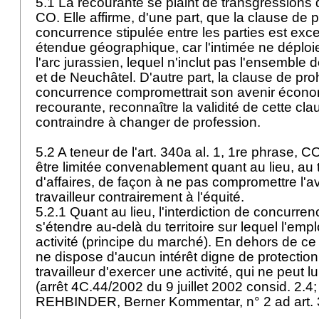
5.1 La recourante se plaint de transgressions d
CO
. Elle affirme, d'une part, que la clause de 
concurrence stipulée entre les parties est exc
étendue géographique, car l'intimée ne déploie
l'arc jurassien, lequel n'inclut pas l'ensemble
et de Neuchâtel. D'autre part, la clause de pro
concurrence compromettrait son avenir économ
recourante, reconnaître la validité de cette cla
contraindre à changer de profession.
5.2 A teneur de l'art. 340a al. 1, 1re phrase, CO,
être limitée convenablement quant au lieu, au
d'affaires, de façon à ne pas compromettre l'
travailleur contrairement à l'équité.
5.2.1 Quant au lieu, l'interdiction de concurren
s'étendre au-delà du territoire sur lequel l'em
activité (principe du marché). En dehors de ce t
ne dispose d'aucun intérêt digne de protection 
travailleur d'exercer une activité, qui ne peut l
(arrêt 4C.44/2002 du 9 juillet 2002 consid. 
REHBINDER, Berner Kommentar, n° 2 ad
art