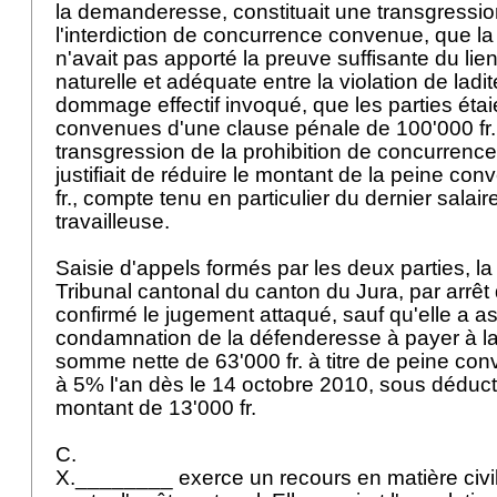
la demanderesse, constituait une transgressi
l'interdiction de concurrence convenue, que 
n'avait pas apporté la preuve suffisante du lie
naturelle et adéquate entre la violation de ladit
dommage effectif invoqué, que les parties éta
convenues d'une clause pénale de 100'000 fr.
transgression de la prohibition de concurrence,
justifiait de réduire le montant de la peine con
fr., compte tenu en particulier du dernier salai
travailleuse.
Saisie d'appels formés par les deux parties, la
Tribunal cantonal du canton du Jura, par arrêt 
confirmé le jugement attaqué, sauf qu'elle a ass
condamnation de la défenderesse à payer à l
somme nette de 63'000 fr. à titre de peine conv
à 5% l'an dès le 14 octobre 2010, sous dédu
montant de 13'000 fr.
C.
X.________ exerce un recours en matière civil