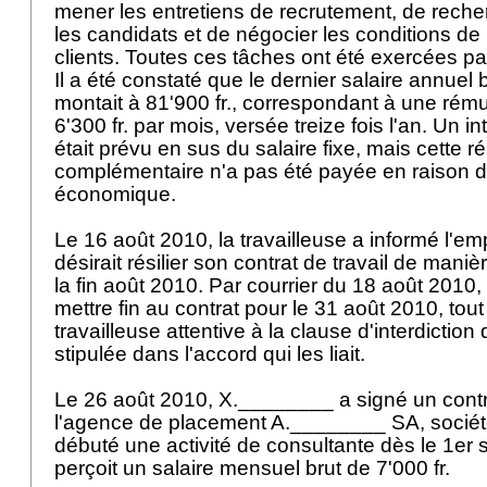
mener les entretiens de recrutement, de recher
les candidats et de négocier les conditions d
clients. Toutes ces tâches ont été exercées par
Il a été constaté que le dernier salaire annuel
montait à 81'900 fr., correspondant à une rém
6'300 fr. par mois, versée treize fois l'an. Un
était prévu en sus du salaire fixe, mais cette 
complémentaire n'a pas été payée en raison de
économique.
Le 16 août 2010, la travailleuse a informé l'em
désirait résilier son contrat de travail de maniè
la fin août 2010. Par courrier du 18 août 2010,
mettre fin au contrat pour le 31 août 2010, tout
travailleuse attentive à la clause d'interdictio
stipulée dans l'accord qui les liait.
Le 26 août 2010, X.________ a signé un contra
l'agence de placement A.________ SA, société
débuté une activité de consultante dès le 1er
perçoit un salaire mensuel brut de 7'000 fr.