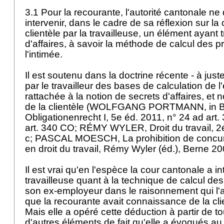
3.1 Pour la recourante, l'autorité cantonale ne 
intervenir, dans le cadre de sa réflexion sur l
clientèle par la travailleuse, un élément ayant t
d'affaires, à savoir la méthode de calcul des p
l'intimée.
Il est soutenu dans la doctrine récente - à juste 
par le travailleur des bases de calculation de 
rattachée à la notion de secrets d'affaires, et
de la clientèle (WOLFGANG PORTMANN, in B
Obligationenrecht I, 5e éd. 2011, n° 24 ad
art
art. 340 CO
; RÉMY WYLER, Droit du travail, 2é
c; PASCAL MOESCH, La prohibition de concu
en droit du travail, Rémy Wyler (éd.), Berne 2
Il est vrai qu'en l'espèce la cour cantonale a in
travailleuse quant à la technique de calcul des
son ex-employeur dans le raisonnement qui l'
que la recourante avait connaissance de la clie
Mais elle a opéré cette déduction à partir de t
d'autres éléments de fait qu'elle a évoqués au