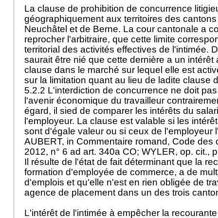
La clause de prohibition de concurrence litigi
géographiquement aux territoires des cantons
Neuchâtel et de Berne. La cour cantonale a co
reprocher l'arbitraire, que cette limite corres
territorial des activités effectives de l'intimée
saurait être nié que cette dernière a un intérêt
clause dans le marché sur lequel elle est acti
sur la limitation quant au lieu de ladite clause d
5.2.2 L'interdiction de concurrence ne doit p
l'avenir économique du travailleur contrairement
égard, il sied de comparer les intérêts du salar
l'employeur. La clause est valable si les intérê
sont d'égale valeur ou si ceux de l'employeur
AUBERT, in Commentaire romand, Code des obl
2012, n° 6 ad
art. 340a CO
; WYLER, op. cit., p
Il résulte de l'état de fait déterminant que la r
formation d'employée de commerce, a de multip
d'emplois et qu'elle n'est en rien obligée de tra
agence de placement dans un des trois canton
L'intérêt de l'intimée à empêcher la recourante 