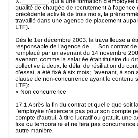
X.________, qui a une formation d'employée
qualité de chargée de recrutement à l'agence d
précédente activité de trois mois, la prénommé
travaillé dans une agence de placement aupar
LTF
).
Dès le 1er décembre 2003, la travailleuse a é
responsable de l'agence de .... Son contrat de 
remplacé par un avenant du 14 novembre 2003
avenant, comme la salariée était titulaire du dr
collective à deux, le délai de résiliation du con
d'essai, a été fixé à six mois; l'avenant, à son 
clause de non-concurrence ayant le contenu s
LTF
):
« Non concurrence
17.1 Après la fin du contrat et quelle que soit 
l'employée n'exercera pas pour son compte per
compte d'autrui, à titre lucratif ou gratuit, une 
fixe ou temporaire et ne fera pas concurrence
autre manière.