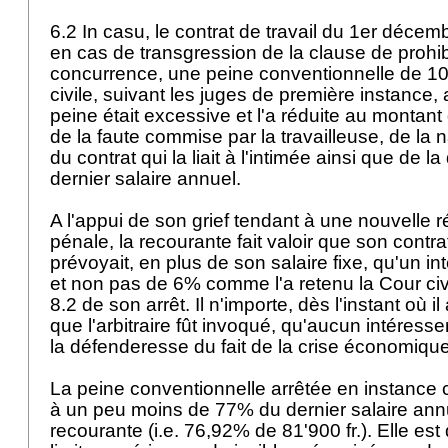
6.2 In casu, le contrat de travail du 1er décem
en cas de transgression de la clause de prohib
concurrence, une peine conventionnelle de 10
civile, suivant les juges de première instance,
peine était excessive et l'a réduite au montant
de la faute commise par la travailleuse, de la 
du contrat qui la liait à l'intimée ainsi que de l
dernier salaire annuel.
A l'appui de son grief tendant à une nouvelle r
pénale, la recourante fait valoir que son contra
prévoyait, en plus de son salaire fixe, qu'un 
et non pas de 6% comme l'a retenu la Cour civ
8.2 de son arrêt. Il n'importe, dès l'instant où i
que l'arbitraire fût invoqué, qu'aucun intéress
la défenderesse du fait de la crise économiqu
La peine conventionnelle arrêtée en instance
à un peu moins de 77% du dernier salaire annu
recourante (i.e. 76,92% de 81'900 fr.). Elle est 