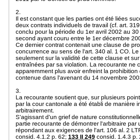
2.
Il est constant que les parties ont été liées s
deux contrats individuels de travail (cf.
art. 31
conclu pour la période du 1er avril 2002 au 3
second ayant couru entre le 1er décembre 200
Ce dernier contrat contenait une clause de pro
concurrence au sens de l'
art. 340 al. 1 CO
. Le
seulement sur la validité de cette clause et s
entraînées par sa violation. La recourante ne 
apparemment plus avoir enfreint la prohibitio
contenue dans l'avenant du 14 novembre 20
3.
La recourante soutient que, sur plusieurs points,
par la cour cantonale a été établi de manière i
arbitrairement.
S'agissant d'un grief de nature constitutionnelle
partie recourante de démontrer l'arbitraire pa
répondant aux exigences de l'
art. 106 al. 2 LT
consid. 4.1.2 p. 62;
133 II 249
consid. 1.4.3 p. 