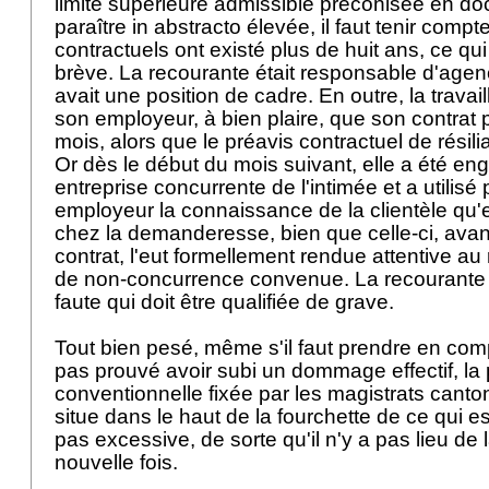
limite supérieure admissible préconisée en doct
paraître in abstracto élevée, il faut tenir compt
contractuels ont existé plus de huit ans, ce qu
brève. La recourante était responsable d'agenc
avait une position de cadre. En outre, la trava
son employeur, à bien plaire, que son contrat 
mois, alors que le préavis contractuel de résilia
Or dès le début du mois suivant, elle a été e
entreprise concurrente de l'intimée et a utilisé
employeur la connaissance de la clientèle qu'e
chez la demanderesse, bien que celle-ci, avan
contrat, l'eut formellement rendue attentive au
de non-concurrence convenue. La recourant
faute qui doit être qualifiée de grave.
Tout bien pesé, même s'il faut prendre en comp
pas prouvé avoir subi un dommage effectif, la
conventionnelle fixée par les magistrats canto
situe dans le haut de la fourchette de ce qui es
pas excessive, de sorte qu'il n'y a pas lieu de 
nouvelle fois.