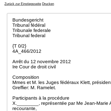
Zurück zur Einstiegsseite
Drucken
Bundesgericht
Tribunal fédéral
Tribunale federale
Tribunal federal
{T 0/2}
4A_466/2012
Arrêt du 12 novembre 2012
Ire Cour de droit civil
Composition
Mmes et M. les Juges fédéraux Klett, présiden
Greffier: M. Ramelet.
Participants à la procédure
X.________, représentée par Me Jean-Marie 
recourante,