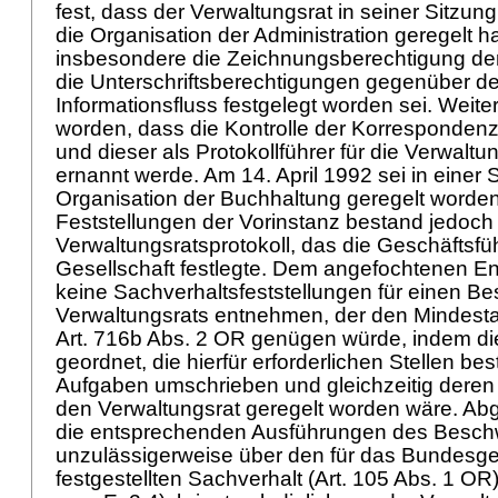
fest, dass der Verwaltungsrat in seiner Sitzu
die Organisation der Administration geregelt 
insbesondere die Zeichnungsberechtigung der
die Unterschriftsberechtigungen gegenüber d
Informationsfluss festgelegt worden sei. Weite
worden, dass die Kontrolle der Korresponden
und dieser als Protokollführer für die Verwalt
ernannt werde. Am 14. April 1992 sei in einer 
Organisation der Buchhaltung geregelt word
Feststellungen der Vorinstanz bestand jedoch k
Verwaltungsratsprotokoll, das die Geschäftsfü
Gesellschaft festlegte. Dem angefochtenen En
keine Sachverhaltsfeststellungen für einen B
Verwaltungsrats entnehmen, der den Mindest
Art. 716b Abs. 2 OR
genügen würde, indem di
geordnet, die hierfür erforderlichen Stellen be
Aufgaben umschrieben und gleichzeitig deren 
den Verwaltungsrat geregelt worden wäre. A
die entsprechenden Ausführungen des Besch
unzulässigerweise über den für das Bundesger
festgestellten Sachverhalt (
Art. 105 Abs. 1 OR