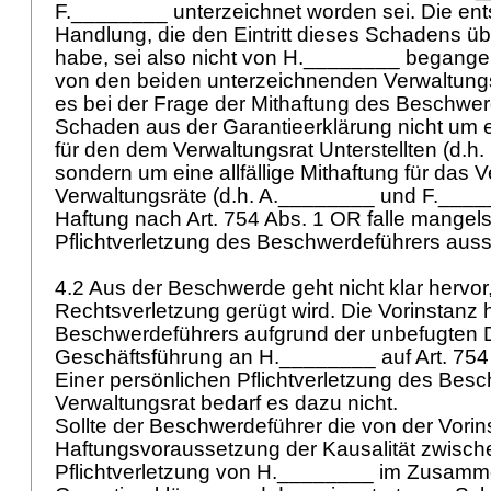
F.________ unterzeichnet worden sei. Die en
Handlung, die den Eintritt dieses Schadens ü
habe, sei also nicht von H.________ begang
von den beiden unterzeichnenden Verwaltung
es bei der Frage der Mithaftung des Beschwer
Schaden aus der Garantieerklärung nicht um e
für den dem Verwaltungsrat Unterstellten (d.h
sondern um eine allfällige Mithaftung für das 
Verwaltungsräte (d.h. A.________ und F.____
Haftung nach
Art. 754 Abs. 1 OR
falle mangels
Pflichtverletzung des Beschwerdeführers auss
4.2 Aus der Beschwerde geht nicht klar hervor,
Rechtsverletzung gerügt wird. Die Vorinstanz 
Beschwerdeführers aufgrund der unbefugten D
Geschäftsführung an H.________ auf
Art. 75
Einer persönlichen Pflichtverletzung des Besc
Verwaltungsrat bedarf es dazu nicht.
Sollte der Beschwerdeführer die von der Vorin
Haftungsvoraussetzung der Kausalität zwisch
Pflichtverletzung von H.________ im Zusamm