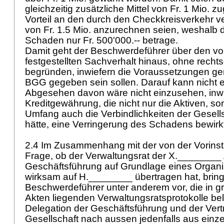
gleichzeitig zusätzliche Mittel von Fr. 1 Mio. z
Vorteil an den durch den Checkkreisverkehr 
von Fr. 1.5 Mio. anzurechnen seien, weshalb d
Schaden nur Fr. 500'000.-- betrage.
Damit geht der Beschwerdeführer über den vo
festgestellten Sachverhalt hinaus, ohne rech
begründen, inwiefern die Voraussetzungen 
BGG
gegeben sein sollen. Darauf kann nicht 
Abgesehen davon wäre nicht einzusehen, inwi
Kreditgewährung, die nicht nur die Aktiven, so
Umfang auch die Verbindlichkeiten der Gesells
hätte, eine Verringerung des Schadens bewirk
2.4 Im Zusammenhang mit der von der Vorinst
Frage, ob der Verwaltungsrat der X.________
Geschäftsführung auf Grundlage eines Organi
wirksam auf H.________ übertragen hat, bring
Beschwerdeführer unter anderem vor, die in g
Akten liegenden Verwaltungsratsprotokolle bel
Delegation der Geschäftsführung und der Vert
Gesellschaft nach aussen jedenfalls aus ein