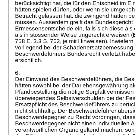
berücksichtigt hat, die für den Entscheid im Ein
hätten spielen dürfen, oder wenn sie umgeke
Betracht gelassen hat, die zwingend hätten b
müssen. Ausserdem greift das Bundesgericht 
Ermessensentscheide ein, falls sich diese als of
als in stossender Weise ungerecht erweisen (
758 E. 3.3 S. 762, je mit Hinweisen). Inwiefern
vorliegend bei der Schadenersatzbemessung
Beschwerdeführers Bundesrecht verletzt haben s
ersichtlich.
6.
Der Einwand des Beschwerdeführers, die Be
hätten sowohl bei der Darlehensgewährung al
Pfandbestellung die nötige Sorgfalt vermissen
überwiegendes Selbstverschulden bei der Fes
Ersatzpflicht des Beschwerdeführers zu berücks
nicht stichhaltig. Der Beschwerdeführer übersie
Beschwerdegegner zu Recht vorbringen, dass
Beschwerdegegner nicht einen individuellen 
verantwortlichen Organe geltend machen, so