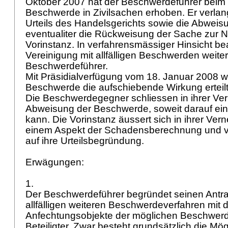
Oktober 2007 hat der Beschwerdeführer beim
Beschwerde in Zivilsachen erhoben. Er verlan
Urteils des Handelsgerichts sowie die Abweis
eventualiter die Rückweisung der Sache zur N
Vorinstanz. In verfahrensmässiger Hinsicht bea
Vereinigung mit allfälligen Beschwerden weiter
Beschwerdeführer.
Mit Präsidialverfügung vom 18. Januar 2008 w
Beschwerde die aufschiebende Wirkung erteil
Die Beschwerdegegner schliessen in ihrer Ve
Abweisung der Beschwerde, soweit darauf ei
kann. Die Vorinstanz äussert sich in ihrer Ve
einem Aspekt der Schadensberechnung und ve
auf ihre Urteilsbegründung.
Erwägungen:
1.
Der Beschwerdeführer begründet seinen Antra
allfälligen weiteren Beschwerdeverfahren mit de
Anfechtungsobjekte der möglichen Beschwer
Beteiligter. Zwar besteht grundsätzlich die Mög