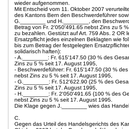
wieder aufgenommen.
Mit Entscheid vom 11. Oktober 2007 verurteilt
des Kantons Bern den Beschwerdeführer sow
G.________ und H.________, den Beschwer
Betrag von Fr. 2'050'491.65 nebst Zins zu 5 %
zu bezahlen. Gestützt auf
Art. 759 Abs. 2 OR
l
Ersatzpflicht jedes einzelnen Beklagten wie fol
bis zum Betrag der festgelegten Ersatzpflicht
solidarisch haften):
- A.________: Fr. 615'147.50 (30 % des Ges
Zins zu 5 % seit 17. August 1995,
- Beschwerdeführer: Fr. 615'147.50 (30 % d
nebst Zins zu 5 % seit 17. August 1995,
- G.________: Fr. 512'622.90 (25 % des Ges
Zins zu 5 % seit 17. August 1995,
- H.________: Fr. 2'050'491.65 (100 % des 
nebst Zins zu 5 % seit 17. August 1995.
Die Klage gegen J.________ wies das Handel
C.
Gegen das Urteil des Handelsgerichts des Ka