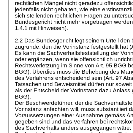
rechtlichen Mängel nicht geradezu offensichtlic
jedenfalls nicht gehalten, wie eine erstinstanz
sich stellenden rechtlichen Fragen zu unters
Bundesgericht nicht mehr vorgetragen werden
1.4.1 mit Hinweisen).
2.2 Das Bundesgericht legt seinem Urteil den
zugrunde, den die Vorinstanz festgestellt hat (
Es kann die Sachverhaltsfeststellung der Vori
oder ergänzen, wenn sie offensichtlich unrichti
Rechtsverletzung im Sinne von
Art. 95 BGG
be
BGG
). Überdies muss die Behebung des Man
des Verfahrens entscheidend sein (
Art. 97 Ab
Tatsachen und Beweismittel dürfen nur soweit
als der Entscheid der Vorinstanz dazu Anlass g
BGG
).
Der Beschwerdeführer, der die Sachverhaltsfe
Vorinstanz anfechten will, muss substantiiert d
Voraussetzungen einer Ausnahme gemäss
Ar
gegeben sind und das Verfahren bei rechtskon
des Sachverhalts anders ausgegangen wäre; a