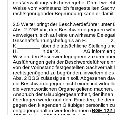
des Verwaltungsrats hervorgehe. Damit weicht 
Weise vom vorinstanzlich festgestellten Sachv
rechtsgenügender Begründung kann er damit 
2.5 Weiter bringt der Beschwerdeführer unter
Abs. 2 ZGB
vor, den Beschwerdegegnern wär
verweigern, sich auf eine unwirksame Delegat
Geschäftsführungsbefugnis an H.________ zu
K.________ über die tatsächliche Stellung un
H.________ in der X.________ AG informiert
Wissen den Beschwerdegegnern zuzurechnen 
Ausführungen geht der Beschwerdeführer ein
von der Vorinstanz festgestellten Sachverhalt
rechtsgenügend zu begründen, inwiefern die
Abs. 2 BGG
zulässig sein soll. Abgesehen dav
die Beschwerdegegner nicht einen individuel
die verantwortlichen Organe geltend machen,
Anspruch der Gläubigergesamtheit, der ihnen
übertragen wurde und dem Einreden, die dem
gegen den klagenden Gläubiger persönlich zu
entgegengehalten werden können (
BGE 122 I