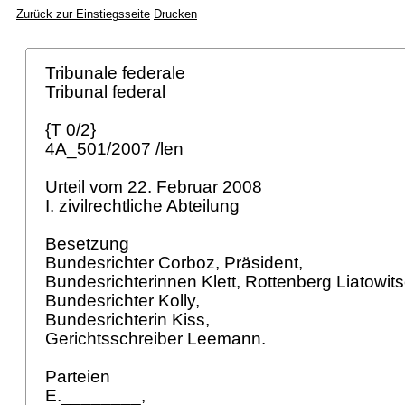
Zurück zur Einstiegsseite
Drucken
Tribunale federale
Tribunal federal
{T 0/2}
4A_501/2007 /len
Urteil vom 22. Februar 2008
I. zivilrechtliche Abteilung
Besetzung
Bundesrichter Corboz, Präsident,
Bundesrichterinnen Klett, Rottenberg Liatowit
Bundesrichter Kolly,
Bundesrichterin Kiss,
Gerichtsschreiber Leemann.
Parteien
E.________,