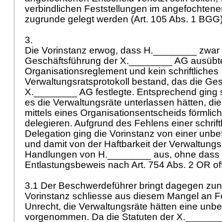
verbindlichen Feststellungen im angefochten
zugrunde gelegt werden (
Art. 105 Abs. 1 BGG
3.
Die Vorinstanz erwog, dass H.________ zwar f
Geschäftsführung der X.________ AG ausübte
Organisationsreglement und kein schriftliches
Verwaltungsratsprotokoll bestand, das die Ge
X.________ AG festlegte. Entsprechend ging 
es die Verwaltungsräte unterlassen hätten, di
mittels eines Organisationsentscheids förmli
delegieren. Aufgrund des Fehlens einer schrift
Delegation ging die Vorinstanz von einer unbe
und damit von der Haftbarkeit der Verwaltungsr
Handlungen von H.________ aus, ohne dass 
Entlastungsbeweis nach
Art. 754 Abs. 2 OR
of
3.1 Der Beschwerdeführer bringt dagegen zunä
Vorinstanz schliesse aus diesem Mangel an Fö
Unrecht, die Verwaltungsräte hätten eine unbe
vorgenommen. Da die Statuten der X._______