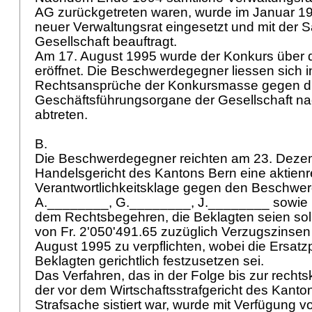
AG zurückgetreten waren, wurde im Januar 1
neuer Verwaltungsrat eingesetzt und mit der 
Gesellschaft beauftragt.
Am 17. August 1995 wurde der Konkurs über
eröffnet. Die Beschwerdegegner liessen sich i
Rechtsansprüche der Konkursmasse gegen d
Geschäftsführungsorgane der Gesellschaft n
abtreten.
B.
Die Beschwerdegegner reichten am 23. Deze
Handelsgericht des Kantons Bern eine aktienr
Verantwortlichkeitsklage gegen den Beschwer
A.________, G.________, J.________ sowie 
dem Rechtsbegehren, die Beklagten seien sol
von Fr. 2'050'491.65 zuzüglich Verzugszinsen
August 1995 zu verpflichten, wobei die Ersatzp
Beklagten gerichtlich festzusetzen sei.
Das Verfahren, das in der Folge bis zur rechts
der vor dem Wirtschaftsstrafgericht des Kant
Strafsache sistiert war, wurde mit Verfügung 