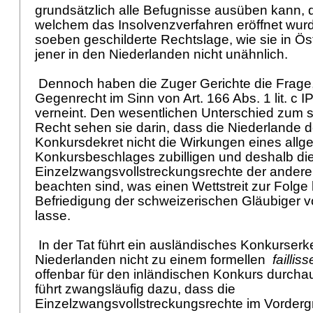
grundsätzlich alle Befugnisse ausüben kann, di
welchem das Insolvenzverfahren eröffnet wurd
soeben geschilderte Rechtslage, wie sie in Öst
jener in den Niederlanden nicht unähnlich.
Dennoch haben die Zuger Gerichte die Frage,
Gegenrecht im Sinn von
Art. 166 Abs. 1 lit. c 
verneint. Den wesentlichen Unterschied zum 
Recht sehen sie darin, dass die Niederlande
Konkursdekret nicht die Wirkungen eines all
Konkursbeschlages zubilligen und deshalb di
Einzelzwangsvollstreckungsrechte der andere
beachten sind, was einen Wettstreit zur Folge
Befriedigung der schweizerischen Gläubiger 
lasse.
In der Tat führt ein ausländisches Konkurserk
Niederlanden nicht zu einem formellen
failli
offenbar für den inländischen Konkurs durchau
führt zwangsläufig dazu, dass die
Einzelzwangsvollstreckungsrechte im Vorder