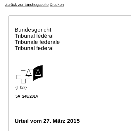
Zurück zur Einstiegsseite
Drucken
Bundesgericht
Tribunal fédéral
Tribunale federale
Tribunal federal
{T 0/2}
5A_248/2014
Urteil vom 27. März 2015