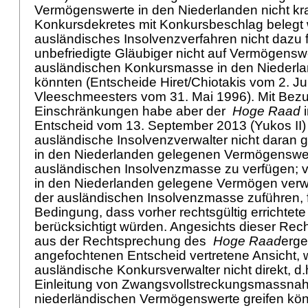
Vermögenswerte in den Niederlanden nicht kr
Konkursdekretes mit Konkursbeschlag belegt
ausländisches Insolvenzverfahren nicht dazu 
unbefriedigte Gläubiger nicht auf Vermögensw
ausländischen Konkursmasse in den Niederla
könnten (Entscheide Hiret/Chiotakis vom 2. J
Vleeschmeesters vom 31. Mai 1996). Mit Bezu
Einschränkungen habe aber der
Hoge Raad
i
Entscheid vom 13. September 2013 (Yukos II) p
ausländische Insolvenzverwalter nicht daran ge
in den Niederlanden gelegenen Vermögenswe
ausländischen Insolvenzmasse zu verfügen; v
in den Niederlanden gelegene Vermögen verw
der ausländischen Insolvenzmasse zuführen, fr
Bedingung, dass vorher rechtsgültig errichtet
berücksichtigt würden. Angesichts dieser Rech
aus der Rechtsprechung des
Hoge Raad
erge
angefochtenen Entscheid vertretene Ansicht,
ausländische Konkursverwalter nicht direkt, d.
Einleitung von Zwangsvollstreckungsmassnah
niederländischen Vermögenswerte greifen kön