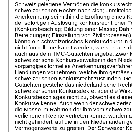
Schweiz gelegene Vermögen die konkursrecht
schweizerischen Rechts nach sich; unmittelba
Anerkennung sei mithin die Eröffnung eines K
der sofortigen Auslösung konkursrechtlicher F
(Konkursbeschlag; Bildung einer Masse; Dahin
Betreibungen; Einstellung von Zivilprozesse
könne ein schweizerisches Konkursdekret in 
nicht formell anerkannt werden, wie sich aus de
auch aus dem TMC-Gutachten ergebe. Zwar 
schweizerische Konkursverwalter in den Nied
vorgängiges formelles Anerkennungsverfahren
Handlungen vornehmen, welche ihm gemäss
schweizerischen Konkursrecht zustünden. G
Gutachten gestehe das niederländische Rech
schweizerischen Konkursdekret aber die Wir
Konkursbeschlages nicht zu, obwohl es diesen
Konkurse kenne. Auch wenn der schweizerisc
die Masse im Rahmen der ihm vom schweizer
verliehenen Rechte vertreten könne, würden 
nicht gehindert, auf die in den Niederlanden 
Vermögenswerte zu greifen. Der Schweizer Ko