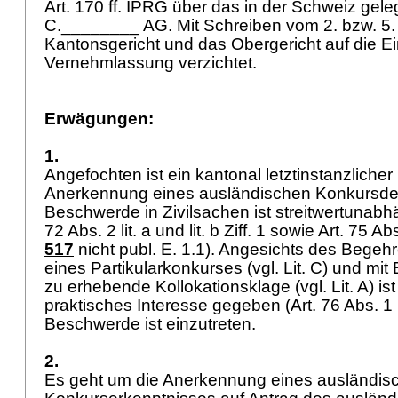
Art. 170 ff. IPRG
über das in der Schweiz gel
C.________ AG. Mit Schreiben vom 2. bzw. 5
Kantonsgericht und das Obergericht auf die Ei
Vernehmlassung verzichtet.
Erwägungen:
1.
Angefochten ist ein kantonal letztinstanzlicher
Anerkennung eines ausländischen Konkursdek
Beschwerde in Zivilsachen ist streitwertunabh
72 Abs. 2 lit. a und lit. b Ziff. 1 sowie
Art. 75 A
517
nicht publ. E. 1.1). Angesichts des Bege
eines Partikularkonkurses (vgl. Lit. C) und mit B
zu erhebende Kollokationsklage (vgl. Lit. A) ist
praktisches Interesse gegeben (
Art. 76 Abs. 1
Beschwerde ist einzutreten.
2.
Es geht um die Anerkennung eines ausländis