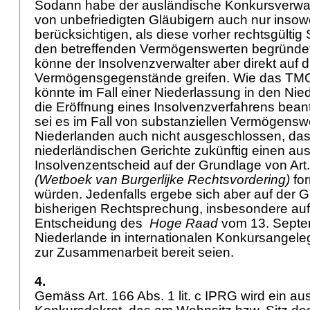
Sodann habe der ausländische Konkursverwal
von unbefriedigten Gläubigern auch nur insowe
berücksichtigen, als diese vorher rechtsgültig
den betreffenden Vermögenswerten begründet 
könne der Insolvenzverwalter aber direkt auf d
Vermögensgegenstände greifen. Wie das TMC
könnte im Fall einer Niederlassung in den Nie
die Eröffnung eines Insolvenzverfahrens beant
sei es im Fall von substanziellen Vermögensw
Niederlanden auch nicht ausgeschlossen, das
niederländischen Gerichte zukünftig einen au
Insolvenzentscheid auf der Grundlage von
Art
(Wetboek van Burgerlijke Rechtsvordering)
for
würden. Jedenfalls ergebe sich aber auf der 
bisherigen Rechtsprechung, insbesondere auf
Entscheidung des
Hoge Raad
vom 13. Septe
Niederlande in internationalen Konkursangel
zur Zusammenarbeit bereit seien.
4.
Gemäss
Art. 166 Abs. 1 lit. c IPRG
wird ein au