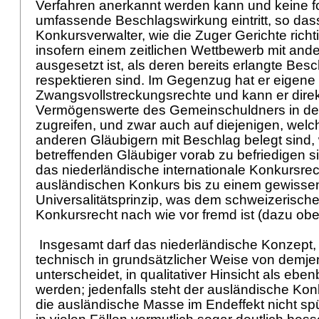
Verfahren anerkannt werden kann und keine f
umfassende Beschlagswirkung eintritt, so das
Konkursverwalter, wie die Zuger Gerichte rich
insofern einem zeitlichen Wettbewerb mit and
ausgesetzt ist, als deren bereits erlangte Bes
respektieren sind. Im Gegenzug hat er eigene
Zwangsvollstreckungsrechte und kann er direk
Vermögenswerte des Gemeinschuldners in de
zugreifen, und zwar auch auf diejenigen, welc
anderen Gläubigern mit Beschlag belegt sind, 
betreffenden Gläubiger vorab zu befriedigen s
das niederländische internationale Konkursrec
ausländischen Konkurs bis zu einem gewisse
Universalitätsprinzip, was dem schweizerische
Konkursrecht nach wie vor fremd ist (dazu ob
Insgesamt darf das niederländische Konzept,
technisch in grundsätzlicher Weise von demj
unterscheidet, in qualitativer Hinsicht als ebe
werden; jedenfalls steht der ausländische Kon
die ausländische Masse im Endeffekt nicht sp