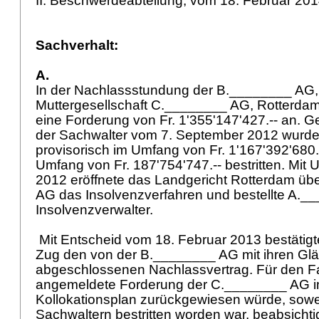
II. Beschwerdeabteilung, vom 18. Februar 20
Sachverhalt:
A.
In der Nachlassstundung der B.________ AG, 
Muttergesellschaft C.________ AG, Rotterdam
eine Forderung von Fr. 1'355'147'427.-- an. 
der Sachwalter vom 7. September 2012 wurde
provisorisch im Umfang von Fr. 1'167'392'680.
Umfang von Fr. 187'754'747.-- bestritten. Mit U
2012 eröffnete das Landgericht Rotterdam üb
AG das Insolvenzverfahren und bestellte A.
Insolvenzverwalter.
Mit Entscheid vom 18. Februar 2013 bestätigt
Zug den von der B.________ AG mit ihren Gl
abgeschlossenen Nachlassvertrag. Für den Fal
angemeldete Forderung der C.________ AG im
Kollokationsplan zurückgewiesen würde, sowe
Sachwaltern bestritten worden war, beabsicht