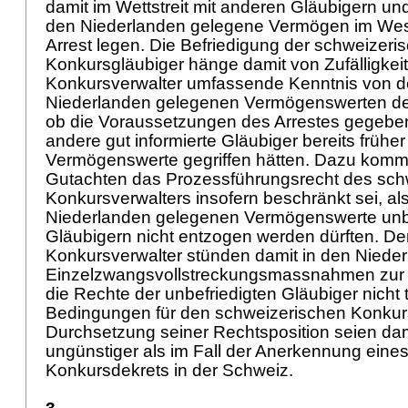
damit im Wettstreit mit anderen Gläubigern un
den Niederlanden gelegene Vermögen im Wes
Arrest legen. Die Befriedigung der schweizeri
Konkursgläubiger hänge damit von Zufälligkeit
Konkursverwalter umfassende Kenntnis von d
Niederlanden gelegenen Vermögenswerten de
ob die Voraussetzungen des Arrestes gegeben
andere gut informierte Gläubiger bereits früher 
Vermögenswerte gegriffen hätten. Dazu kom
Gutachten das Prozessführungsrecht des sch
Konkursverwalters insofern beschränkt sei, als
Niederlanden gelegenen Vermögenswerte unbe
Gläubigern nicht entzogen werden dürften. D
Konkursverwalter stünden damit in den Nieder
Einzelzwangsvollstreckungsmassnahmen zur 
die Rechte der unbefriedigten Gläubiger nicht 
Bedingungen für den schweizerischen Konkurs
Durchsetzung seiner Rechtsposition seien dam
ungünstiger als im Fall der Anerkennung eine
Konkursdekrets in der Schweiz.