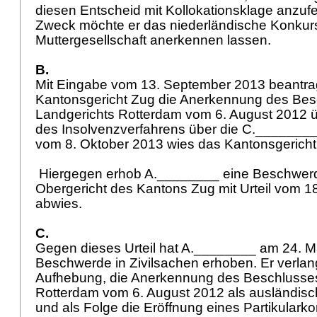
diesen Entscheid mit Kollokationsklage anzuf
Zweck möchte er das niederländische Konkurs
Muttergesellschaft anerkennen lassen.
B.
Mit Eingabe vom 13. September 2013 beantr
Kantonsgericht Zug die Anerkennung des Bes
Landgerichts Rotterdam vom 6. August 2012 ü
des Insolvenzverfahrens über die C.________
vom 8. Oktober 2013 wies das Kantonsgerich
Hiergegen erhob A.________ eine Beschwerd
Obergericht des Kantons Zug mit Urteil vom 1
abwies.
C.
Gegen dieses Urteil hat A.________ am 24. M
Beschwerde in Zivilsachen erhoben. Er verla
Aufhebung, die Anerkennung des Beschlusses
Rotterdam vom 6. August 2012 als ausländis
und als Folge die Eröffnung eines Partikulark