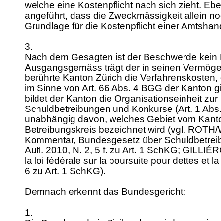
welche eine Kostenpflicht nach sich zieht. Eb
angeführt, dass die Zweckmässigkeit allein no
Grundlage für die Kostenpflicht einer Amtshan
3.
Nach dem Gesagten ist der Beschwerde kein 
Ausgangsgemäss trägt der in seinen Vermöge
berührte Kanton Zürich die Verfahrenskosten
im Sinne von
Art. 66 Abs. 4 BGG
der Kanton gi
bildet der Kanton die Organisationseinheit zu
Schuldbetreibungen und Konkurse (
Art. 1 Ab
unabhängig davon, welches Gebiet vom Kanto
Betreibungskreis bezeichnet wird (vgl. ROTH
Kommentar, Bundesgesetz über Schuldbetreib
Aufl. 2010, N. 2, 5 f. zu
Art. 1 SchKG
; GILLIÉ
la loi fédérale sur la poursuite pour dettes et la f
6 zu
Art. 1 SchKG
).
Demnach erkennt das Bundesgericht:
1.