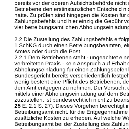
bereits vor der oberen Aufsichtsbehörde nicht m
Betriebene den erstinstanzlichen Entscheid n
hatte. Zu prüfen sind hingegen die Kosten für 
Zahlungsbefehls und hier einzig die Gebühr von 
vier betreibungsamtlichen Abholungseinladun
2.2 Die Zustellung des Zahlungsbefehls erfol
1 SchKG
durch einen Betreibungsbeamten, ei
Amtes oder durch die Post.
2.2.1 Dem Betriebenen steht - ungeachtet ein
verbreiteten Praxis - kein Anspruch auf Erhalt
Abholungseinladung für einen Zahlungsbefehl
Bundesgericht bereits verschiedentlich festge
wenig besteht eine Pflicht des Betriebenen, d
dem Amt entgegen zu nehmen. Der Versuch, 
mittels einer Abholungseinladung auf dem Be
zuzustellen, ist bundesrechtlich nicht zu bean
25
E. 2.1 S. 27). Dieses Vorgehen berechtigt 
Betreibungsamt nicht, für die Entgegennahme
zusätzliche Kosten zu erheben. Auf welche W
Betreibungsamt bei der Zustellung des Zahlu