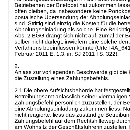
Betriebenen per Briefpost hat zukommen lassen
offen bleiben, da insbesondere keine Portokoste
postalische Übersendung der Abholungseinlad
sind. Strittig sind einzig die Kosten für die be
Abholungseinladung als solche. Eine Bericht
Abs. 2 BGG
drängt sich nicht auf, zumal der 
selber nicht darlegt, inwiefern eine solche d
Verfahrens beeinflussen könnte (Urteil 4A_64
Februar 2011 E. 1.3, in: SJ 2011 I S. 322).
2.
Anlass zur vorliegenden Beschwerde gibt die
die Zustellung eines Zahlungsbefehls.
2.1 Die obere Aufsichtsbehörde hat festgestell
Betreibungsamt anlässlich seiner viermaligen
Zahlungsbefehl persönlich zuzustellen, der Be
eine Abholungseinladung zukommen liess. N
nicht reagierte, liess das zuständige Betreib
Zahlungsbefehl auf dem Rechtshilfeweg durc
am Wohnsitz der Geschäftsführerin zustellen