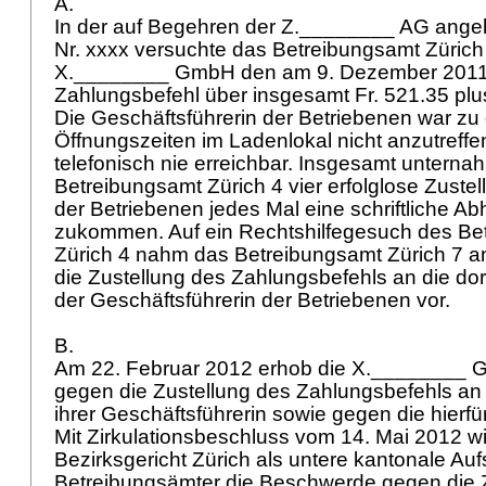
A.
In der auf Begehren der Z.________ AG ang
Nr. xxxx versuchte das Betreibungsamt Züric
X.________ GmbH den am 9. Dezember 2011 
Zahlungsbefehl über insgesamt Fr. 521.35 plu
Die Geschäftsführerin der Betriebenen war 
Öffnungszeiten im Ladenlokal nicht anzutreff
telefonisch nie erreichbar. Insgesamt unterna
Betreibungsamt Zürich 4 vier erfolglose Zustel
der Betriebenen jedes Mal eine schriftliche A
zukommen. Auf ein Rechtshilfegesuch des Be
Zürich 4 nahm das Betreibungsamt Zürich 7 a
die Zustellung des Zahlungsbefehls an die d
der Geschäftsführerin der Betriebenen vor.
B.
Am 22. Februar 2012 erhob die X.________
gegen die Zustellung des Zahlungsbefehls a
ihrer Geschäftsführerin sowie gegen die hierf
Mit Zirkulationsbeschluss vom 14. Mai 2012 w
Bezirksgericht Zürich als untere kantonale Au
Betreibungsämter die Beschwerde gegen die 