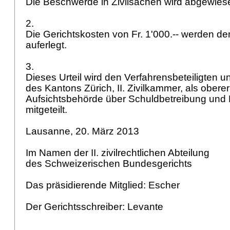
Die Beschwerde in Zivilsachen wird abgewies
2.
Die Gerichtskosten von Fr. 1'000.-- werden d
auferlegt.
3.
Dieses Urteil wird den Verfahrensbeteiligten 
des Kantons Zürich, II. Zivilkammer, als obere
Aufsichtsbehörde über Schuldbetreibung und K
mitgeteilt.
Lausanne, 20. März 2013
Im Namen der II. zivilrechtlichen Abteilung
des Schweizerischen Bundesgerichts
Das präsidierende Mitglied: Escher
Der Gerichtsschreiber: Levante