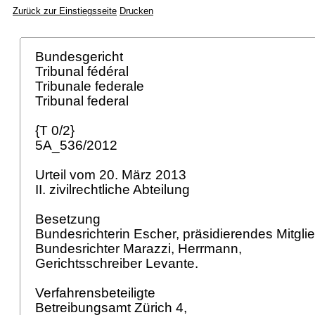
Zurück zur Einstiegsseite
Drucken
Bundesgericht
Tribunal fédéral
Tribunale federale
Tribunal federal
{T 0/2}
5A_536/2012
Urteil vom 20. März 2013
II. zivilrechtliche Abteilung
Besetzung
Bundesrichterin Escher, präsidierendes Mitgli
Bundesrichter Marazzi, Herrmann,
Gerichtsschreiber Levante.
Verfahrensbeteiligte
Betreibungsamt Zürich 4,