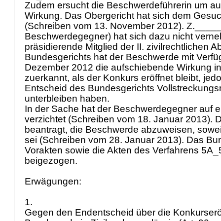
Zudem ersucht die Beschwerdeführerin um a
Wirkung. Das Obergericht hat sich dem Gesuch
(Schreiben vom 13. November 2012). Z.____
Beschwerdegegner) hat sich dazu nicht vern
präsidierende Mitglied der II. zivilrechtlichen A
Bundesgerichts hat der Beschwerde mit Verf
Dezember 2012 die aufschiebende Wirkung i
zuerkannt, als der Konkurs eröffnet bleibt, je
Entscheid des Bundesgerichts Vollstreckun
unterbleiben haben.
In der Sache hat der Beschwerdegegner auf 
verzichtet (Schreiben vom 18. Januar 2013). 
beantragt, die Beschwerde abzuweisen, soweit
sei (Schreiben vom 28. Januar 2013). Das Bun
Vorakten sowie die Akten des Verfahrens 5A
beigezogen.
Erwägungen:
1.
Gegen den Endentscheid über die Konkurseröf