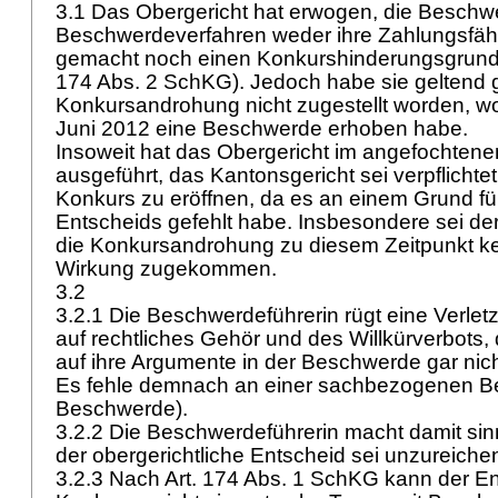
3.1 Das Obergericht hat erwogen, die Beschw
Beschwerdeverfahren weder ihre Zahlungsfähi
gemacht noch einen Konkurshinderungsgrund
174 Abs. 2 SchKG
). Jedoch habe sie geltend g
Konkursandrohung nicht zugestellt worden, w
Juni 2012 eine Beschwerde erhoben habe.
Insoweit hat das Obergericht im angefochtene
ausgeführt, das Kantonsgericht sei verpflicht
Konkurs zu eröffnen, da es an einem Grund fü
Entscheids gefehlt habe. Insbesondere sei d
die Konkursandrohung zu diesem Zeitpunkt k
Wirkung zugekommen.
3.2
3.2.1 Die Beschwerdeführerin rügt eine Verle
auf rechtliches Gehör und des Willkürverbots,
auf ihre Argumente in der Beschwerde gar nic
Es fehle demnach an einer sachbezogenen Beg
Beschwerde).
3.2.2 Die Beschwerdeführerin macht damit si
der obergerichtliche Entscheid sei unzureich
3.2.3 Nach
Art. 174 Abs. 1 SchKG
kann der En