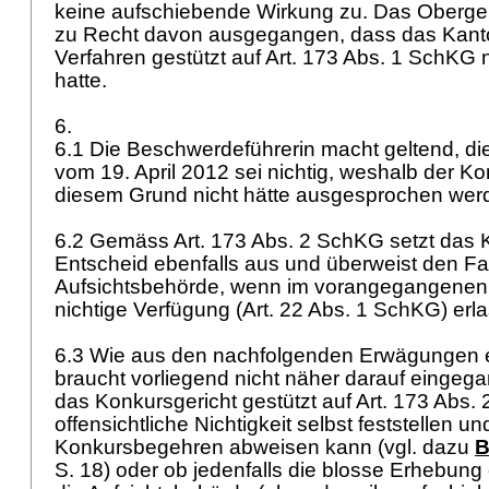
keine aufschiebende Wirkung zu. Das Obergeri
zu Recht davon ausgegangen, dass das Kant
Verfahren gestützt auf
Art. 173 Abs. 1 SchKG
n
hatte.
6.
6.1 Die Beschwerdeführerin macht geltend, d
vom 19. April 2012 sei nichtig, weshalb der K
diesem Grund nicht hätte ausgesprochen wer
6.2 Gemäss
Art. 173 Abs. 2 SchKG
setzt das 
Entscheid ebenfalls aus und überweist den Fal
Aufsichtsbehörde, wenn im vorangegangenen 
nichtige Verfügung (
Art. 22 Abs. 1 SchKG
) er
6.3 Wie aus den nachfolgenden Erwägungen er
braucht vorliegend nicht näher darauf eingeg
das Konkursgericht gestützt auf
Art. 173 Abs.
offensichtliche Nichtigkeit selbst feststellen u
Konkursbegehren abweisen kann (vgl. dazu
B
S. 18) oder ob jedenfalls die blosse Erhebun