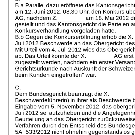
B.a Parallel dazu eröffnete das Kantonsgeric
am 12. Juni 2012, 08.30 Uhr, den Konkurs üb
AG, nachdem Z.________ am 18. Mai 2012 d
gestellt und das Kantonsgericht die Parteien 
Konkursverhandlung vorgeladen hatte.
B.b Gegen die Konkurseröffnung erhob die X
Juli 2012 Beschwerde an das Obergericht de
Mit Urteil vom 4. Juli 2012 wies das Obergeri
ab. Das Urteil konnte der X.________ AG erst
zugestellt werden, nachdem ein erster Versan
Gerichtsurkunde nach Auskunft der Schweizer
beim Kunden eingetroffen" war.
C.
Dem Bundesgericht beantragt die X._______
Beschwerdeführerin) in ihrer als Beschwerde
Eingabe vom 5. November 2012, das obergerich
Juli 2012 sei aufzuheben und die Angelegenhe
Beurteilung an das Obergericht zurückzuweise
Verfahren durch den Entscheid des Bundesger
5A_533/2012 nicht ohnehin gegenstandslos 