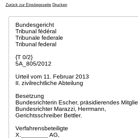
Zurück zur Einstiegsseite
Drucken
Bundesgericht
Tribunal fédéral
Tribunale federale
Tribunal federal
{T 0/2}
5A_805/2012
Urteil vom 11. Februar 2013
II. zivilrechtliche Abteilung
Besetzung
Bundesrichterin Escher, präsidierendes Mitgli
Bundesrichter Marazzi, Herrmann,
Gerichtsschreiber Bettler.
Verfahrensbeteiligte
X.________ AG,