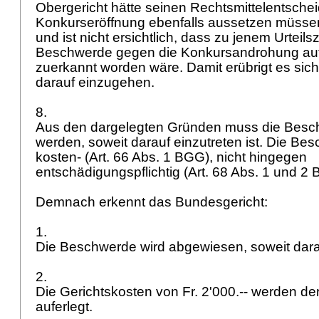
Obergericht hätte seinen Rechtsmittelentschei
Konkurseröffnung ebenfalls aussetzen müssen, 
und ist nicht ersichtlich, dass zu jenem Urteils
Beschwerde gegen die Konkursandrohung au
zuerkannt worden wäre. Damit erübrigt es sich
darauf einzugehen.
8.
Aus den dargelegten Gründen muss die Bes
werden, soweit darauf einzutreten ist. Die Bes
kosten- (
Art. 66 Abs. 1 BGG
), nicht hingegen
entschädigungspflichtig (
Art. 68 Abs. 1 und 2
Demnach erkennt das Bundesgericht:
1.
Die Beschwerde wird abgewiesen, soweit darau
2.
Die Gerichtskosten von Fr. 2'000.-- werden d
auferlegt.