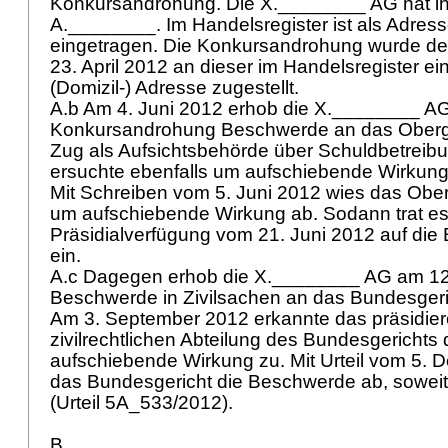
Konkursandrohung. Die X.________ AG hat ihr
A.________. Im Handelsregister ist als Adres
eingetragen. Die Konkursandrohung wurde d
23. April 2012 an dieser im Handelsregister e
(Domizil-) Adresse zugestellt.
A.b Am 4. Juni 2012 erhob die X.________ A
Konkursandrohung Beschwerde an das Oberge
Zug als Aufsichtsbehörde über Schuldbetreib
ersuchte ebenfalls um aufschiebende Wirkun
Mit Schreiben vom 5. Juni 2012 wies das Obe
um aufschiebende Wirkung ab. Sodann trat es
Präsidialverfügung vom 21. Juni 2012 auf die
ein.
A.c Dagegen erhob die X.________ AG am 12.
Beschwerde in Zivilsachen an das Bundesgeri
Am 3. September 2012 erkannte das präsidieren
zivilrechtlichen Abteilung des Bundesgerichts
aufschiebende Wirkung zu. Mit Urteil vom 5.
das Bundesgericht die Beschwerde ab, soweit 
(Urteil 5A_533/2012).
B.