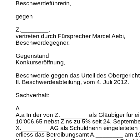
Beschwerdeführerin,
gegen
Z.________,
vertreten durch Fürsprecher Marcel Aebi,
Beschwerdegegner.
Gegenstand
Konkurseröffnung,
Beschwerde gegen das Urteil des Obergerich
II. Beschwerdeabteilung, vom 4. Juli 2012.
Sachverhalt:
A.
A.a In der von Z.________ als Gläubiger für e
10'006.65 nebst Zins zu 5% seit 24. Septemb
X.________ AG als Schuldnerin eingeleiteten 
erliess das Betreibungsamt A.________ am 19.