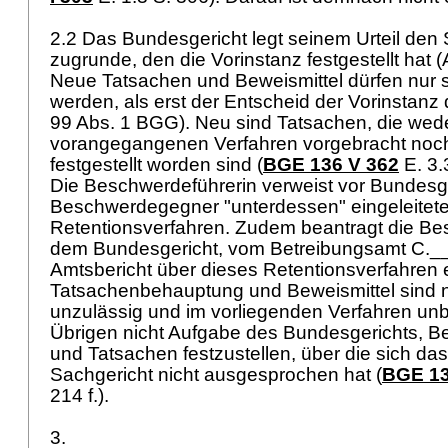
2.2 Das Bundesgericht legt seinem Urteil den
zugrunde, den die Vorinstanz festgestellt hat (
Neue Tatsachen und Beweismittel dürfen nur s
werden, als erst der Entscheid der Vorinstanz 
99 Abs. 1 BGG
). Neu sind Tatsachen, die wed
vorangegangenen Verfahren vorgebracht noch
festgestellt worden sind (
BGE 136 V 362
E. 3.
Die Beschwerdeführerin verweist vor Bundesge
Beschwerdegegner "unterdessen" eingeleitet
Retentionsverfahren. Zudem beantragt die Be
dem Bundesgericht, vom Betreibungsamt C._
Amtsbericht über dieses Retentionsverfahren 
Tatsachenbehauptung und Beweismittel sind 
unzulässig und im vorliegenden Verfahren unbe
Übrigen nicht Aufgabe des Bundesgerichts,
und Tatsachen festzustellen, über die sich da
Sachgericht nicht ausgesprochen hat (
BGE 136
214 f.).
3.