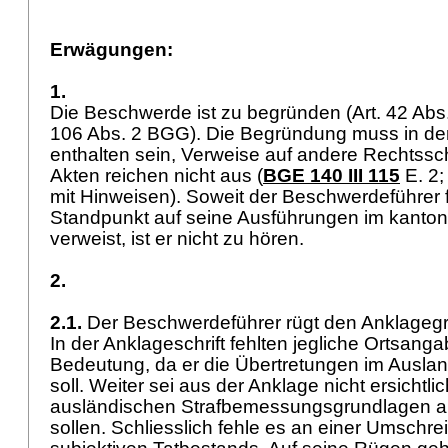
Erwägungen:
1.
Die Beschwerde ist zu begründen (Art. 42 Abs
106 Abs. 2 BGG
). Die Begründung muss in de
enthalten sein, Verweise auf andere Rechtssch
Akten reichen nicht aus (
BGE 140 III 115
E. 2
mit Hinweisen). Soweit der Beschwerdeführer 
Standpunkt auf seine Ausführungen im kanton
verweist, ist er nicht zu hören.
2.
2.1.
Der Beschwerdeführer rügt den Anklagegru
In der Anklageschrift fehlten jegliche Ortsang
Bedeutung, da er die Übertretungen im Ausl
soll. Weiter sei aus der Anklage nicht ersichtlic
ausländischen Strafbemessungsgrundlagen 
sollen. Schliesslich fehle es an einer Umschr