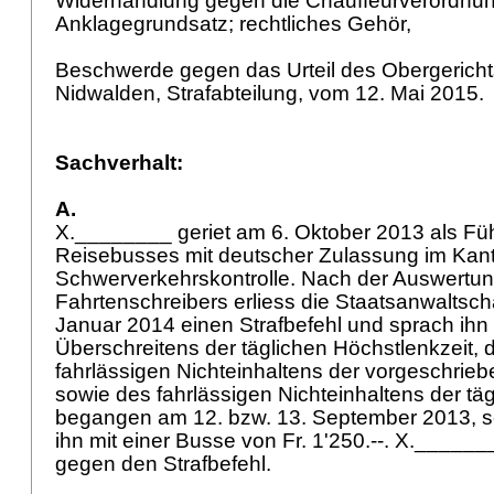
Widerhandlung gegen die Chauffeurverordnun
Anklagegrundsatz; rechtliches Gehör,
Beschwerde gegen das Urteil des Obergerich
Nidwalden, Strafabteilung, vom 12. Mai 2015.
Sachverhalt:
A.
X.________ geriet am 6. Oktober 2013 als Füh
Reisebusses mit deutscher Zulassung im Kant
Schwerverkehrskontrolle. Nach der Auswertu
Fahrtenschreibers erliess die Staatsanwaltsch
Januar 2014 einen Strafbefehl und sprach ihn
Überschreitens der täglichen Höchstlenkzeit,
fahrlässigen Nichteinhaltens der vorgeschri
sowie des fahrlässigen Nichteinhaltens der tä
begangen am 12. bzw. 13. September 2013, sc
ihn mit einer Busse von Fr. 1'250.--. X._____
gegen den Strafbefehl.