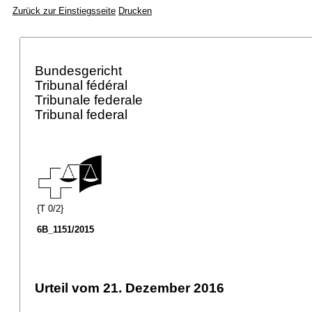
Zurück zur Einstiegsseite
Drucken
Bundesgericht
Tribunal fédéral
Tribunale federale
Tribunal federal
{T 0/2}
6B_1151/2015
Urteil vom 21. Dezember 2016