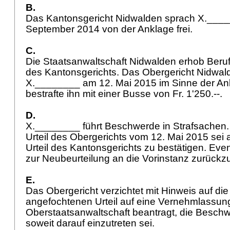
B.
Das Kantonsgericht Nidwalden sprach X.___
September 2014 von der Anklage frei.
C.
Die Staatsanwaltschaft Nidwalden erhob Beruf
des Kantonsgerichts. Das Obergericht Nidwal
X.________ am 12. Mai 2015 im Sinne der An
bestrafte ihn mit einer Busse von Fr. 1'250.--.
D.
X.________ führt Beschwerde in Strafsachen. 
Urteil des Obergerichts vom 12. Mai 2015 sei
Urteil des Kantonsgerichts zu bestätigen. Even
zur Neubeurteilung an die Vorinstanz zurück
E.
Das Obergericht verzichtet mit Hinweis auf di
angefochtenen Urteil auf eine Vernehmlassung
Oberstaatsanwaltschaft beantragt, die Besch
soweit darauf einzutreten sei.