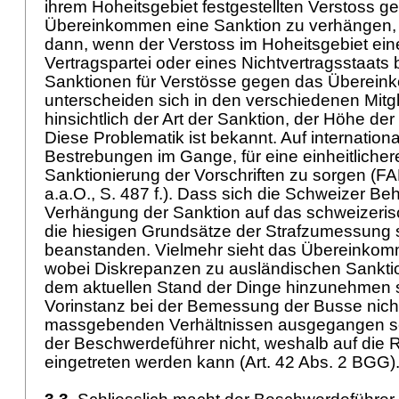
ihrem Hoheitsgebiet festgestellten Verstoss g
Übereinkommen eine Sanktion zu verhängen, 
dann, wenn der Verstoss im Hoheitsgebiet ein
Vertragspartei oder eines Nichtvertragsstaat
Sanktionen für Verstösse gegen das Überei
unterscheiden sich in den verschiedenen Mitg
hinsichtlich der Art der Sanktion, der Höhe de
Diese Problematik ist bekannt. Auf internation
Bestrebungen im Gange, für eine einheitlich
Sanktionierung der Vorschriften zu sorgen (
a.a.O., S. 487 f.). Dass sich die Schweizer Be
Verhängung der Sanktion auf das schweizeris
die hiesigen Grundsätze der Strafzumessung st
beanstanden. Vielmehr sieht das Übereinkom
wobei Diskrepanzen zu ausländischen Sankt
dem aktuellen Stand der Dinge hinzunehmen si
Vorinstanz bei der Bemessung der Busse nich
massgebenden Verhältnissen ausgegangen sei
der Beschwerdeführer nicht, weshalb auf die 
eingetreten werden kann (
Art. 42 Abs. 2 BGG