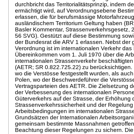
durchbricht das Territorialitätsprinzip, indem 
ermächtigt wird, auf Verordnungsebene Best
erlassen, die für berufsmässige Motorfahrzeug
ausländischem Territorium Geltung haben (
Basler Kommentar, Strassenverkehrsgesetz, 
56 SVG
). Gestützt auf diese Bestimmung sow
der Bundesrat die ARV 1 erlassen. Nebst der
Verordnung ist im internationalen Verkehr da
Übereinkommen vom 1. Juli 1970 über die Arb
internationalen Strassenverkehr beschäftigte
(AETR; SR 0.822.725.22) zu berücksichtigen.
wo die Verstösse festgestellt wurden, als auc
Polen, wo der Beschwerdeführer die Verstöss
Vertragsparteien des AETR. Die Zielsetzung 
der Verbesserung des internationalen Person
Güterverkehrs auf der Strasse, der Erhöhung 
Strassenverkehrssicherheit und der Regelung
Arbeitsbedingungen im internationalen Stras
Grundsätzen der Internationalen Arbeitsorganis
gemeinsam bestimmte Massnahmen getroffen
Beachtung dieser Regelungen zu sichern. Die