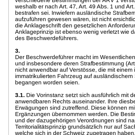
verschiedene Bestimmungen der ARV 1 verst
weshalb er nach
Art. 47,
Art. 49 Abs. 1 und
Art
bestrafen sei. Inwiefern ausländische Straf
aufzuführen gewesen wären, ist nicht ersichtl
die Anklageschrift den gesetzlichen Anforder
Anklageprinzip ist ebenso wenig verletzt wie 
des Beschwerdeführers.
3.
Der Beschwerdeführer macht im Wesentlichen 
und insbesondere deren Strafbestimmung (
Ar
nicht anwendbar auf Verstösse, die mit einem
immatrikulierten Fahrzeug auf ausländischem 
begangen worden seien.
3.1.
Die Vorinstanz setzt sich ausführlich mit 
anwendbaren Rechts auseinander. Ihre diesb
Erwägungen sind zutreffend. Diese können mit
Ergänzungen übernommen werden. Die Bes
und der dazugehörigen Verordnungen sind n
Territorialitätsprinzip grundsätzlich nur auf S
welche sich in der Schweiz zugetragen haben