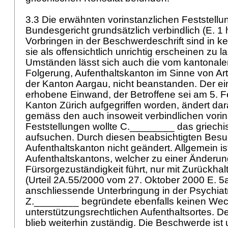
3.3 Die erwähnten vorinstanzlichen Feststellu
Bundesgericht grundsätzlich verbindlich (E. 1 h
Vorbringen in der Beschwerdeschrift sind in k
sie als offensichtlich unrichtig erscheinen zu 
Umständen lässt sich auch die vom kantonal
Folgerung, Aufenthaltskanton im Sinne von
Ar
der Kanton Aargau, nicht beanstanden. Der e
erhobene Einwand, der Betroffene sei am 5. 
Kanton Zürich aufgegriffen worden, ändert dar
gemäss den auch insoweit verbindlichen vorin
Feststellungen wollte C.________ das griechi
aufsuchen. Durch diesen beabsichtigten Besuc
Aufenthaltskanton nicht geändert. Allgemein i
Aufenthaltskantons, welcher zu einer Änderun
Fürsorgezuständigkeit führt, nur mit Zurückh
(Urteil 2A.55/2000 vom 27. Oktober 2000 E. 5a
anschliessende Unterbringung in der Psychiatr
Z.________ begründete ebenfalls keinen Wec
unterstützungsrechtlichen Aufenthaltsortes. 
blieb weiterhin zuständig. Die Beschwerde is