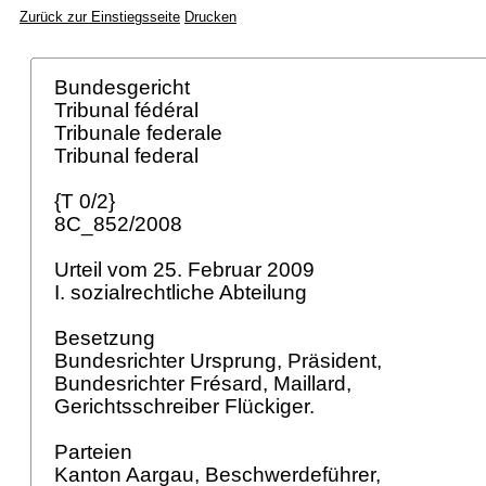
Zurück zur Einstiegsseite
Drucken
Bundesgericht
Tribunal fédéral
Tribunale federale
Tribunal federal
{T 0/2}
8C_852/2008
Urteil vom 25. Februar 2009
I. sozialrechtliche Abteilung
Besetzung
Bundesrichter Ursprung, Präsident,
Bundesrichter Frésard, Maillard,
Gerichtsschreiber Flückiger.
Parteien
Kanton Aargau, Beschwerdeführer,