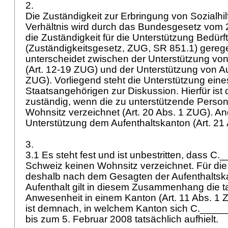
2.
Die Zuständigkeit zur Erbringung von Sozialhil
Verhältnis wird durch das Bundesgesetz vom 
die Zuständigkeit für die Unterstützung Bedürft
(Zuständigkeitsgesetz, ZUG, SR 851.1) gereg
unterscheidet zwischen der Unterstützung vo
(
Art. 12-19 ZUG
) und der Unterstützung von A
ZUG
). Vorliegend steht die Unterstützung ein
Staatsangehörigen zur Diskussion. Hierfür is
zuständig, wenn die zu unterstützende Person
Wohnsitz verzeichnet (
Art. 20 Abs. 1 ZUG
). An
Unterstützung dem Aufenthaltskanton (
Art. 21
3.
3.1 Es steht fest und ist unbestritten, dass C.
Schweiz keinen Wohnsitz verzeichnet. Für die 
deshalb nach dem Gesagten der Aufenthaltska
Aufenthalt gilt in diesem Zusammenhang die t
Anwesenheit in einem Kanton (
Art. 11 Abs. 1
ist demnach, in welchem Kanton sich C._____
bis zum 5. Februar 2008 tatsächlich aufhielt.