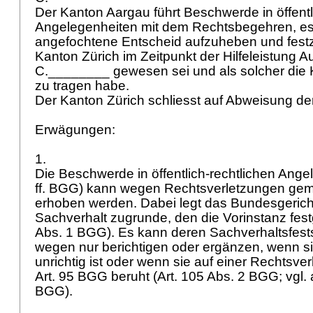
Der Kanton Aargau führt Beschwerde in öffentl
Angelegenheiten mit dem Rechtsbegehren, es
angefochtene Entscheid aufzuheben und festz
Kanton Zürich im Zeitpunkt der Hilfeleistung A
C.________ gewesen sei und als solcher die K
zu tragen habe.
Der Kanton Zürich schliesst auf Abweisung d
Erwägungen:
1.
Die Beschwerde in öffentlich-rechtlichen Ange
ff. BGG
) kann wegen Rechtsverletzungen gemä
erhoben werden. Dabei legt das Bundesgericht
Sachverhalt zugrunde, den die Vorinstanz festg
Abs. 1 BGG
). Es kann deren Sachverhaltsfest
wegen nur berichtigen oder ergänzen, wenn sie
unrichtig ist oder wenn sie auf einer Rechtsve
Art. 95 BGG
beruht (
Art. 105 Abs. 2 BGG
; vgl
BGG
).