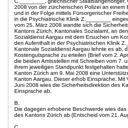
C.________, griechischer Staatsangehöriger,
2008 von der zürcherischen Polizei an einem 
und in der Folge mittels Fürsorgerischer Freih
in die Psychiatrische Klinik Z.________ einge
vom 25. März 2008 wandte sich die Sicherheit
Kantons Zürich, Kantonales Sozialamt, an de
Sozialdienst Aargau mit dem Ersuchen um Kos
den Aufenthalt in der Psychiatrischen Klinik 
Kantonale Sozialdienst Aargau lehnte es ab, d
Kostengutsprache zu erteilen (Brief vom 2. Ap
die beiden Amtsstellen mit Schreiben vom 7. u
ihrem jeweiligen Standpunkt festgehalten hatte
Kanton Zürich am 9. Mai 2008 eine Unterstüt
Kanton Aargau. Dieser erhob Einsprache. Mit
Juni 2008 wies die Sicherheitsdirektion des K
Einsprache ab.
B.
Die dagegen erhobene Beschwerde wies das 
des Kantons Zürich ab (Entscheid vom 21. Au
C.