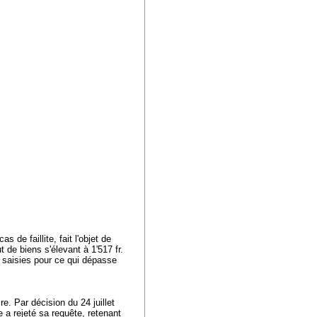
 de faillite, fait l'objet de
t de biens s'élevant à 1'517 fr.
, saisies pour ce qui dépasse
e. Par décision du 24 juillet
e a rejeté sa requête, retenant